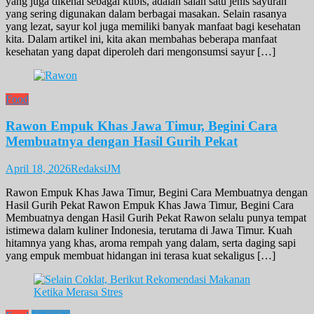
yang juga dikenal sebagai kubis, adalah salah satu jenis sayuran
yang sering digunakan dalam berbagai masakan. Selain rasanya
yang lezat, sayur kol juga memiliki banyak manfaat bagi kesehatan
kita. Dalam artikel ini, kita akan membahas beberapa manfaat
kesehatan yang dapat diperoleh dari mengonsumsi sayur […]
Food
Rawon Empuk Khas Jawa Timur, Begini Cara
Membuatnya dengan Hasil Gurih Pekat
April 18, 2026
RedaksiJM
Rawon Empuk Khas Jawa Timur, Begini Cara Membuatnya dengan
Hasil Gurih Pekat Rawon Empuk Khas Jawa Timur, Begini Cara
Membuatnya dengan Hasil Gurih Pekat Rawon selalu punya tempat
istimewa dalam kuliner Indonesia, terutama di Jawa Timur. Kuah
hitamnya yang khas, aroma rempah yang dalam, serta daging sapi
yang empuk membuat hidangan ini terasa kuat sekaligus […]