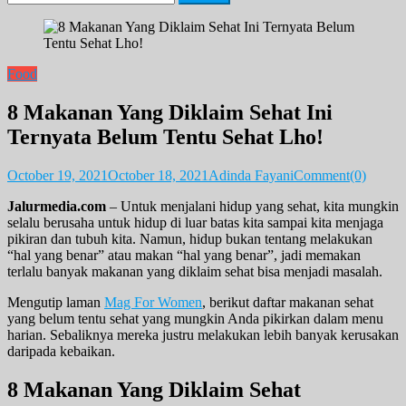
for:
Food
8 Makanan Yang Diklaim Sehat Ini
Ternyata Belum Tentu Sehat Lho!
October 19, 2021
October 18, 2021
Adinda Fayani
Comment(0)
Jalurmedia.com
– Untuk menjalani hidup yang sehat, kita mungkin
selalu berusaha untuk hidup di luar batas kita sampai kita menjaga
pikiran dan tubuh kita. Namun, hidup bukan tentang melakukan
“hal yang benar” atau makan “hal yang benar”, jadi memakan
terlalu banyak makanan yang diklaim sehat bisa menjadi masalah.
Mengutip laman
Mag For Women
, berikut daftar makanan sehat
yang belum tentu sehat yang mungkin Anda pikirkan dalam menu
harian. Sebaliknya mereka justru melakukan lebih banyak kerusakan
daripada kebaikan.
8 Makanan Yang Diklaim Sehat