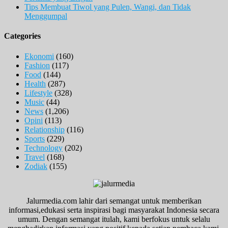
Tips Membuat Tiwol yang Pulen, Wangi, dan Tidak
Menggumpal
Categories
Ekonomi
(160)
Fashion
(117)
Food
(144)
Health
(287)
Lifestyle
(328)
Music
(44)
News
(1,206)
Opini
(113)
Relationship
(116)
Sports
(229)
Technology
(202)
Travel
(168)
Zodiak
(155)
Jalurmedia.com lahir dari semangat untuk memberikan
informasi,edukasi serta inspirasi bagi masyarakat Indonesia secara
umum. Dengan semangat itulah, kami berfokus untuk selalu