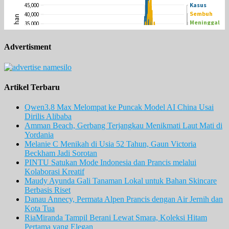
Advertisment
Artikel Terbaru
Qwen3.8 Max Melompat ke Puncak Model AI China Usai
Dirilis Alibaba
Amman Beach, Gerbang Terjangkau Menikmati Laut Mati di
Yordania
Melanie C Menikah di Usia 52 Tahun, Gaun Victoria
Beckham Jadi Sorotan
PINTU Satukan Mode Indonesia dan Prancis melalui
Kolaborasi Kreatif
Maudy Ayunda Gali Tanaman Lokal untuk Bahan Skincare
Berbasis Riset
Danau Annecy, Permata Alpen Prancis dengan Air Jernih dan
Kota Tua
RiaMiranda Tampil Berani Lewat Smara, Koleksi Hitam
Pertama yang Elegan