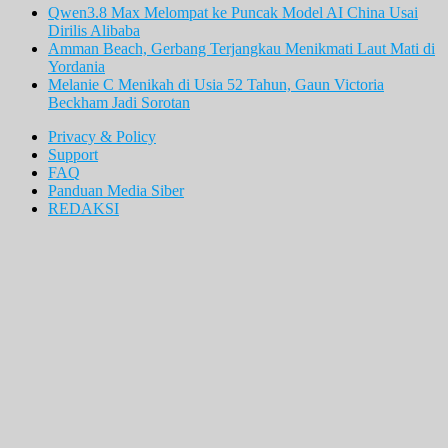
Qwen3.8 Max Melompat ke Puncak Model AI China Usai
Dirilis Alibaba
Amman Beach, Gerbang Terjangkau Menikmati Laut Mati di
Yordania
Melanie C Menikah di Usia 52 Tahun, Gaun Victoria
Beckham Jadi Sorotan
Privacy & Policy
Support
FAQ
Panduan Media Siber
REDAKSI