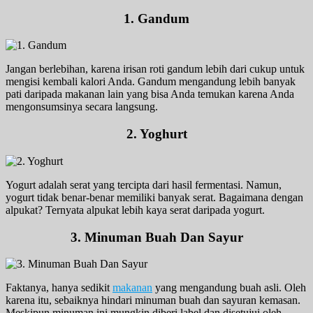
1. Gandum
Jangan berlebihan, karena irisan roti gandum lebih dari cukup untuk
mengisi kembali kalori Anda. Gandum mengandung lebih banyak
pati daripada makanan lain yang bisa Anda temukan karena Anda
mengonsumsinya secara langsung.
2. Yoghurt
Yogurt adalah serat yang tercipta dari hasil fermentasi. Namun,
yogurt tidak benar-benar memiliki banyak serat. Bagaimana dengan
alpukat? Ternyata alpukat lebih kaya serat daripada yogurt.
3. Minuman Buah Dan Sayur
Faktanya, hanya sedikit
makanan
yang mengandung buah asli. Oleh
karena itu, sebaiknya hindari minuman buah dan sayuran kemasan.
Meskipun minuman ini mungkin diberi label dan disetujui oleh