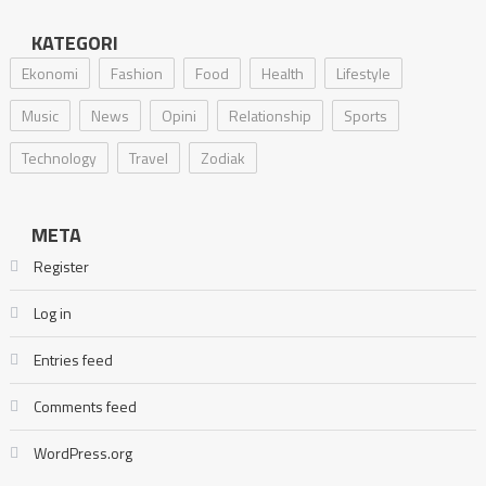
KATEGORI
Ekonomi
Fashion
Food
Health
Lifestyle
Music
News
Opini
Relationship
Sports
Technology
Travel
Zodiak
META
Register
Log in
Entries feed
Comments feed
WordPress.org