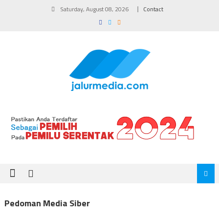
Skip
Saturday, August 08, 2026
Contact
to
content
Pedoman Media Siber