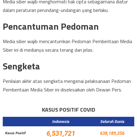
Media siber wajib menghormati hak cipta sebagaimana diatur
dalam peraturan perundang-undangan yang berlaku.
Pencantuman Pedoman
Media siber wajib mencantumkan Pedoman Pemberitaan Media
Siber ini di medianya secara terang dan jelas.
Sengketa
Penilaian akhir atas sengketa mengenai pelaksanaan Pedoman
Pemberitaan Media Siber ini diselesaikan oleh Dewan Pers.
KASUS POSITIF COVID