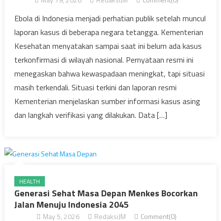
Ebola di Indonesia menjadi perhatian publik setelah muncul
laporan kasus di beberapa negara tetangga. Kementerian
Kesehatan menyatakan sampai saat ini belum ada kasus
terkonfirmasi di wilayah nasional. Pernyataan resmi ini
menegaskan bahwa kewaspadaan meningkat, tapi situasi
masih terkendali. Situasi terkini dan laporan resmi
Kementerian menjelaskan sumber informasi kasus asing
dan langkah verifikasi yang dilakukan. Data […]
HEALTH
Generasi Sehat Masa Depan Menkes Bocorkan
Jalan Menuju Indonesia 2045
May 5, 2026
RedaksiJM
Comment(0)