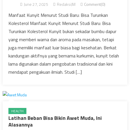
June 27, 2025
RedaksiJM
Comment(0)
Manfaat Kunyit Menurut Studi Baru: Bisa Turunkan
Kolesterol Manfaat Kunyit Menurut Studi Baru: Bisa
Turunkan Kolesterol Kunyit bukan sekadar bumbu dapur
yang memberi warna dan aroma pada masakan, tetapi
juga memiliki manfaat luar biasa bagi kesehatan. Berkat
kandungan aktifnya yang bernama kurkumin, kunyit telah
lama digunakan dalam pengobatan tradisional dan kini
mendapat pengakuan ilmiah. Studi […]
HEALTH
Latihan Beban Bisa Bikin Awet Muda, Ini
Alasannya