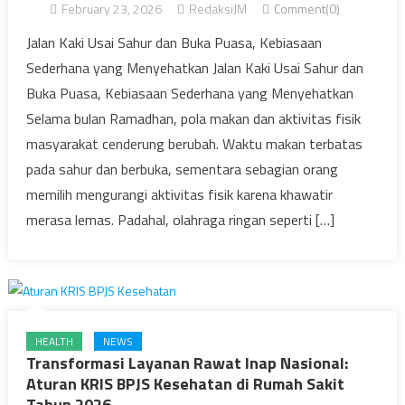
February 23, 2026
RedaksiJM
Comment(0)
Jalan Kaki Usai Sahur dan Buka Puasa, Kebiasaan
Sederhana yang Menyehatkan Jalan Kaki Usai Sahur dan
Buka Puasa, Kebiasaan Sederhana yang Menyehatkan
Selama bulan Ramadhan, pola makan dan aktivitas fisik
masyarakat cenderung berubah. Waktu makan terbatas
pada sahur dan berbuka, sementara sebagian orang
memilih mengurangi aktivitas fisik karena khawatir
merasa lemas. Padahal, olahraga ringan seperti […]
HEALTH
NEWS
Transformasi Layanan Rawat Inap Nasional:
Aturan KRIS BPJS Kesehatan di Rumah Sakit
Tahun 2026