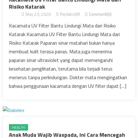
Risiko Katarak
May 23, 2026
RedaksiJM
Comment(0)
Kacamata UV Filter Bantu Lindungi Mata dari Risiko
Katarak Kacamata UV Filter Bantu Lindungi Mata dari
Risiko Katarak Paparan sinar matahari bukan hanya
membuat kulit terasa panas. Mata juga menerima
paparan sinar ultraviolet yang dapat memengaruhi
kesehatan penglihatan, terutama bila terjadi terus
menerus tanpa perlindungan. Dokter mata mengingatkan
bahwa penggunaan kacamata dengan UV filter dapat […]
HEALTH
Anak Muda Wajib Waspada, Ini Cara Mencegah