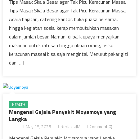
Tips Masak Skala Besar agar Tak Picu Keracunan Massal
Tips Masak Skala Besar agar Tak Picu Keracunan Massal
Acara hajatan, catering kantor, buka puasa bersama,
hingga kegiatan sosial kerap membutuhkan masakan
dalam jumlah besar. Namun, di balik upaya menyajikan
makanan untuk ratusan hingga ribuan orang, risiko
keracunan massal bisa saja mengintai. Menurut pakar gizi
dan […]
HEALTH
Mengenal Gejala Penyakit Moyamoya yang
Langka
May 18, 2025
RedaksiJM
Comment(0)
Mengenal Gejala Penyakit Moyamoya yang Langka