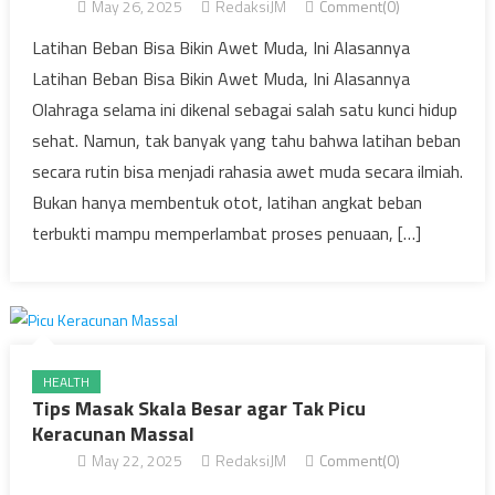
May 26, 2025
RedaksiJM
Comment(0)
Latihan Beban Bisa Bikin Awet Muda, Ini Alasannya
Latihan Beban Bisa Bikin Awet Muda, Ini Alasannya
Olahraga selama ini dikenal sebagai salah satu kunci hidup
sehat. Namun, tak banyak yang tahu bahwa latihan beban
secara rutin bisa menjadi rahasia awet muda secara ilmiah.
Bukan hanya membentuk otot, latihan angkat beban
terbukti mampu memperlambat proses penuaan, […]
HEALTH
Tips Masak Skala Besar agar Tak Picu
Keracunan Massal
May 22, 2025
RedaksiJM
Comment(0)