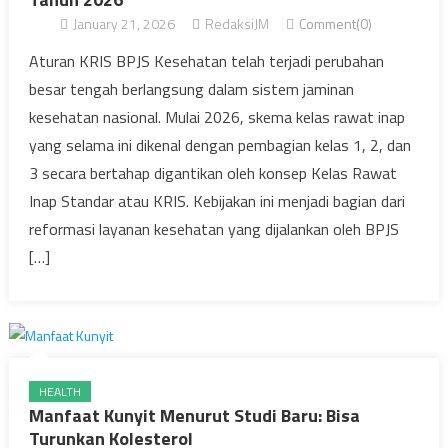
January 21, 2026
RedaksiJM
Comment(0)
Aturan KRIS BPJS Kesehatan telah terjadi perubahan
besar tengah berlangsung dalam sistem jaminan
kesehatan nasional. Mulai 2026, skema kelas rawat inap
yang selama ini dikenal dengan pembagian kelas 1, 2, dan
3 secara bertahap digantikan oleh konsep Kelas Rawat
Inap Standar atau KRIS. Kebijakan ini menjadi bagian dari
reformasi layanan kesehatan yang dijalankan oleh BPJS
[…]
HEALTH
Manfaat Kunyit Menurut Studi Baru: Bisa
Turunkan Kolesterol