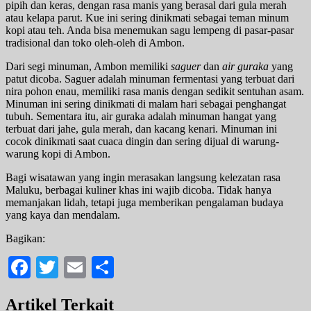
pipih dan keras, dengan rasa manis yang berasal dari gula merah
atau kelapa parut. Kue ini sering dinikmati sebagai teman minum
kopi atau teh. Anda bisa menemukan sagu lempeng di pasar-pasar
tradisional dan toko oleh-oleh di Ambon.
Dari segi minuman, Ambon memiliki
saguer
dan
air guraka
yang
patut dicoba. Saguer adalah minuman fermentasi yang terbuat dari
nira pohon enau, memiliki rasa manis dengan sedikit sentuhan asam.
Minuman ini sering dinikmati di malam hari sebagai penghangat
tubuh. Sementara itu, air guraka adalah minuman hangat yang
terbuat dari jahe, gula merah, dan kacang kenari. Minuman ini
cocok dinikmati saat cuaca dingin dan sering dijual di warung-
warung kopi di Ambon.
Bagi wisatawan yang ingin merasakan langsung kelezatan rasa
Maluku, berbagai kuliner khas ini wajib dicoba. Tidak hanya
memanjakan lidah, tetapi juga memberikan pengalaman budaya
yang kaya dan mendalam.
Bagikan:
Facebook
Twitter
Email
Share
Artikel Terkait