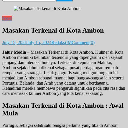
for:
Food
Masakan Terkenal di Kota Ambon
July 15, 2024
July 15, 2024
RedaksiJM
Comment(0)
Jalur Media –
Masakan Terkenal di Kota Ambon, Kuliner di Kota
Ambon memiliki keunikan tersendiri yang dipengaruhi oleh sejarah
panjang dan interaksi budaya. Terletak di kepulauan Maluku,
Ambon sejak dahulu dikenal sebagai pusat perdagangan rempah-
rempah yang strategis. Letak geografis yang menguntungkan ini
menjadikan Ambon sebagai magnet bagi bangsa-bangsa lain seperti
Portugis, Belanda, dan Arab yang datang untuk berdagang.
Kehadiran mereka membawa pengaruh signifikan pada cita rasa dan
cara memasak kuliner Ambon yang kita kenal sekarang.
Masakan Terkenal di Kota Ambon : Awal
Mula
Portugis, sebagai salah satu bangsa pertama yang tiba di Ambon,