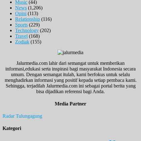
Music
(44)
News
(1,206)
Opini
(113)
Relationship
(116)
Sports
(229)
Technology
(202)
Travel
(168)
Zodiak
(155)
Jalurmedia.com lahir dari semangat untuk memberikan
informasi,edukasi serta inspirasi bagi masyarakat Indonesia secara
umum. Dengan semangat itulah, kami berfokus untuk selalu
menghadirkan informasi yang positif kepada setiap pembaca kami.
Sehingga, terjadilah Jalurmedia.com ini sebagai portal berita yang
bisa dijadikan referensi bagi Anda.
Media Partner
Radar Tulungagung
Kategori