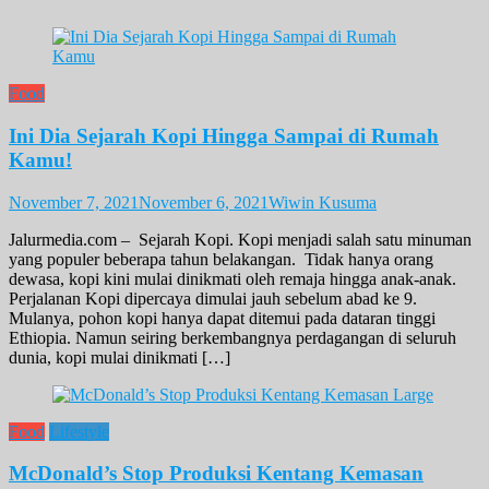
Food
Ini Dia Sejarah Kopi Hingga Sampai di Rumah
Kamu!
November 7, 2021
November 6, 2021
Wiwin Kusuma
Jalurmedia.com – Sejarah Kopi. Kopi menjadi salah satu minuman
yang populer beberapa tahun belakangan. Tidak hanya orang
dewasa, kopi kini mulai dinikmati oleh remaja hingga anak-anak.
Perjalanan Kopi dipercaya dimulai jauh sebelum abad ke 9.
Mulanya, pohon kopi hanya dapat ditemui pada dataran tinggi
Ethiopia. Namun seiring berkembangnya perdagangan di seluruh
dunia, kopi mulai dinikmati […]
Food
Lifestyle
McDonald’s Stop Produksi Kentang Kemasan