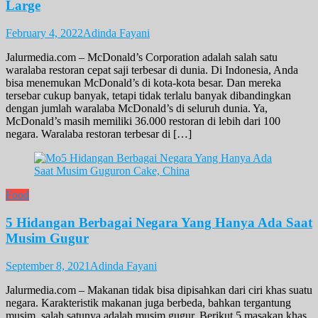
Large
February 4, 2022
Adinda Fayani
Jalurmedia.com – McDonald’s Corporation adalah salah satu
waralaba restoran cepat saji terbesar di dunia. Di Indonesia, Anda
bisa menemukan McDonald’s di kota-kota besar. Dan mereka
tersebar cukup banyak, tetapi tidak terlalu banyak dibandingkan
dengan jumlah waralaba McDonald’s di seluruh dunia. Ya,
McDonald’s masih memiliki 36.000 restoran di lebih dari 100
negara. Waralaba restoran terbesar di […]
Food
5 Hidangan Berbagai Negara Yang Hanya Ada Saat
Musim Gugur
September 8, 2021
Adinda Fayani
Jalurmedia.com – Makanan tidak bisa dipisahkan dari ciri khas suatu
negara. Karakteristik makanan juga berbeda, bahkan tergantung
musim, salah satunya adalah musim gugur. Berikut 5 masakan khas