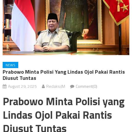
NEWS
Prabowo Minta Polisi Yang Lindas Ojol Pakai Rantis
Diusut Tuntas
August 29, 2025
RedaksiJM
Comment(0)
Prabowo Minta Polisi yang
Lindas Ojol Pakai Rantis
Diusut Tuntas