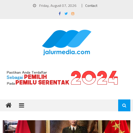
Skip
Friday, August 07, 2026
Contact
to
content