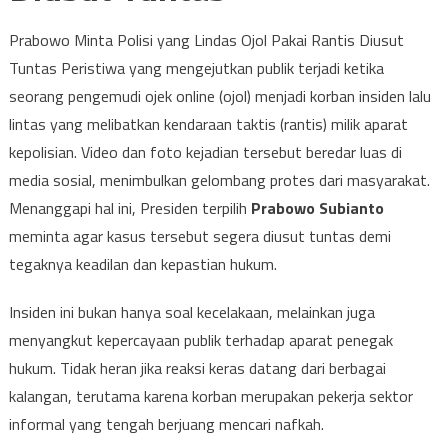
Prabowo Minta Polisi yang Lindas Ojol Pakai Rantis Diusut
Tuntas Peristiwa yang mengejutkan publik terjadi ketika
seorang pengemudi ojek online (ojol) menjadi korban insiden lalu
lintas yang melibatkan kendaraan taktis (rantis) milik aparat
kepolisian. Video dan foto kejadian tersebut beredar luas di
media sosial, menimbulkan gelombang protes dari masyarakat.
Menanggapi hal ini, Presiden terpilih
Prabowo Subianto
meminta agar kasus tersebut segera diusut tuntas demi
tegaknya keadilan dan kepastian hukum.
Insiden ini bukan hanya soal kecelakaan, melainkan juga
menyangkut kepercayaan publik terhadap aparat penegak
hukum. Tidak heran jika reaksi keras datang dari berbagai
kalangan, terutama karena korban merupakan pekerja sektor
informal yang tengah berjuang mencari nafkah.