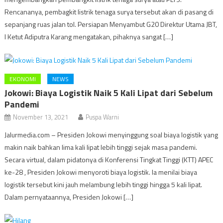
Rencananya, pembagkit listrik tenaga surya tersebut akan di pasang di
sepanjang ruas jalan tol. Persiapan Menyambut G20 Direktur Utama JBT,
I Ketut Adiputra Karang mengatakan, pihaknya sangat […]
EKONOMI
NEWS
Jokowi: Biaya Logistik Naik 5 Kali Lipat dari Sebelum
Pandemi
November 13, 2021
Puspa Warni
Jalurmedia.com – Presiden Jokowi menyinggung soal biaya logistik yang
makin naik bahkan lima kali lipat lebih tinggi sejak masa pandemi.
Secara virtual, dalam pidatonya di Konferensi Tingkat Tinggi (KTT) APEC
ke-28 , Presiden Jokowi menyoroti biaya logistik. Ia menilai biaya
logistik tersebut kini jauh melambung lebih tinggi hingga 5 kali lipat.
Dalam pernyataannya, Presiden Jokowi […]