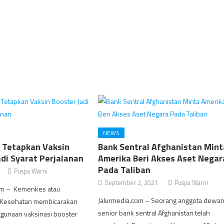
NEWS
 Tetapkan Vaksin
Bank Sentral Afghanistan Mint
adi Syarat Perjalanan
Amerika Beri Akses Aset Negar
Pada Taliban
Puspa Warni
September 2, 2021
Puspa Warni
om – Kemenkes atau
Jalurmedia.com – Seorang anggota dewa
 Kesehatan membicarakan
senior bank sentral Afghanistan telah
gunaan vaksinasi booster