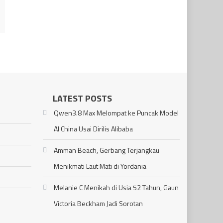
LATEST POSTS
Qwen3.8 Max Melompat ke Puncak Model
AI China Usai Dirilis Alibaba
Amman Beach, Gerbang Terjangkau
Menikmati Laut Mati di Yordania
Melanie C Menikah di Usia 52 Tahun, Gaun
Victoria Beckham Jadi Sorotan