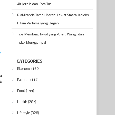
Air Jernih dan Kota Tua
RiaMiranda Tampil Berani Lewat Smara, Koleksi
Hitam Pertama yang Elegan
Tips Membuat Tiwol yang Pulen, Wangi, dan
Tidak Menggumpal
CATEGORIES
Ekonomi
(160)
a
Fashion
(117)
a
Food
(144)
Health
(287)
n
Lifestyle
(328)