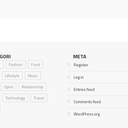
GORI
META
i
Fashion
Food
Register
Lifestyle
Music
Log in
Opini
Relationship
Entries feed
Technology
Travel
Comments feed
WordPress.org