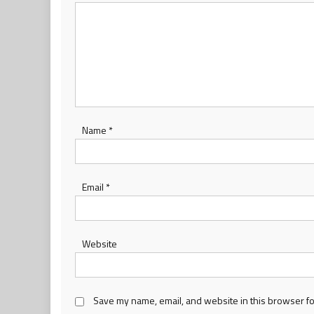
Name
*
Email
*
Website
Save my name, email, and website in this browser fo