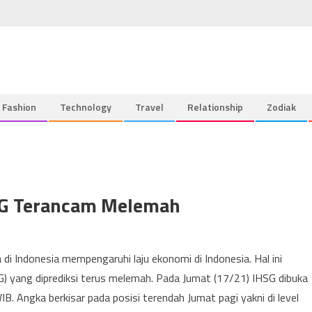
Fashion
Technology
Travel
Relationship
Zodiak
SG Terancam Melemah
di Indonesia mempengaruhi laju ekonomi di Indonesia. Hal ini
 yang diprediksi terus melemah. Pada Jumat (17/21) IHSG dibuka
 Angka berkisar pada posisi terendah Jumat pagi yakni di level