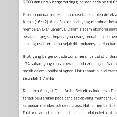
6.580 dan untuk harga tertinggi berada pada posisi 6.
Pelemahan dari indeks saham disebabkan oleh deteksi
Kamis (16/12). Atas faktor inilah yang membuat ket
membelanjakan uangnya. Dalam sistem ekonomi saat in
berada di tingkat kepercayaan yang rendah untuk mem
kunjung usai terutama sejak ditemukannya varian bar
IHSG yang bergerak pada zona merah tercatat di Bur
174 saham yang masih berada pada zona hijau. Namu
masih dalam kondisi stagnan. Untuk saat ini nilai tr
sejumlah 1,7 miliar.
Research Analyst Data Artha Sekuritas Indonesia Den
terjadi pergerakan pada candlestick yang membentuk
kemudian membentuk dead cross. Hal ini membentuk in
Faktor utama tak lain dan tak bukan adalah ketakutan