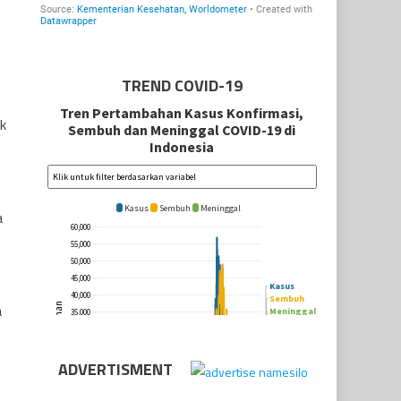
TREND COVID-19
k
a
a
ADVERTISMENT