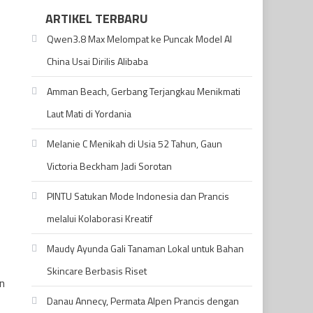
ARTIKEL TERBARU
Qwen3.8 Max Melompat ke Puncak Model AI
China Usai Dirilis Alibaba
Amman Beach, Gerbang Terjangkau Menikmati
Laut Mati di Yordania
Melanie C Menikah di Usia 52 Tahun, Gaun
Victoria Beckham Jadi Sorotan
PINTU Satukan Mode Indonesia dan Prancis
melalui Kolaborasi Kreatif
Maudy Ayunda Gali Tanaman Lokal untuk Bahan
Skincare Berbasis Riset
n
Danau Annecy, Permata Alpen Prancis dengan