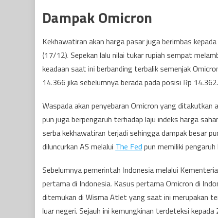
Dampak Omicron
Kekhawatiran akan harga pasar juga berimbas kepada 
(17/12). Sepekan lalu nilai tukar rupiah sempat melam
keadaan saat ini berbanding terbalik semenjak Omicr
14.366 jika sebelumnya berada pada posisi Rp 14.362
Waspada akan penyebaran Omicron yang ditakutkan ak
pun juga berpengaruh terhadap laju indeks harga sah
serba kekhawatiran terjadi sehingga dampak besar pun 
diluncurkan AS melalui
The Fed
pun memiliki pengaruh 
Sebelumnya pemerintah Indonesia melalui Kementeria
pertama di Indonesia. Kasus pertama Omicron di Ind
ditemukan di Wisma Atlet yang saat ini merupakan t
luar negeri. Sejauh ini kemungkinan terdeteksi kepad