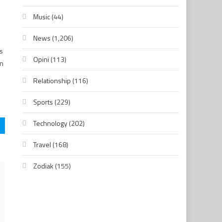
Music
(44)
News
(1,206)
s
Opini
(113)
in
Relationship
(116)
Sports
(229)
Technology
(202)
Travel
(168)
Zodiak
(155)