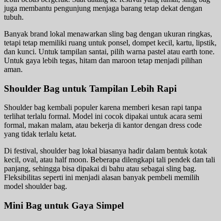
juga membantu pengunjung menjaga barang tetap dekat dengan
tubuh.
Banyak brand lokal menawarkan sling bag dengan ukuran ringkas,
tetapi tetap memiliki ruang untuk ponsel, dompet kecil, kartu, lipstik,
dan kunci. Untuk tampilan santai, pilih warna pastel atau earth tone.
Untuk gaya lebih tegas, hitam dan maroon tetap menjadi pilihan
aman.
Shoulder Bag untuk Tampilan Lebih Rapi
Shoulder bag kembali populer karena memberi kesan rapi tanpa
terlihat terlalu formal. Model ini cocok dipakai untuk acara semi
formal, makan malam, atau bekerja di kantor dengan dress code
yang tidak terlalu ketat.
Di festival, shoulder bag lokal biasanya hadir dalam bentuk kotak
kecil, oval, atau half moon. Beberapa dilengkapi tali pendek dan tali
panjang, sehingga bisa dipakai di bahu atau sebagai sling bag.
Fleksibilitas seperti ini menjadi alasan banyak pembeli memilih
model shoulder bag.
Mini Bag untuk Gaya Simpel