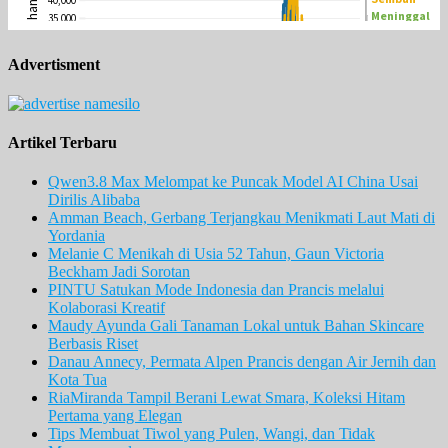
Advertisment
Artikel Terbaru
Qwen3.8 Max Melompat ke Puncak Model AI China Usai
Dirilis Alibaba
Amman Beach, Gerbang Terjangkau Menikmati Laut Mati di
Yordania
Melanie C Menikah di Usia 52 Tahun, Gaun Victoria
Beckham Jadi Sorotan
PINTU Satukan Mode Indonesia dan Prancis melalui
Kolaborasi Kreatif
Maudy Ayunda Gali Tanaman Lokal untuk Bahan Skincare
Berbasis Riset
Danau Annecy, Permata Alpen Prancis dengan Air Jernih dan
Kota Tua
RiaMiranda Tampil Berani Lewat Smara, Koleksi Hitam
Pertama yang Elegan
Tips Membuat Tiwol yang Pulen, Wangi, dan Tidak