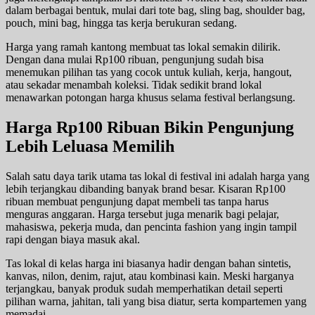
dalam berbagai bentuk, mulai dari tote bag, sling bag, shoulder bag,
pouch, mini bag, hingga tas kerja berukuran sedang.
Harga yang ramah kantong membuat tas lokal semakin dilirik.
Dengan dana mulai Rp100 ribuan, pengunjung sudah bisa
menemukan pilihan tas yang cocok untuk kuliah, kerja, hangout,
atau sekadar menambah koleksi. Tidak sedikit brand lokal
menawarkan potongan harga khusus selama festival berlangsung.
Harga Rp100 Ribuan Bikin Pengunjung
Lebih Leluasa Memilih
Salah satu daya tarik utama tas lokal di festival ini adalah harga yang
lebih terjangkau dibanding banyak brand besar. Kisaran Rp100
ribuan membuat pengunjung dapat membeli tas tanpa harus
menguras anggaran. Harga tersebut juga menarik bagi pelajar,
mahasiswa, pekerja muda, dan pencinta fashion yang ingin tampil
rapi dengan biaya masuk akal.
Tas lokal di kelas harga ini biasanya hadir dengan bahan sintetis,
kanvas, nilon, denim, rajut, atau kombinasi kain. Meski harganya
terjangkau, banyak produk sudah memperhatikan detail seperti
pilihan warna, jahitan, tali yang bisa diatur, serta kompartemen yang
memadai.