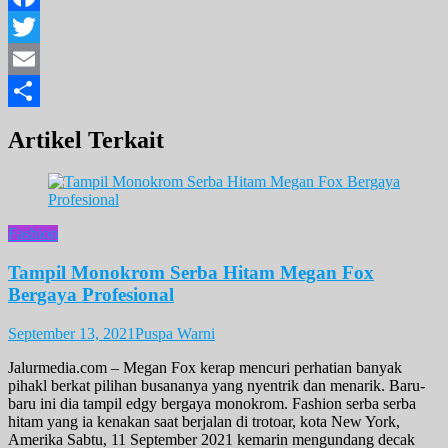
Facebook
Twitter
Email
Share
Artikel Terkait
Fashion
Tampil Monokrom Serba Hitam Megan Fox
Bergaya Profesional
September 13, 2021
Puspa Warni
Jalurmedia.com – Megan Fox kerap mencuri perhatian banyak
pihakl berkat pilihan busananya yang nyentrik dan menarik. Baru-
baru ini dia tampil edgy bergaya monokrom. Fashion serba serba
hitam yang ia kenakan saat berjalan di trotoar, kota New York,
Amerika Sabtu, 11 September 2021 kemarin mengundang decak