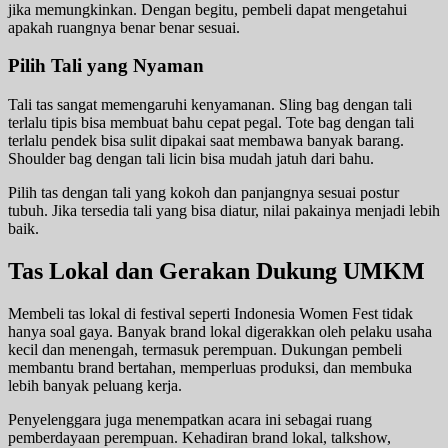
jika memungkinkan. Dengan begitu, pembeli dapat mengetahui
apakah ruangnya benar benar sesuai.
Pilih Tali yang Nyaman
Tali tas sangat memengaruhi kenyamanan. Sling bag dengan tali
terlalu tipis bisa membuat bahu cepat pegal. Tote bag dengan tali
terlalu pendek bisa sulit dipakai saat membawa banyak barang.
Shoulder bag dengan tali licin bisa mudah jatuh dari bahu.
Pilih tas dengan tali yang kokoh dan panjangnya sesuai postur
tubuh. Jika tersedia tali yang bisa diatur, nilai pakainya menjadi lebih
baik.
Tas Lokal dan Gerakan Dukung UMKM
Membeli tas lokal di festival seperti Indonesia Women Fest tidak
hanya soal gaya. Banyak brand lokal digerakkan oleh pelaku usaha
kecil dan menengah, termasuk perempuan. Dukungan pembeli
membantu brand bertahan, memperluas produksi, dan membuka
lebih banyak peluang kerja.
Penyelenggara juga menempatkan acara ini sebagai ruang
pemberdayaan perempuan. Kehadiran brand lokal, talkshow,