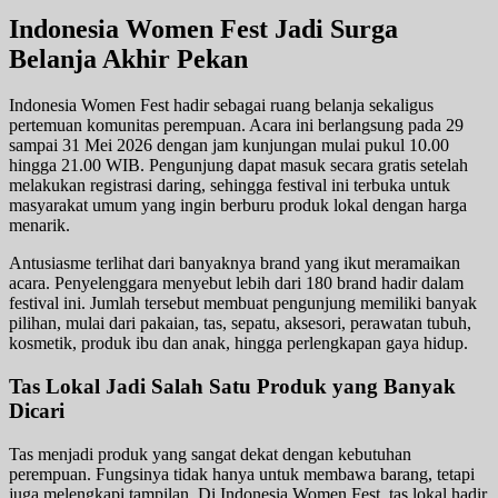
Indonesia Women Fest Jadi Surga
Belanja Akhir Pekan
Indonesia Women Fest hadir sebagai ruang belanja sekaligus
pertemuan komunitas perempuan. Acara ini berlangsung pada 29
sampai 31 Mei 2026 dengan jam kunjungan mulai pukul 10.00
hingga 21.00 WIB. Pengunjung dapat masuk secara gratis setelah
melakukan registrasi daring, sehingga festival ini terbuka untuk
masyarakat umum yang ingin berburu produk lokal dengan harga
menarik.
Antusiasme terlihat dari banyaknya brand yang ikut meramaikan
acara. Penyelenggara menyebut lebih dari 180 brand hadir dalam
festival ini. Jumlah tersebut membuat pengunjung memiliki banyak
pilihan, mulai dari pakaian, tas, sepatu, aksesori, perawatan tubuh,
kosmetik, produk ibu dan anak, hingga perlengkapan gaya hidup.
Tas Lokal Jadi Salah Satu Produk yang Banyak
Dicari
Tas menjadi produk yang sangat dekat dengan kebutuhan
perempuan. Fungsinya tidak hanya untuk membawa barang, tetapi
juga melengkapi tampilan. Di Indonesia Women Fest, tas lokal hadir