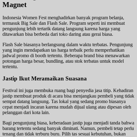
Magnet
Indonesia Women Fest menghadirkan banyak program belanja,
termasuk Big Sale dan Flash Sale. Program seperti ini membuat
pengunjung lebih tertarik datang langsung karena harga yang
ditawarkan bisa berbeda dari toko daring atau gerai biasa.
Flash Sale biasanya berlangsung dalam waktu terbatas. Pengunjung
yang ingin mendapatkan tas harga terbaik perlu memperhatikan
jadwal promo di booth tertentu. Beberapa brand bisa menawarkan
potongan harga besar, bundling, atau stok terbatas untuk model
tertentu.
Jastip Ikut Meramaikan Suasana
Festival ini juga membuka ruang bagi penyedia jasa titip. Kehadiran
jastip membuat produk di acara bisa menjangkau pembeli yang tidak
sempat datang langsung. Tas lokal yang sedang promo biasanya
cepat menjadi incaran karena mudah dijual ulang atau dipesan oleh
pelanggan dari kota lain.
Bagi pengunjung biasa, keberadaan jastip juga menjadi tanda bahwa
barang tertentu sedang banyak diminati. Namun, pembeli tetap perlu
tenang dan tidak terburu buru. Pilih tas sesuai kebutuhan, bukan