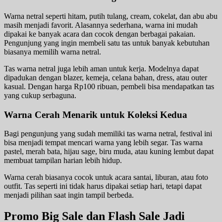
Warna netral seperti hitam, putih tulang, cream, cokelat, dan abu abu
masih menjadi favorit. Alasannya sederhana, warna ini mudah
dipakai ke banyak acara dan cocok dengan berbagai pakaian.
Pengunjung yang ingin membeli satu tas untuk banyak kebutuhan
biasanya memilih warna netral.
Tas warna netral juga lebih aman untuk kerja. Modelnya dapat
dipadukan dengan blazer, kemeja, celana bahan, dress, atau outer
kasual. Dengan harga Rp100 ribuan, pembeli bisa mendapatkan tas
yang cukup serbaguna.
Warna Cerah Menarik untuk Koleksi Kedua
Bagi pengunjung yang sudah memiliki tas warna netral, festival ini
bisa menjadi tempat mencari warna yang lebih segar. Tas warna
pastel, merah bata, hijau sage, biru muda, atau kuning lembut dapat
membuat tampilan harian lebih hidup.
Warna cerah biasanya cocok untuk acara santai, liburan, atau foto
outfit. Tas seperti ini tidak harus dipakai setiap hari, tetapi dapat
menjadi pilihan saat ingin tampil berbeda.
Promo Big Sale dan Flash Sale Jadi