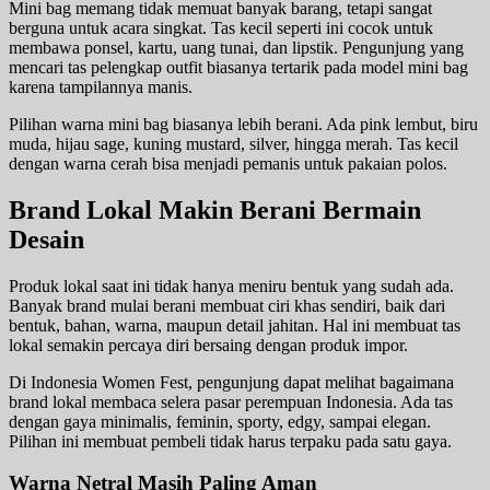
Mini bag memang tidak memuat banyak barang, tetapi sangat
berguna untuk acara singkat. Tas kecil seperti ini cocok untuk
membawa ponsel, kartu, uang tunai, dan lipstik. Pengunjung yang
mencari tas pelengkap outfit biasanya tertarik pada model mini bag
karena tampilannya manis.
Pilihan warna mini bag biasanya lebih berani. Ada pink lembut, biru
muda, hijau sage, kuning mustard, silver, hingga merah. Tas kecil
dengan warna cerah bisa menjadi pemanis untuk pakaian polos.
Brand Lokal Makin Berani Bermain
Desain
Produk lokal saat ini tidak hanya meniru bentuk yang sudah ada.
Banyak brand mulai berani membuat ciri khas sendiri, baik dari
bentuk, bahan, warna, maupun detail jahitan. Hal ini membuat tas
lokal semakin percaya diri bersaing dengan produk impor.
Di Indonesia Women Fest, pengunjung dapat melihat bagaimana
brand lokal membaca selera pasar perempuan Indonesia. Ada tas
dengan gaya minimalis, feminin, sporty, edgy, sampai elegan.
Pilihan ini membuat pembeli tidak harus terpaku pada satu gaya.
Warna Netral Masih Paling Aman