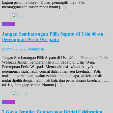
kagum pencinta fesyen. Dalam penampilannya, Fox
memnggunakan atasan renda hitam […]
Fashion
Jangan Sembarangan Pilih Sepatu di Usia 40-an,
Perempuan Perlu Waspada
March 27, 2026
RedaksiJM
Jangan Sembarangan Pilih Sepatu di Usia 40-an, Perempuan Perlu
Waspada Jangan Sembarangan Pilih Sepatu di Usia 40-an,
Perempuan Perlu Waspada Memasuki usia 40-an, banyak
perempuan mulai lebih cermat dalam menjaga kesehatan. Pola
makan diperhatikan, waktu istirahat mulai dijaga, aktivitas fisik
mulai dipilih dengan lebih hati hati, dan pemeriksaan kesehatan pun
tak lagi dianggap sepele. Namun […]
Fashion
7 Gaya Jennifer Coppen saat Bridal Celebration,