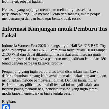
lebih layak sebagai hadiah.
Kemasan yang rapi juga membantu melindungi tas selama
perjalanan pulang. Jika membeli lebih dari satu tas, minta penjual
mengemasnya dengan baik agar bentuk tidak rusak.
Informasi Kunjungan untuk Pemburu Tas
Lokal
Indonesia Women Fest 2026 berlangsung di Hall 3A ICE BSD City
pada 29 sampai 31 Mei 2026. Acara buka mulai pukul 10.00 sampai
21.00 WIB dan dapat dikunjungi masyarakat umum secara gratis
setelah registrasi daring. Area pameran menghadirkan lebih dari 180
brand dengan berbagai kategori produk.
Pengunjung yang ingin berburu tas lokal disarankan membawa
daftar kebutuhan, datang lebih awal, memakai pakaian nyaman, dan
menyiapkan metode pembayaran digital. Dengan harga mulai
Rp100 ribuan, pilihan tas lokal di festival ini menjadi salah satu
incaran paling menarik bagi pencinta fashion yang ingin tampil
modis tanpa mengeluarkan biaya terlalu besar.
Bagikan: