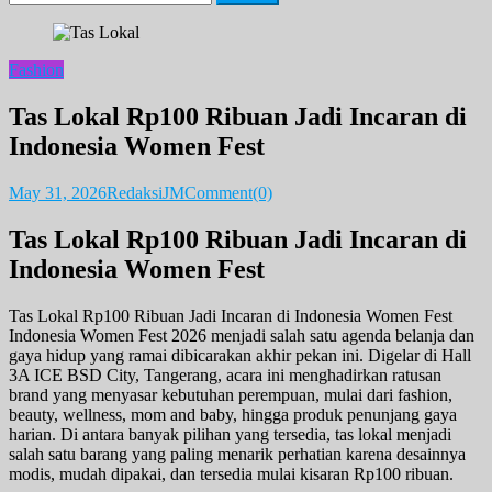
for:
Fashion
Tas Lokal Rp100 Ribuan Jadi Incaran di
Indonesia Women Fest
May 31, 2026
RedaksiJM
Comment(0)
Tas Lokal Rp100 Ribuan Jadi Incaran di
Indonesia Women Fest
Tas Lokal Rp100 Ribuan Jadi Incaran di Indonesia Women Fest
Indonesia Women Fest 2026 menjadi salah satu agenda belanja dan
gaya hidup yang ramai dibicarakan akhir pekan ini. Digelar di Hall
3A ICE BSD City, Tangerang, acara ini menghadirkan ratusan
brand yang menyasar kebutuhan perempuan, mulai dari fashion,
beauty, wellness, mom and baby, hingga produk penunjang gaya
harian. Di antara banyak pilihan yang tersedia, tas lokal menjadi
salah satu barang yang paling menarik perhatian karena desainnya
modis, mudah dipakai, dan tersedia mulai kisaran Rp100 ribuan.