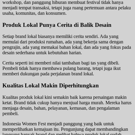
workshop, dan panggung hiburan membuat festival tidak hanya
menjadi tempat transaksi, tetapi juga ruang pertemuan antara pelaku
usaha, komunitas, dan konsumen.
Produk Lokal Punya Cerita di Balik Desain
Setiap brand lokal biasanya memiliki cerita sendiri. Ada yang
memulai dari produksi rumahan, ada yang bekerja sama dengan
pengrajin, ada yang memakai bahan lokal, dan ada yang fokus pada
desain sederhana untuk kebutuhan harian.
Cerita seperti ini memberi nilai tambahan bagi tas yang dibeli.
Pembeli tidak hanya membawa pulang barang, tetapi juga ikut
memberi dukungan pada perjalanan brand lokal.
Kualitas Lokal Makin Diperhitungkan
Kualitas produk lokal kini semakin baik karena persaingan makin
ketat. Brand tidak cukup hanya menjual harga murah. Mereka harus
menjaga desain, bahan, pelayanan, kemasan, dan pengalaman
pembeli.
Indonesia Women Fest menjadi panggung yang baik untuk
memperlihatkan kemajuan itu. Pengunjung dapat membandingkan
langsung banyak brand dan melihat bahwa produk lokal sudah