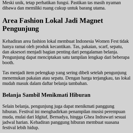
Meski unik, tetap perhatikan fungsi. Pastikan tas masih nyaman
dibawa dan memiliki ruang cukup untuk barang utama.
Area Fashion Lokal Jadi Magnet
Pengunjung
Kehadiran area fashion lokal membuat Indonesia Women Fest tidak
hanya ramai oleh produk kecantikan. Tas, pakaian, scarf, sepatu,
dan aksesori menjadi bagian penting dari pengalaman belanja.
Pengunjung dapat menciptakan satu tampilan lengkap dari beberapa
booth.
Tas menjadi item pelengkap yang sering dibeli setelah pengunjung
menemukan pakaian atau sepatu. Dengan harga terjangkau, tas lokal
mudah masuk dalam daftar belanja tambahan.
Belanja Sambil Menikmati Hiburan
Selain belanja, pengunjung juga dapat menikmati panggung
hiburan. Festival ini menghadirkan penampilan musisi perempuan
muda, mulai dari Idgitaf, Bernadya, hingga Ghea Indrawari sesuai
jadwal harian. Kehadiran panggung hiburan membuat suasana
festival lebih hidup.