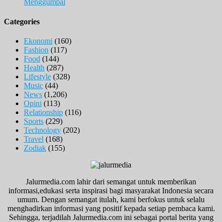
Menggumpal
Categories
Ekonomi
(160)
Fashion
(117)
Food
(144)
Health
(287)
Lifestyle
(328)
Music
(44)
News
(1,206)
Opini
(113)
Relationship
(116)
Sports
(229)
Technology
(202)
Travel
(168)
Zodiak
(155)
Jalurmedia.com lahir dari semangat untuk memberikan
informasi,edukasi serta inspirasi bagi masyarakat Indonesia secara
umum. Dengan semangat itulah, kami berfokus untuk selalu
menghadirkan informasi yang positif kepada setiap pembaca kami.
Sehingga, terjadilah Jalurmedia.com ini sebagai portal berita yang