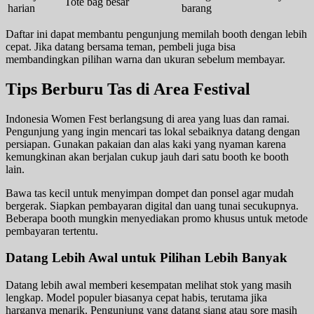
Tote bag besar
harian
barang
Daftar ini dapat membantu pengunjung memilah booth dengan lebih
cepat. Jika datang bersama teman, pembeli juga bisa
membandingkan pilihan warna dan ukuran sebelum membayar.
Tips Berburu Tas di Area Festival
Indonesia Women Fest berlangsung di area yang luas dan ramai.
Pengunjung yang ingin mencari tas lokal sebaiknya datang dengan
persiapan. Gunakan pakaian dan alas kaki yang nyaman karena
kemungkinan akan berjalan cukup jauh dari satu booth ke booth
lain.
Bawa tas kecil untuk menyimpan dompet dan ponsel agar mudah
bergerak. Siapkan pembayaran digital dan uang tunai secukupnya.
Beberapa booth mungkin menyediakan promo khusus untuk metode
pembayaran tertentu.
Datang Lebih Awal untuk Pilihan Lebih Banyak
Datang lebih awal memberi kesempatan melihat stok yang masih
lengkap. Model populer biasanya cepat habis, terutama jika
harganya menarik. Pengunjung yang datang siang atau sore masih