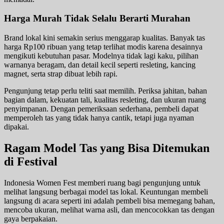
Harga Murah Tidak Selalu Berarti Murahan
Brand lokal kini semakin serius menggarap kualitas. Banyak tas
harga Rp100 ribuan yang tetap terlihat modis karena desainnya
mengikuti kebutuhan pasar. Modelnya tidak lagi kaku, pilihan
warnanya beragam, dan detail kecil seperti resleting, kancing
magnet, serta strap dibuat lebih rapi.
Pengunjung tetap perlu teliti saat memilih. Periksa jahitan, bahan
bagian dalam, kekuatan tali, kualitas resleting, dan ukuran ruang
penyimpanan. Dengan pemeriksaan sederhana, pembeli dapat
memperoleh tas yang tidak hanya cantik, tetapi juga nyaman
dipakai.
Ragam Model Tas yang Bisa Ditemukan
di Festival
Indonesia Women Fest memberi ruang bagi pengunjung untuk
melihat langsung berbagai model tas lokal. Keuntungan membeli
langsung di acara seperti ini adalah pembeli bisa memegang bahan,
mencoba ukuran, melihat warna asli, dan mencocokkan tas dengan
gaya berpakaian.