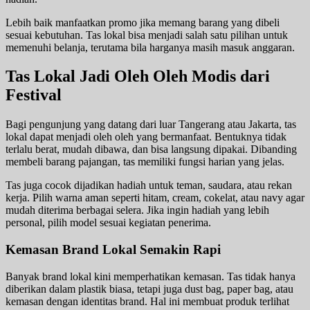
Lebih baik manfaatkan promo jika memang barang yang dibeli
sesuai kebutuhan. Tas lokal bisa menjadi salah satu pilihan untuk
memenuhi belanja, terutama bila harganya masih masuk anggaran.
Tas Lokal Jadi Oleh Oleh Modis dari
Festival
Bagi pengunjung yang datang dari luar Tangerang atau Jakarta, tas
lokal dapat menjadi oleh oleh yang bermanfaat. Bentuknya tidak
terlalu berat, mudah dibawa, dan bisa langsung dipakai. Dibanding
membeli barang pajangan, tas memiliki fungsi harian yang jelas.
Tas juga cocok dijadikan hadiah untuk teman, saudara, atau rekan
kerja. Pilih warna aman seperti hitam, cream, cokelat, atau navy agar
mudah diterima berbagai selera. Jika ingin hadiah yang lebih
personal, pilih model sesuai kegiatan penerima.
Kemasan Brand Lokal Semakin Rapi
Banyak brand lokal kini memperhatikan kemasan. Tas tidak hanya
diberikan dalam plastik biasa, tetapi juga dust bag, paper bag, atau
kemasan dengan identitas brand. Hal ini membuat produk terlihat