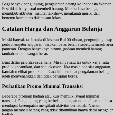
Bagi banyak pengunjung, pengalaman datang ke Indonesia Women
Fest tidak hanya soal membeli barang. Mereka bisa belanja,
mengikuti aktivitas, melihat talkshow, menikmati musik, dan
bertemu komunitas dalam satu lokasi.
Catatan Harga dan Anggaran Belanja
Meski banyak tas berada di kisaran Rp100 ribuan, pengunjung tetap
perlu mengatur anggaran. Siapkan batas belanja sebelum masuk area
pameran. Dengan banyaknya promo, godaan membeli barang
tambahan akan sangat besar.
Buat daftar prioritas sederhana. Misalnya satu tas untuk kerja, satu
produk kecantikan, dan satu aksesori. Jika masih ada sisa anggaran,
barulah melihat produk lain. Cara ini membuat pengalaman belanja
lebih menyenangkan dan tidak berujung boros.
Perhatikan Promo Minimal Transaksi
Beberapa program hadiah atau kuis memiliki syarat minimal
transaksi. Pengunjung yang berbelanja dengan nominal tertentu bisa
mendapat kesempatan mengikuti aktivitas berhadiah. Namun,
jangan membeli barang yang tidak dibutuhkan hanya demi mengejar
hadiah.