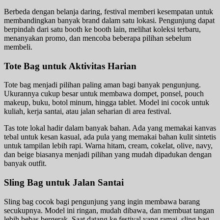
Berbeda dengan belanja daring, festival memberi kesempatan untuk
membandingkan banyak brand dalam satu lokasi. Pengunjung dapat
berpindah dari satu booth ke booth lain, melihat koleksi terbaru,
menanyakan promo, dan mencoba beberapa pilihan sebelum
membeli.
Tote Bag untuk Aktivitas Harian
Tote bag menjadi pilihan paling aman bagi banyak pengunjung.
Ukurannya cukup besar untuk membawa dompet, ponsel, pouch
makeup, buku, botol minum, hingga tablet. Model ini cocok untuk
kuliah, kerja santai, atau jalan seharian di area festival.
Tas tote lokal hadir dalam banyak bahan. Ada yang memakai kanvas
tebal untuk kesan kasual, ada pula yang memakai bahan kulit sintetis
untuk tampilan lebih rapi. Warna hitam, cream, cokelat, olive, navy,
dan beige biasanya menjadi pilihan yang mudah dipadukan dengan
banyak outfit.
Sling Bag untuk Jalan Santai
Sling bag cocok bagi pengunjung yang ingin membawa barang
secukupnya. Model ini ringan, mudah dibawa, dan membuat tangan
lebih bebas bergerak. Saat datang ke festival yang ramai, sling bag