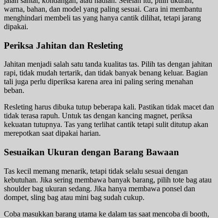
jalan santai, kondangan, atau hadiah. Setelah itu, pilih ukuran,
warna, bahan, dan model yang paling sesuai. Cara ini membantu
menghindari membeli tas yang hanya cantik dilihat, tetapi jarang
dipakai.
Periksa Jahitan dan Resleting
Jahitan menjadi salah satu tanda kualitas tas. Pilih tas dengan jahitan
rapi, tidak mudah tertarik, dan tidak banyak benang keluar. Bagian
tali juga perlu diperiksa karena area ini paling sering menahan
beban.
Resleting harus dibuka tutup beberapa kali. Pastikan tidak macet dan
tidak terasa rapuh. Untuk tas dengan kancing magnet, periksa
kekuatan tutupnya. Tas yang terlihat cantik tetapi sulit ditutup akan
merepotkan saat dipakai harian.
Sesuaikan Ukuran dengan Barang Bawaan
Tas kecil memang menarik, tetapi tidak selalu sesuai dengan
kebutuhan. Jika sering membawa banyak barang, pilih tote bag atau
shoulder bag ukuran sedang. Jika hanya membawa ponsel dan
dompet, sling bag atau mini bag sudah cukup.
Coba masukkan barang utama ke dalam tas saat mencoba di booth,