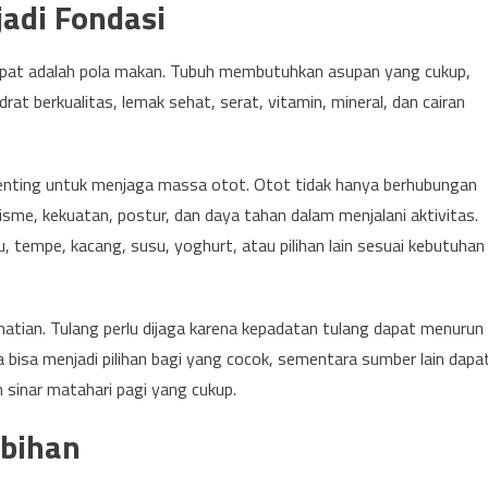
adi Fondasi
empat adalah pola makan. Tubuh membutuhkan asupan yang cukup,
rat berkualitas, lemak sehat, serat, vitamin, mineral, dan cairan
penting untuk menjaga massa otot. Otot tidak hanya berhubungan
me, kekuatan, postur, dan daya tahan dalam menjalani aktivitas.
hu, tempe, kacang, susu, yoghurt, atau pilihan lain sesuai kebutuhan
rhatian. Tulang perlu dijaga karena kepadatan tulang dapat menurun
 bisa menjadi pilihan bagi yang cocok, sementara sumber lain dapa
an sinar matahari pagi yang cukup.
ebihan