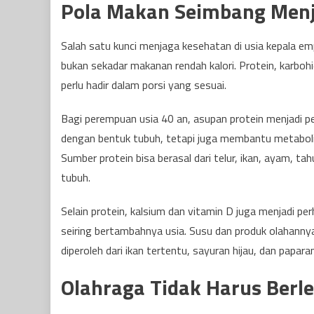
Pola Makan Seimbang Menj
Salah satu kunci menjaga kesehatan di usia kepala 
bukan sekadar makanan rendah kalori. Protein, karbohid
perlu hadir dalam porsi yang sesuai.
Bagi perempuan usia 40 an, asupan protein menjadi 
dengan bentuk tubuh, tetapi juga membantu metabolis
Sumber protein bisa berasal dari telur, ikan, ayam, ta
tubuh.
Selain protein, kalsium dan vitamin D juga menjadi pe
seiring bertambahnya usia. Susu dan produk olahannya
diperoleh dari ikan tertentu, sayuran hijau, dan papar
Olahraga Tidak Harus Berl