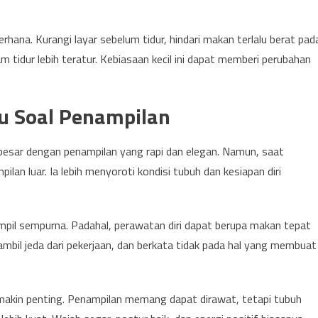
rhana. Kurangi layar sebelum tidur, hindari makan terlalu berat pad
 tidur lebih teratur. Kebiasaan kecil ini dapat memberi perubahan
lu Soal Penampilan
a besar dengan penampilan yang rapi dan elegan. Namun, saat
an luar. Ia lebih menyoroti kondisi tubuh dan kesiapan diri
ampil sempurna. Padahal, perawatan diri dapat berupa makan tepat
bil jeda dari pekerjaan, dan berkata tidak pada hal yang membuat
 semakin penting. Penampilan memang dapat dirawat, tetapi tubuh