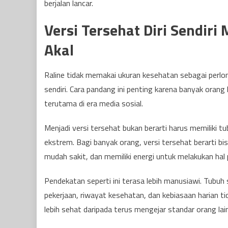
berjalan lancar.
Versi Tersehat Diri Sendir
Akal
Raline tidak memakai ukuran kesehatan sebagai perlom
sendiri. Cara pandang ini penting karena banyak oran
terutama di era media sosial.
Menjadi versi tersehat bukan berarti harus memiliki tu
ekstrem. Bagi banyak orang, versi tersehat berarti bisa
mudah sakit, dan memiliki energi untuk melakukan hal 
Pendekatan seperti ini terasa lebih manusiawi. Tubuh
pekerjaan, riwayat kesehatan, dan kebiasaan harian ti
lebih sehat daripada terus mengejar standar orang lain