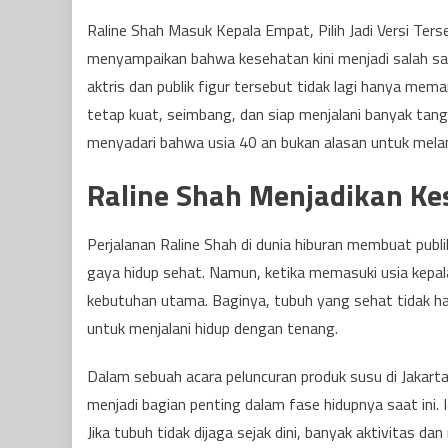
Raline Shah Masuk Kepala Empat, Pilih Jadi Versi Ters
menyampaikan bahwa kesehatan kini menjadi salah sa
aktris dan publik figur tersebut tidak lagi hanya mem
tetap kuat, seimbang, dan siap menjalani banyak tang
menyadari bahwa usia 40 an bukan alasan untuk melamb
Raline Shah Menjadikan Kes
Perjalanan Raline Shah di dunia hiburan membuat publ
gaya hidup sehat. Namun, ketika memasuki usia kepal
kebutuhan utama. Baginya, tubuh yang sehat tidak ha
untuk menjalani hidup dengan tenang.
Dalam sebuah acara peluncuran produk susu di Jakart
menjadi bagian penting dalam fase hidupnya saat ini
Jika tubuh tidak dijaga sejak dini, banyak aktivitas da