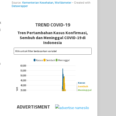
k
TREND COVID-19
i
n
ADVERTISMENT