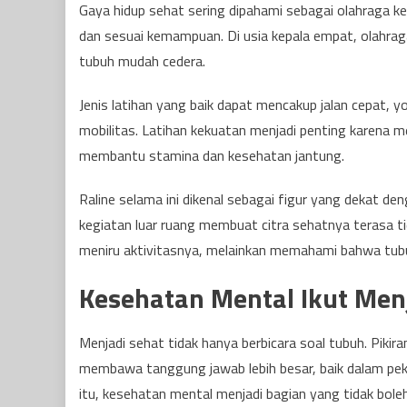
Gaya hidup sehat sering dipahami sebagai olahraga k
dan sesuai kemampuan. Di usia kepala empat, olahrag
tubuh mudah cedera.
Jenis latihan yang baik dapat mencakup jalan cepat, yo
mobilitas. Latihan kekuatan menjadi penting karena 
membantu stamina dan kesehatan jantung.
Raline selama ini dikenal sebagai figur yang dekat den
kegiatan luar ruang membuat citra sehatnya terasa ti
meniru aktivitasnya, melainkan memahami bahwa tubuh
Kesehatan Mental Ikut Men
Menjadi sehat tidak hanya berbicara soal tubuh. Piki
membawa tanggung jawab lebih besar, baik dalam peke
itu, kesehatan mental menjadi bagian yang tidak boleh