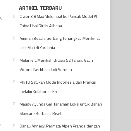
ARTIKEL TERBARU
Qwen3.8 Max Melompat ke Puncak Model AI
k,
China Usai Dirilis Alibaba
Amman Beach, Gerbang Terjangkau Menikmati
Laut Mati di Yordania
Melanie C Menikah di Usia 52 Tahun, Gaun
Victoria Beckham Jadi Sorotan
PINTU Satukan Mode Indonesia dan Prancis
melalui Kolaborasi Kreatif
Maudy Ayunda Gali Tanaman Lokal untuk Bahan
Skincare Berbasis Riset
p
Danau Annecy, Permata Alpen Prancis dengan