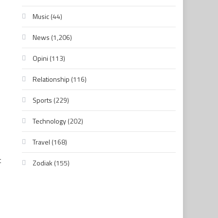
Music
(44)
News
(1,206)
Opini
(113)
Relationship
(116)
Sports
(229)
Technology
(202)
Travel
(168)
t
Zodiak
(155)