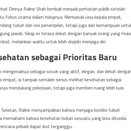
ehat Dirinya Raline Shah kembali menjadi perhatian publik setelah
tu fokus utama dalam hidupnya. Memasuki usia kepala empat,
andang tubuh dari sisi penampilan, tetapi juga dari kemampuan untu
gung jawab. Sikap ini terasa dekat dengan banyak orang yang mula
at, melainkan waktu untuk lebih disiplin menjaga diri.
ehatan sebagai Prioritas Baru
ik mengenalnya sebagai sosok yang aktif, elegan, dan dekat denga
a empat, ia tampak semakin serius melihat kesehatan sebagai
nya mendukung pekerjaan, tetapi juga memberi ruang lebih luas
a Selatan, Raline menyampaikan bahwa menjaga kondisi tubuh
. Ia memahami bahwa kesehatan bukan sesuatu yang bisa ditunda.
n rencana pribadi dapat ikut terganggu.