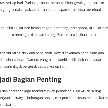
eras setiap hari. Padahal, tubuh membutuhkan gerak yang teratur
a yang terlalu dipaksakan tanpa persiapan justru bisa membuat
ga, pilates, latihan beban ringan, berenang, bersepeda, atau latiha
membantu menjaga otot dan tulang. Sementara latihan kardio
gan aktivitas fisik dan perjalanan. Ketertarikannya pada alam dan
dak dibuat buat. Namun, yang bisa diambil publik bukan sekadar
 perlu diajak bergerak secara konsisten.
jadi Bagian Penting
ran dan perasaan juga membutuhkan perhatian. Usia 40 an sering
rjaan, keluarga, hubungan sosial, maupun keputusan pribadi. Kare
 diabaikan.