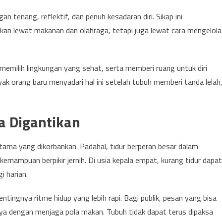
an tenang, reflektif, dan penuh kesadaran diri. Sikap ini
ukan lewat makanan dan olahraga, tetapi juga lewat cara mengelola
 memilih lingkungan yang sehat, serta memberi ruang untuk diri
 orang baru menyadari hal ini setelah tubuh memberi tanda lelah
a Digantikan
ertama yang dikorbankan. Padahal, tidur berperan besar dalam
emampuan berpikir jernih. Di usia kepala empat, kurang tidur dapat
i harian.
tingnya ritme hidup yang lebih rapi. Bagi publik, pesan yang bisa
ya dengan menjaga pola makan. Tubuh tidak dapat terus dipaksa