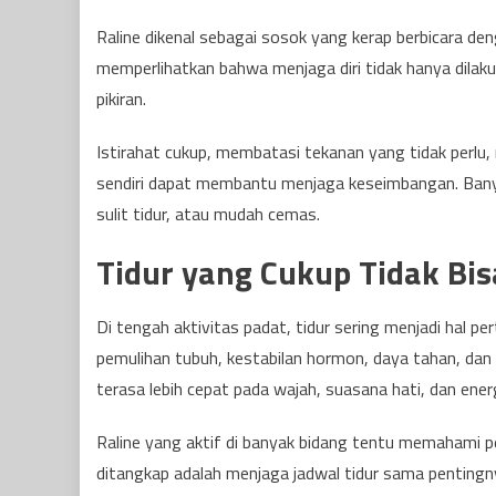
Raline dikenal sebagai sosok yang kerap berbicara deng
memperlihatkan bahwa menjaga diri tidak hanya dilak
pikiran.
Istirahat cukup, membatasi tekanan yang tidak perlu,
sendiri dapat membantu menjaga keseimbangan. Banyak
sulit tidur, atau mudah cemas.
Tidur yang Cukup Tidak Bis
Di tengah aktivitas padat, tidur sering menjadi hal p
pemulihan tubuh, kestabilan hormon, daya tahan, dan k
terasa lebih cepat pada wajah, suasana hati, dan energ
Raline yang aktif di banyak bidang tentu memahami pen
ditangkap adalah menjaga jadwal tidur sama pentingn