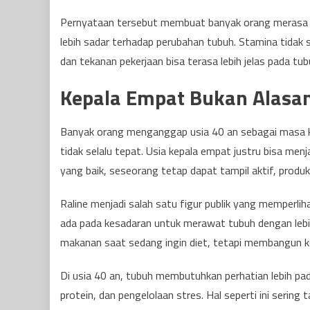
Pernyataan tersebut membuat banyak orang merasa te
lebih sadar terhadap perubahan tubuh. Stamina tidak se
dan tekanan pekerjaan bisa terasa lebih jelas pada tub
Kepala Empat Bukan Alasan
Banyak orang menganggap usia 40 an sebagai masa ke
tidak selalu tepat. Usia kepala empat justru bisa men
yang baik, seseorang tetap dapat tampil aktif, produkti
Raline menjadi salah satu figur publik yang memperli
ada pada kesadaran untuk merawat tubuh dengan lebih
makanan saat sedang ingin diet, tetapi membangun ke
Di usia 40 an, tubuh membutuhkan perhatian lebih pada
protein, dan pengelolaan stres. Hal seperti ini sering