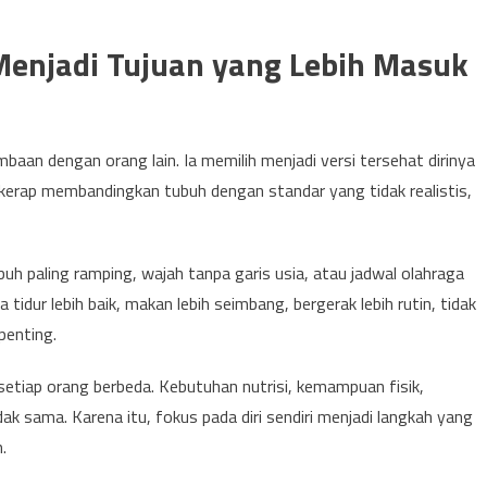
i Menjadi Tujuan yang Lebih Masuk
baan dengan orang lain. Ia memilih menjadi versi tersehat dirinya
g kerap membandingkan tubuh dengan standar yang tidak realistis,
buh paling ramping, wajah tanpa garis usia, atau jadwal olahraga
 tidur lebih baik, makan lebih seimbang, bergerak lebih rutin, tidak
penting.
 setiap orang berbeda. Kebutuhan nutrisi, kemampuan fisik,
dak sama. Karena itu, fokus pada diri sendiri menjadi langkah yang
.