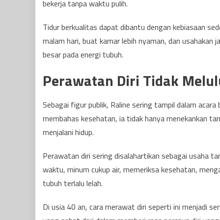
bekerja tanpa waktu pulih.
Tidur berkualitas dapat dibantu dengan kebiasaan sede
malam hari, buat kamar lebih nyaman, dan usahakan jam
besar pada energi tubuh.
Perawatan Diri Tidak Melu
Sebagai figur publik, Raline sering tampil dalam acar
membahas kesehatan, ia tidak hanya menekankan tampil
menjalani hidup.
Perawatan diri sering disalahartikan sebagai usaha t
waktu, minum cukup air, memeriksa kesehatan, mengam
tubuh terlalu lelah.
Di usia 40 an, cara merawat diri seperti ini menjadi