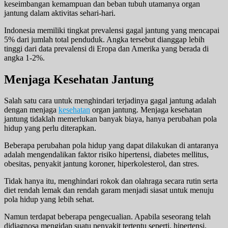
keseimbangan kemampuan dan beban tubuh utamanya organ
jantung dalam aktivitas sehari-hari.
Indonesia memiliki tingkat prevalensi gagal jantung yang mencapai
5% dari jumlah total penduduk. Angka tersebut dianggap lebih
tinggi dari data prevalensi di Eropa dan Amerika yang berada di
angka 1-2%.
Menjaga Kesehatan Jantung
Salah satu cara untuk menghindari terjadinya gagal jantung adalah
dengan menjaga
kesehatan
organ jantung. Menjaga kesehatan
jantung tidaklah memerlukan banyak biaya, hanya perubahan pola
hidup yang perlu diterapkan.
Beberapa perubahan pola hidup yang dapat dilakukan di antaranya
adalah mengendalikan faktor risiko hipertensi, diabetes mellitus,
obesitas, penyakit jantung koroner, hiperkolesterol, dan stres.
Tidak hanya itu, menghindari rokok dan olahraga secara rutin serta
diet rendah lemak dan rendah garam menjadi siasat untuk menuju
pola hidup yang lebih sehat.
Namun terdapat beberapa pengecualian. Apabila seseorang telah
didiagnosa mengidap suatu penyakit tertentu seperti, hipertensi,