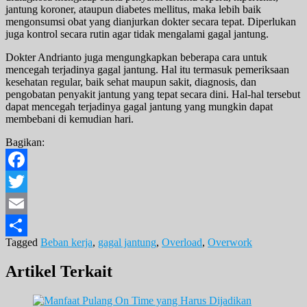
jantung koroner, ataupun diabetes mellitus, maka lebih baik
mengonsumsi obat yang dianjurkan dokter secara tepat. Diperlukan
juga kontrol secara rutin agar tidak mengalami gagal jantung.
Dokter Andrianto juga mengungkapkan beberapa cara untuk
mencegah terjadinya gagal jantung. Hal itu termasuk pemeriksaan
kesehatan regular, baik sehat maupun sakit, diagnosis, dan
pengobatan penyakit jantung yang tepat secara dini. Hal-hal tersebut
dapat mencegah terjadinya gagal jantung yang mungkin dapat
membebani di kemudian hari.
Bagikan:
Facebook
Twitter
Email
Tagged
Beban kerja
,
gagal jantung
,
Overload
,
Overwork
Share
Artikel Terkait