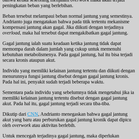
peningkatan beban yang berlebihan.
Beban tersebut melampaui beban normal jantung yang semestinya.
Andrianto juga mengatakan bahwa pada titik tertentu mekanisme
kompensasi jantung akan gagal. Jika diikuti dengan terjadinya
overload
, maka hal tersebut dapat mengakibatkan gagal jantung.
Gagal jantung ialah suatu keadaan ketika jantung tidak dapat
memompa darah dalam jumlah yang cukup untuk memenuhi
kebutuhan metabolismenya. Pada gagal jantung, hal itu bisa terjadi
secara kronis ataupun akut.
Individu yang memiliki kelainan jantung tertentu dan diikuti dengan
menurunnya fungsi jantung disebut dengan gagal jantung kronis.
Pada hal ini, penyakit sudah terjadi beberapa waktu.
Sementara pada individu yang sebelumnya tidak mengetahui jika ia
memiliki kelainan jantung tertentu disebut dengan gagal jantung
akut. Pada hal itu, gagal jantung terjadi secara tiba-tiba.
Dikutip dari
CNN
, Andrianto menegaskan bahwa gagal jantung
akut yang baru atau perburukan gagal jantung kronik dapat dipicu
oleh
overwork
atau aktivitas berlebih.
Untuk mencegah terjadinya gagal jantung, maka diperlukan