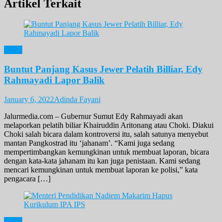
Artikel Terkait
News
Buntut Panjang Kasus Jewer Pelatih Billiar, Edy
Rahmayadi Lapor Balik
January 6, 2022
Adinda Fayani
Jalurmedia.com – Gubernur Sumut Edy Rahmayadi akan
melaporkan pelatih biliar Khairuddin Aritonang atau Choki. Diakui
Choki salah bicara dalam kontroversi itu, salah satunya menyebut
mantan Pangkostrad itu ‘jahanam’. “Kami juga sedang
mempertimbangkan kemungkinan untuk membuat laporan, bicara
dengan kata-kata jahanam itu kan juga penistaan. Kami sedang
mencari kemungkinan untuk membuat laporan ke polisi,” kata
pengacara […]
News