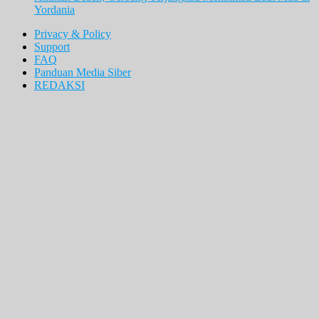
Yordania
Privacy & Policy
Support
FAQ
Panduan Media Siber
REDAKSI