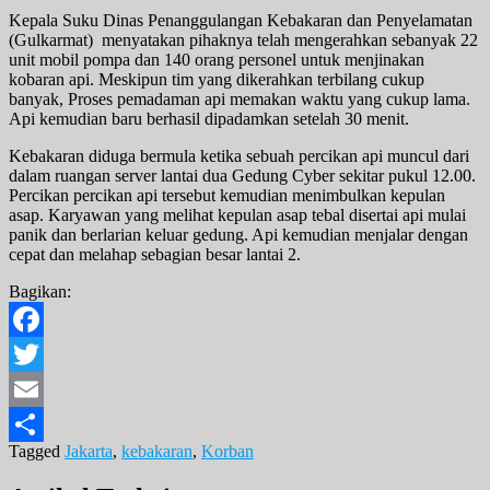
Kepala Suku Dinas Penanggulangan Kebakaran dan Penyelamatan
(Gulkarmat) menyatakan pihaknya telah mengerahkan sebanyak 22
unit mobil pompa dan 140 orang personel untuk menjinakan
kobaran api. Meskipun tim yang dikerahkan terbilang cukup
banyak, Proses pemadaman api memakan waktu yang cukup lama.
Api kemudian baru berhasil dipadamkan setelah 30 menit.
Kebakaran diduga bermula ketika sebuah percikan api muncul dari
dalam ruangan server lantai dua Gedung Cyber sekitar pukul 12.00.
Percikan percikan api tersebut kemudian menimbulkan kepulan
asap. Karyawan yang melihat kepulan asap tebal disertai api mulai
panik dan berlarian keluar gedung. Api kemudian menjalar dengan
cepat dan melahap sebagian besar lantai 2.
Bagikan:
Facebook
Twitter
Email
Tagged
Jakarta
,
kebakaran
,
Korban
Share