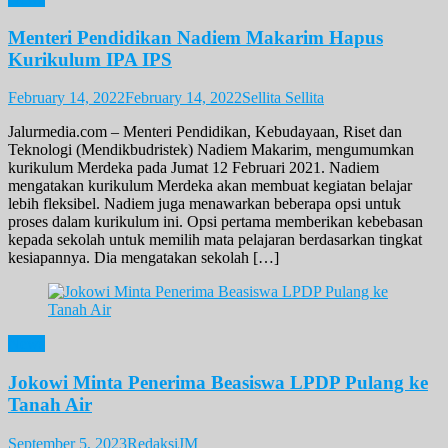
Menteri Pendidikan Nadiem Makarim Hapus
Kurikulum IPA IPS
February 14, 2022
February 14, 2022
Sellita Sellita
Jalurmedia.com – Menteri Pendidikan, Kebudayaan, Riset dan
Teknologi (Mendikbudristek) Nadiem Makarim, mengumumkan
kurikulum Merdeka pada Jumat 12 Februari 2021. Nadiem
mengatakan kurikulum Merdeka akan membuat kegiatan belajar
lebih fleksibel. Nadiem juga menawarkan beberapa opsi untuk
proses dalam kurikulum ini. Opsi pertama memberikan kebebasan
kepada sekolah untuk memilih mata pelajaran berdasarkan tingkat
kesiapannya. Dia mengatakan sekolah […]
News
Jokowi Minta Penerima Beasiswa LPDP Pulang ke
Tanah Air
September 5, 2023
RedaksiJM