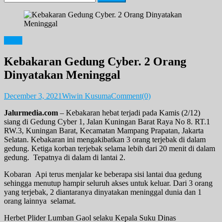
for:
News
Kebakaran Gedung Cyber. 2 Orang
Dinyatakan Meninggal
December 3, 2021
Wiwin Kusuma
Comment(0)
Jalurmedia.com
– Kebakaran hebat terjadi pada Kamis (2/12)
siang di Gedung Cyber 1, Jalan Kuningan Barat Raya No 8. RT.1
RW.3, Kuningan Barat, Kecamatan Mampang Prapatan, Jakarta
Selatan. Kebakaran ini mengakibatkan 3 orang terjebak di dalam
gedung. Ketiga korban terjebak selama lebih dari 20 menit di dalam
gedung. Tepatnya di dalam di lantai 2.
Kobaran Api terus menjalar ke beberapa sisi lantai dua gedung
sehingga menutup hampir seluruh akses untuk keluar. Dari 3 orang
yang terjebak, 2 diantaranya dinyatakan meninggal dunia dan 1
orang lainnya selamat.
Herbet Plider Lumban Gaol selaku Kepala Suku Dinas