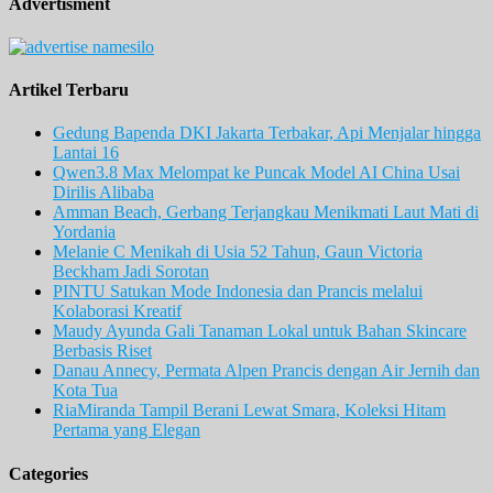
Advertisment
Artikel Terbaru
Gedung Bapenda DKI Jakarta Terbakar, Api Menjalar hingga
Lantai 16
Qwen3.8 Max Melompat ke Puncak Model AI China Usai
Dirilis Alibaba
Amman Beach, Gerbang Terjangkau Menikmati Laut Mati di
Yordania
Melanie C Menikah di Usia 52 Tahun, Gaun Victoria
Beckham Jadi Sorotan
PINTU Satukan Mode Indonesia dan Prancis melalui
Kolaborasi Kreatif
Maudy Ayunda Gali Tanaman Lokal untuk Bahan Skincare
Berbasis Riset
Danau Annecy, Permata Alpen Prancis dengan Air Jernih dan
Kota Tua
RiaMiranda Tampil Berani Lewat Smara, Koleksi Hitam
Pertama yang Elegan
Categories