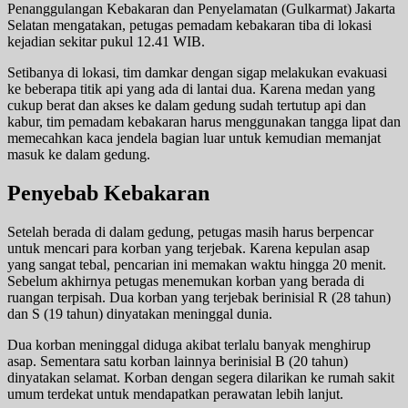
Penanggulangan Kebakaran dan Penyelamatan (Gulkarmat) Jakarta
Selatan mengatakan, petugas pemadam kebakaran tiba di lokasi
kejadian sekitar pukul 12.41 WIB.
Setibanya di lokasi, tim damkar dengan sigap melakukan evakuasi
ke beberapa titik api yang ada di lantai dua. Karena medan yang
cukup berat dan akses ke dalam gedung sudah tertutup api dan
kabur, tim pemadam kebakaran harus menggunakan tangga lipat dan
memecahkan kaca jendela bagian luar untuk kemudian memanjat
masuk ke dalam gedung.
Penyebab Kebakaran
Setelah berada di dalam gedung, petugas masih harus berpencar
untuk mencari para korban yang terjebak. Karena kepulan asap
yang sangat tebal, pencarian ini memakan waktu hingga 20 menit.
Sebelum akhirnya petugas menemukan korban yang berada di
ruangan terpisah. Dua korban yang terjebak berinisial R (28 tahun)
dan S (19 tahun) dinyatakan meninggal dunia.
Dua korban meninggal diduga akibat terlalu banyak menghirup
asap. Sementara satu korban lainnya berinisial B (20 tahun)
dinyatakan selamat. Korban dengan segera dilarikan ke rumah sakit
umum terdekat untuk mendapatkan perawatan lebih lanjut.