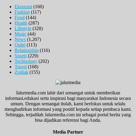
Ekonomi
(160)
Fashion
(117)
Food
(144)
Health
(287)
Lifestyle
(328)
Music
(44)
News
(1,207)
Opini
(113)
Relationship
(116)
Sports
(229)
Technology
(202)
Travel
(168)
Zodiak
(155)
Jalurmedia.com lahir dari semangat untuk memberikan
informasi,edukasi serta inspirasi bagi masyarakat Indonesia secara
umum. Dengan semangat itulah, kami berfokus untuk selalu
menghadirkan informasi yang positif kepada setiap pembaca kami.
Sehingga, terjadilah Jalurmedia.com ini sebagai portal berita yang
bisa dijadikan referensi bagi Anda.
Media Partner