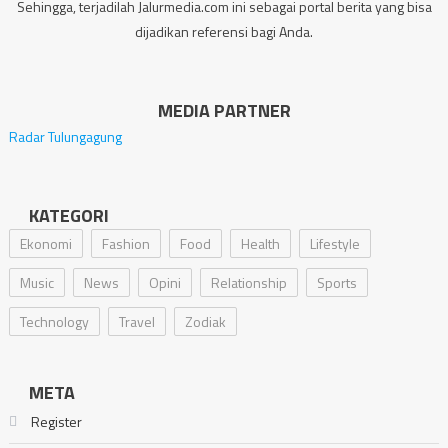
Sehingga, terjadilah Jalurmedia.com ini sebagai portal berita yang bisa
dijadikan referensi bagi Anda.
MEDIA PARTNER
Radar Tulungagung
KATEGORI
Ekonomi
Fashion
Food
Health
Lifestyle
Music
News
Opini
Relationship
Sports
Technology
Travel
Zodiak
META
Register