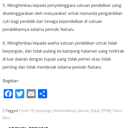
5. Menghimbau kepada penyelenggara satuan pendidikan yang
diselenggarakan oleh masyarakat untuk menunda pengambilan
cuti bagi pendidik dan tenaga kependidikan di satuan
pendidikannya selama periode Nataru.
6. Menghimbau kepada warha satuan pendidikan untuk tidak
berpergian, dan tidak pulang ke kampung halaman yang terletak
di luar daeran dengan tujuan yang tidak primer atau tidak
penting dan tidak mendesak selama periode Nataru.
Bagikan:
Facebook
Twitter
Email
Share
Tagged
Covid-19
,
Imendagri
,
Kemendikbud
,
Liburan
,
Natal
,
PPKM
,
Tahun
Baru