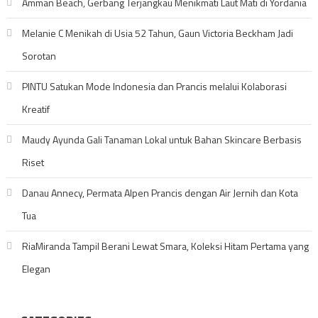
Amman Beach, Gerbang Terjangkau Menikmati Laut Mati di Yordania
Melanie C Menikah di Usia 52 Tahun, Gaun Victoria Beckham Jadi
Sorotan
PINTU Satukan Mode Indonesia dan Prancis melalui Kolaborasi
Kreatif
Maudy Ayunda Gali Tanaman Lokal untuk Bahan Skincare Berbasis
Riset
Danau Annecy, Permata Alpen Prancis dengan Air Jernih dan Kota
Tua
RiaMiranda Tampil Berani Lewat Smara, Koleksi Hitam Pertama yang
Elegan