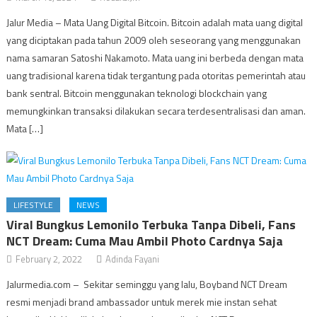
Jalur Media – Mata Uang Digital Bitcoin. Bitcoin adalah mata uang digital
yang diciptakan pada tahun 2009 oleh seseorang yang menggunakan
nama samaran Satoshi Nakamoto. Mata uang ini berbeda dengan mata
uang tradisional karena tidak tergantung pada otoritas pemerintah atau
bank sentral. Bitcoin menggunakan teknologi blockchain yang
memungkinkan transaksi dilakukan secara terdesentralisasi dan aman.
Mata […]
LIFESTYLE
NEWS
Viral Bungkus Lemonilo Terbuka Tanpa Dibeli, Fans
NCT Dream: Cuma Mau Ambil Photo Cardnya Saja
February 2, 2022
Adinda Fayani
Jalurmedia.com – Sekitar seminggu yang lalu, Boyband NCT Dream
resmi menjadi brand ambassador untuk merek mie instan sehat