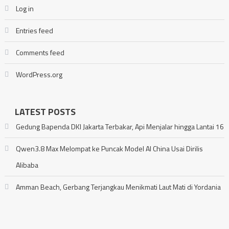
Log in
Entries feed
Comments feed
WordPress.org
LATEST POSTS
Gedung Bapenda DKI Jakarta Terbakar, Api Menjalar hingga Lantai 16
Qwen3.8 Max Melompat ke Puncak Model AI China Usai Dirilis
Alibaba
Amman Beach, Gerbang Terjangkau Menikmati Laut Mati di Yordania