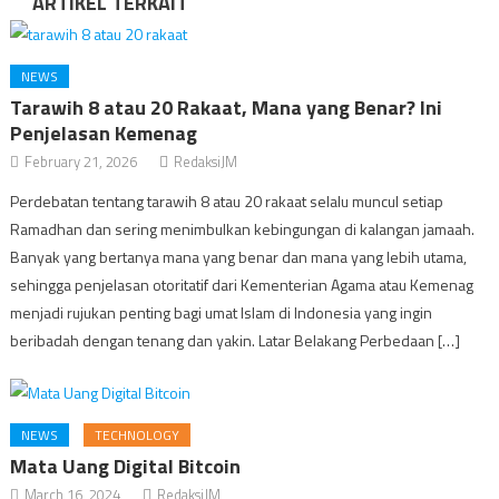
ARTIKEL TERKAIT
NEWS
Tarawih 8 atau 20 Rakaat, Mana yang Benar? Ini
Penjelasan Kemenag
February 21, 2026
RedaksiJM
Perdebatan tentang tarawih 8 atau 20 rakaat selalu muncul setiap
Ramadhan dan sering menimbulkan kebingungan di kalangan jamaah.
Banyak yang bertanya mana yang benar dan mana yang lebih utama,
sehingga penjelasan otoritatif dari Kementerian Agama atau Kemenag
menjadi rujukan penting bagi umat Islam di Indonesia yang ingin
beribadah dengan tenang dan yakin. Latar Belakang Perbedaan […]
NEWS
TECHNOLOGY
Mata Uang Digital Bitcoin
March 16, 2024
RedaksiJM