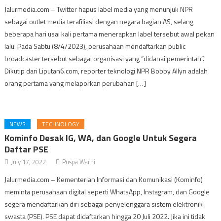
Jalurmedia.com – Twitter hapus label media yang menunjuk NPR
sebagai outlet media terafiliasi dengan negara bagian AS, selang
beberapa hari usai kali pertama menerapkan label tersebut awal pekan
lalu. Pada Sabtu (8/4/2023), perusahaan mendaftarkan public
broadcaster tersebut sebagai organisasi yang “didanai pemerintah”.
Dikutip dari Liputan6.com, reporter teknologi NPR Bobby Allyn adalah
orang pertama yang melaporkan perubahan […]
NEWS
TECHNOLOGY
Kominfo Desak IG, WA, dan Google Untuk Segera
Daftar PSE
July 17, 2022
Puspa Warni
Jalurmedia.com – Kementerian Informasi dan Komunikasi (Kominfo)
meminta perusahaan digital seperti WhatsApp, Instagram, dan Google
segera mendaftarkan diri sebagai penyelenggara sistem elektronik
swasta (PSE). PSE dapat didaftarkan hingga 20 Juli 2022. Jika ini tidak