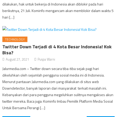
dilakukan, hak untuk bekerja di Indonesia akan diblokir pada hari
berikutnya, 21 Juli. Kominfo mengancam akan memblokir dalam waktu 5
hari […]
TECHNOLOGY
Twitter Down Terjadi di 4 Kota Besar Indonesia! Kok
Bisa?
August 27, 2021
Puspa Warni
Jalurmedia.com – Twitter down secara tiba-tiba sejak pagi hari
dikeluhkan oleh sejumlah pengguna sosial media ini di Indonesia.
Menurut pantauan Jalurmedia.com yang dilakukan di situs web
Downdetector, banyak laporan dari masyarakat terkait masalah ini.
Kebanyakan dari para pengguna megeluhkan sulitnya mengakses akun
twitter mereka. Baca juga: Kominfo Imbau Pemilik Platform Media Sosial
Untuk Bersama Perangi […]