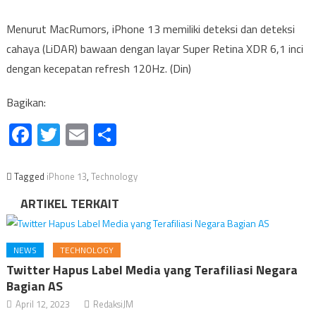
Menurut MacRumors, iPhone 13 memiliki deteksi dan deteksi
cahaya (LiDAR) bawaan dengan layar Super Retina XDR 6,1 inci
dengan kecepatan refresh 120Hz. (Din)
Bagikan:
Facebook
Twitter
Email
Share
Tagged
iPhone 13
,
Technology
ARTIKEL TERKAIT
NEWS
TECHNOLOGY
Twitter Hapus Label Media yang Terafiliasi Negara
Bagian AS
April 12, 2023
RedaksiJM