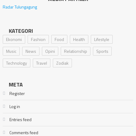
Radar Tulungagung
KATEGORI
Ekonomi
Fashion
Food
Health
Lifestyle
Music
News
Opini
Relationship
Sports
Technology
Travel
Zodiak
META
Register
Log in
Entries feed
Comments feed