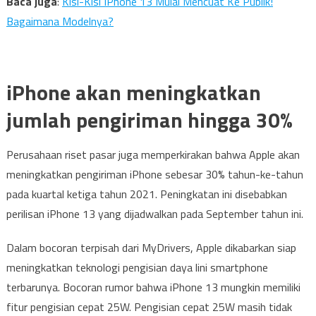
Baca juga
:
Kisi-Kisi IPhone 13 Mulai Mencuat Ke Publik!
Bagaimana Modelnya?
iPhone akan meningkatkan
jumlah pengiriman hingga 30%
Perusahaan riset pasar juga memperkirakan bahwa Apple akan
meningkatkan pengiriman iPhone sebesar 30% tahun-ke-tahun
pada kuartal ketiga tahun 2021. Peningkatan ini disebabkan
perilisan iPhone 13 yang dijadwalkan pada September tahun ini.
Dalam bocoran terpisah dari MyDrivers, Apple dikabarkan siap
meningkatkan teknologi pengisian daya lini smartphone
terbarunya. Bocoran rumor bahwa iPhone 13 mungkin memiliki
fitur pengisian cepat 25W. Pengisian cepat 25W masih tidak