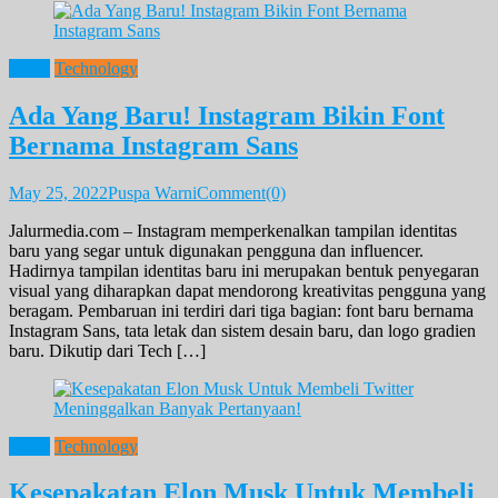
News
Technology
Ada Yang Baru! Instagram Bikin Font
Bernama Instagram Sans
May 25, 2022
Puspa Warni
Comment(0)
Jalurmedia.com – Instagram memperkenalkan tampilan identitas
baru yang segar untuk digunakan pengguna dan influencer.
Hadirnya tampilan identitas baru ini merupakan bentuk penyegaran
visual yang diharapkan dapat mendorong kreativitas pengguna yang
beragam. Pembaruan ini terdiri dari tiga bagian: font baru bernama
Instagram Sans, tata letak dan sistem desain baru, dan logo gradien
baru. Dikutip dari Tech […]
News
Technology
Kesepakatan Elon Musk Untuk Membeli