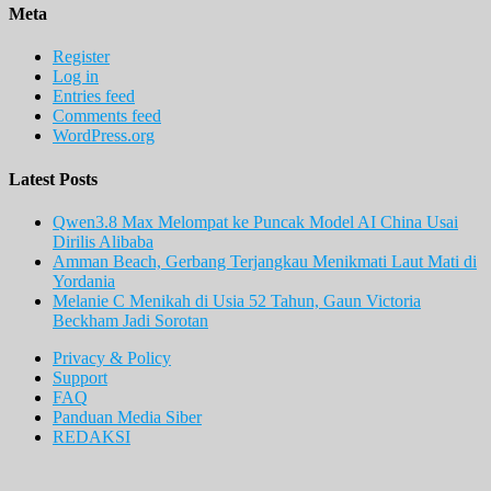
Meta
Register
Log in
Entries feed
Comments feed
WordPress.org
Latest Posts
Qwen3.8 Max Melompat ke Puncak Model AI China Usai
Dirilis Alibaba
Amman Beach, Gerbang Terjangkau Menikmati Laut Mati di
Yordania
Melanie C Menikah di Usia 52 Tahun, Gaun Victoria
Beckham Jadi Sorotan
Privacy & Policy
Support
FAQ
Panduan Media Siber
REDAKSI