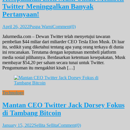
Twitter Meninggalkan Banyak
Pertanyaan!
April 26, 2022
Puspa Warni
Comment(0)
Jalurmedia.com – Dewan Twitter telah menyetujui tawaran
pembelian $44 miliar dari miliarder CEO Tesla Elon Musk. Di luar
itu, sedikit yang diketahui tentang apa yang orang terkaya di dunia
ini rencanakan. Terutama dengan keputusan membeli platform
media sosial pilihannya. Berdasarkan ketentuan kesepakatan, Musk
membayar $54,20 per saham secara tunai untuk Twitter.
Pengumuman itu mengakhiri kisah […]
Technology
Mantan CEO Twitter Jack Dorsey Fokus
di Tambang Bitcoin
January 15, 2022
Sellita Sellita
Comment(0)