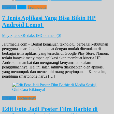
Lifestyle
News
Technology
7 Jenis Aplikasi Yang Bisa Bikin HP
Android Lemot
May 8, 2023
RedaksiJM
Comment(0)
Jalurmedia.com – Berkat kemajuan teknologi, berbagai kebutuhan
pengguna smartphone kini dapat dengan mudah ditemukan di
berbagai jenis aplikasi yang tersedia di Google Play Store. Namun,
terlalu banyak menyimpan aplikasi akan membuat kinerja HP
Android melambat dan mengurangi kenyamanan dalam
penggunaannya. Hal ini salah satunya diakibatkan oleh aplikasi
yang menumpuk dan memenuhi ruang penyimpanan. Karena itu,
pengguna smartphone harus […]
Lifestyle
Technology
Edit Foto Jadi Poster Film Barbie di