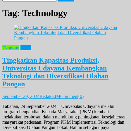
for:
Tag:
Technology
Ekonomi
News
Tingkatkan Kapasitas Produksi,
Universitas Udayana Kembangkan
Teknologi dan Diversifikasi Olahan
Pangan
September 29, 2024
RedaksiJM
Comment(0)
Tabanan, 29 September 2024 – Universitas Udayana melalui
program Pengabdian Kepada Masyarakat (PKM) kembali
melakukan terobosan dalam mendukung peningkatan kesejahteraan
masyarakat pedesaan. Program PKM Implementasi Teknologi dan
Diversifikasi Olahan Pangan Lokal. Hal ini sebagai upaya