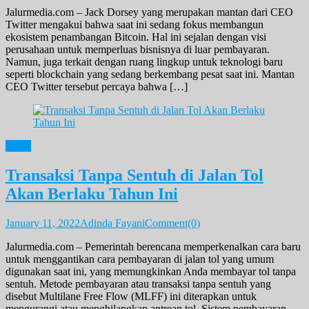
Jalurmedia.com – Jack Dorsey yang merupakan mantan dari CEO
Twitter mengakui bahwa saat ini sedang fokus membangun
ekosistem penambangan Bitcoin. Hal ini sejalan dengan visi
perusahaan untuk memperluas bisnisnya di luar pembayaran.
Namun, juga terkait dengan ruang lingkup untuk teknologi baru
seperti blockchain yang sedang berkembang pesat saat ini. Mantan
CEO Twitter tersebut percaya bahwa […]
News
Transaksi Tanpa Sentuh di Jalan Tol
Akan Berlaku Tahun Ini
January 11, 2022
Adinda Fayani
Comment(0)
Jalurmedia.com – Pemerintah berencana memperkenalkan cara baru
untuk menggantikan cara pembayaran di jalan tol yang umum
digunakan saat ini, yang memungkinkan Anda membayar tol tanpa
sentuh. Metode pembayaran atau transaksi tanpa sentuh yang
disebut Multilane Free Flow (MLFF) ini diterapkan untuk
mengurangi atau menghilangkan antrean tol. Sistem pembayaran