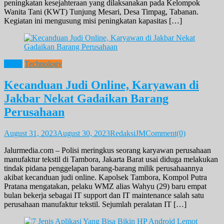
peningkatan kesejahteraan yang dilaksanakan pada Kelompok
Wanita Tani (KWT) Tunjung Mesari, Desa Timpag, Tabanan.
Kegiatan ini mengusung misi peningkatan kapasitas […]
News
Technology
Kecanduan Judi Online, Karyawan di
Jakbar Nekat Gadaikan Barang
Perusahaan
August 31, 2023
August 30, 2023
RedaksiJM
Comment(0)
Jalurmedia.com – Polisi meringkus seorang karyawan perusahaan
manufaktur tekstil di Tambora, Jakarta Barat usai diduga melakukan
tindak pidana penggelapan barang-barang milik perusahaannya
akibat kecanduan judi online. Kapolsek Tambora, Kompol Putra
Pratana mengatakan, pelaku WMZ alias Wahyu (29) baru empat
bulan bekerja sebagai IT support dan IT maintenance salah satu
perusahaan manufaktur tekstil. Sejumlah peralatan IT […]