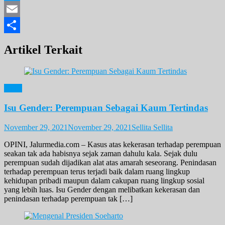
Twitter
Email
Share
Artikel Terkait
Opini
Isu Gender: Perempuan Sebagai Kaum Tertindas
November 29, 2021
November 29, 2021
Sellita Sellita
OPINI, Jalurmedia.com – Kasus atas kekerasan terhadap perempuan
seakan tak ada habisnya sejak zaman dahulu kala. Sejak dulu
perempuan sudah dijadikan alat atas amarah seseorang. Penindasan
terhadap perempuan terus terjadi baik dalam ruang lingkup
kehidupan pribadi maupun dalam cakupan ruang lingkup sosial
yang lebih luas. Isu Gender dengan melibatkan kekerasan dan
penindasan terhadap perempuan tak […]