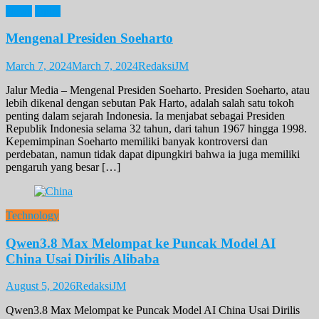
News
Opini
Mengenal Presiden Soeharto
March 7, 2024
March 7, 2024
RedaksiJM
Jalur Media – Mengenal Presiden Soeharto. Presiden Soeharto, atau
lebih dikenal dengan sebutan Pak Harto, adalah salah satu tokoh
penting dalam sejarah Indonesia. Ia menjabat sebagai Presiden
Republik Indonesia selama 32 tahun, dari tahun 1967 hingga 1998.
Kepemimpinan Soeharto memiliki banyak kontroversi dan
perdebatan, namun tidak dapat dipungkiri bahwa ia juga memiliki
pengaruh yang besar […]
Technology
Qwen3.8 Max Melompat ke Puncak Model AI
China Usai Dirilis Alibaba
August 5, 2026
RedaksiJM
Qwen3.8 Max Melompat ke Puncak Model AI China Usai Dirilis