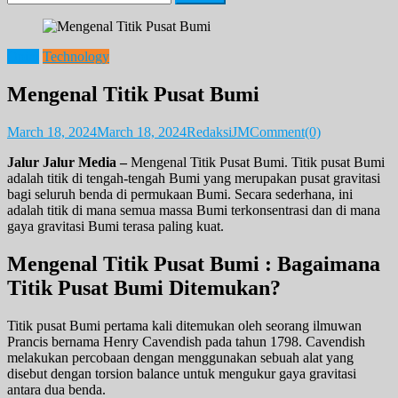
for:
Opini
Technology
Mengenal Titik Pusat Bumi
March 18, 2024
March 18, 2024
RedaksiJM
Comment(0)
Jalur Jalur Media –
Mengenal Titik Pusat Bumi. Titik pusat Bumi
adalah titik di tengah-tengah Bumi yang merupakan pusat gravitasi
bagi seluruh benda di permukaan Bumi. Secara sederhana, ini
adalah titik di mana semua massa Bumi terkonsentrasi dan di mana
gaya gravitasi Bumi terasa paling kuat.
Mengenal Titik Pusat Bumi : Bagaimana
Titik Pusat Bumi Ditemukan?
Titik pusat Bumi pertama kali ditemukan oleh seorang ilmuwan
Prancis bernama Henry Cavendish pada tahun 1798. Cavendish
melakukan percobaan dengan menggunakan sebuah alat yang
disebut dengan torsion balance untuk mengukur gaya gravitasi
antara dua benda.