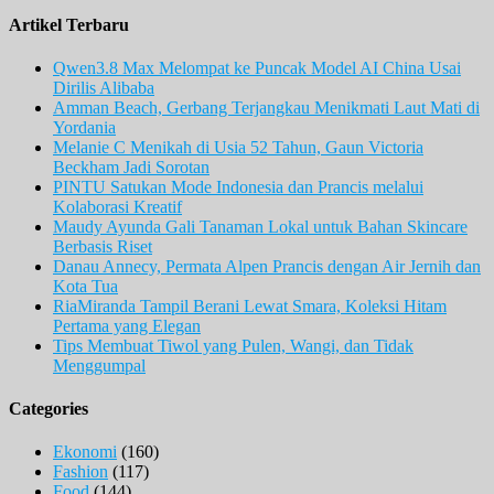
Artikel Terbaru
Qwen3.8 Max Melompat ke Puncak Model AI China Usai
Dirilis Alibaba
Amman Beach, Gerbang Terjangkau Menikmati Laut Mati di
Yordania
Melanie C Menikah di Usia 52 Tahun, Gaun Victoria
Beckham Jadi Sorotan
PINTU Satukan Mode Indonesia dan Prancis melalui
Kolaborasi Kreatif
Maudy Ayunda Gali Tanaman Lokal untuk Bahan Skincare
Berbasis Riset
Danau Annecy, Permata Alpen Prancis dengan Air Jernih dan
Kota Tua
RiaMiranda Tampil Berani Lewat Smara, Koleksi Hitam
Pertama yang Elegan
Tips Membuat Tiwol yang Pulen, Wangi, dan Tidak
Menggumpal
Categories
Ekonomi
(160)
Fashion
(117)
Food
(144)