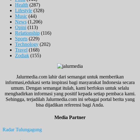
Health
(287)
Lifestyle
(328)
Music
(44)
News
(1,206)
Opini
(113)
Relationship
(116)
Sports
(229)
Technology
(202)
Travel
(168)
Zodiak
(155)
Jalurmedia.com lahir dari semangat untuk memberikan
informasi,edukasi serta inspirasi bagi masyarakat Indonesia secara
umum. Dengan semangat itulah, kami berfokus untuk selalu
menghadirkan informasi yang positif kepada setiap pembaca kami.
Sehingga, terjadilah Jalurmedia.com ini sebagai portal berita yang
bisa dijadikan referensi bagi Anda.
Media Partner
Radar Tulungagung