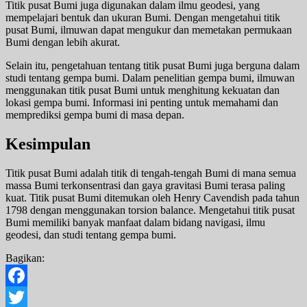
Titik pusat Bumi juga digunakan dalam ilmu geodesi, yang
mempelajari bentuk dan ukuran Bumi. Dengan mengetahui titik
pusat Bumi, ilmuwan dapat mengukur dan memetakan permukaan
Bumi dengan lebih akurat.
Selain itu, pengetahuan tentang titik pusat Bumi juga berguna dalam
studi tentang gempa bumi. Dalam penelitian gempa bumi, ilmuwan
menggunakan titik pusat Bumi untuk menghitung kekuatan dan
lokasi gempa bumi. Informasi ini penting untuk memahami dan
memprediksi gempa bumi di masa depan.
Kesimpulan
Titik pusat Bumi adalah titik di tengah-tengah Bumi di mana semua
massa Bumi terkonsentrasi dan gaya gravitasi Bumi terasa paling
kuat. Titik pusat Bumi ditemukan oleh Henry Cavendish pada tahun
1798 dengan menggunakan torsion balance. Mengetahui titik pusat
Bumi memiliki banyak manfaat dalam bidang navigasi, ilmu
geodesi, dan studi tentang gempa bumi.
Bagikan:
Facebook