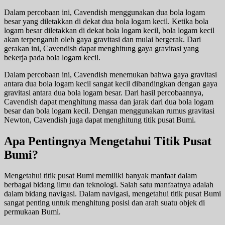
Dalam percobaan ini, Cavendish menggunakan dua bola logam
besar yang diletakkan di dekat dua bola logam kecil. Ketika bola
logam besar diletakkan di dekat bola logam kecil, bola logam kecil
akan terpengaruh oleh gaya gravitasi dan mulai bergerak. Dari
gerakan ini, Cavendish dapat menghitung gaya gravitasi yang
bekerja pada bola logam kecil.
Dalam percobaan ini, Cavendish menemukan bahwa gaya gravitasi
antara dua bola logam kecil sangat kecil dibandingkan dengan gaya
gravitasi antara dua bola logam besar. Dari hasil percobaannya,
Cavendish dapat menghitung massa dan jarak dari dua bola logam
besar dan bola logam kecil. Dengan menggunakan rumus gravitasi
Newton, Cavendish juga dapat menghitung titik pusat Bumi.
Apa Pentingnya Mengetahui Titik Pusat
Bumi?
Mengetahui titik pusat Bumi memiliki banyak manfaat dalam
berbagai bidang ilmu dan teknologi. Salah satu manfaatnya adalah
dalam bidang navigasi. Dalam navigasi, mengetahui titik pusat Bumi
sangat penting untuk menghitung posisi dan arah suatu objek di
permukaan Bumi.