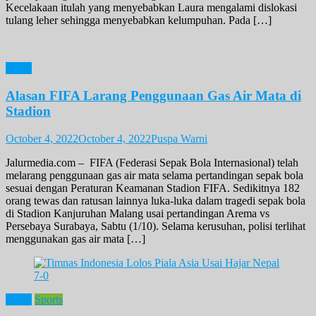
Kecelakaan itulah yang menyebabkan Laura mengalami dislokasi
tulang leher sehingga menyebabkan kelumpuhan. Pada […]
News
Alasan FIFA Larang Penggunaan Gas Air Mata di
Stadion
October 4, 2022
October 4, 2022
Puspa Warni
Jalurmedia.com – FIFA (Federasi Sepak Bola Internasional) telah
melarang penggunaan gas air mata selama pertandingan sepak bola
sesuai dengan Peraturan Keamanan Stadion FIFA. Sedikitnya 182
orang tewas dan ratusan lainnya luka-luka dalam tragedi sepak bola
di Stadion Kanjuruhan Malang usai pertandingan Arema vs
Persebaya Surabaya, Sabtu (1/10). Selama kerusuhan, polisi terlihat
menggunakan gas air mata […]
News
Sports