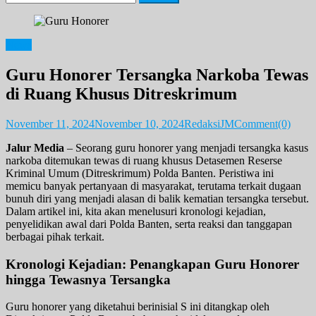
for:
News
Guru Honorer Tersangka Narkoba Tewas
di Ruang Khusus Ditreskrimum
November 11, 2024
November 10, 2024
RedaksiJM
Comment(0)
Jalur Media
– Seorang guru honorer yang menjadi tersangka kasus
narkoba ditemukan tewas di ruang khusus Detasemen Reserse
Kriminal Umum (Ditreskrimum) Polda Banten. Peristiwa ini
memicu banyak pertanyaan di masyarakat, terutama terkait dugaan
bunuh diri yang menjadi alasan di balik kematian tersangka tersebut.
Dalam artikel ini, kita akan menelusuri kronologi kejadian,
penyelidikan awal dari Polda Banten, serta reaksi dan tanggapan
berbagai pihak terkait.
Kronologi Kejadian: Penangkapan Guru Honorer
hingga Tewasnya Tersangka
Guru honorer yang diketahui berinisial S ini ditangkap oleh