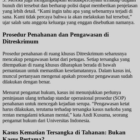
bunuh diri tersebut dan berharap polisi dapat memberikan penjelasan
yang lebih detail. “Kami ingin tahu apa yang sebenarnya terjadi di
sana. Kami tidak percaya bahwa ia akan melakukan hal tersebut,”
ujar salah satu anggota keluarga yang enggan disebutkan namanya.
Prosedur Penahanan dan Pengawasan di
Ditreskrimum
Prosedur penahanan di ruang khusus Ditreskrimum seharusnya
mencakup pengawasan ketat dari petugas. Setiap tersangka yang
ditempatkan di ruang khusus diharapkan berada di bawah
pemantauan untuk memastikan keselamatannya. Dalam kasus ini,
muncul pertanyaan mengenai apakah prosedur pengawasan sudah
dilakukan dengan benar.
Menurut pengamat hukum, kasus ini menunjukkan perlunya
peninjauan ulang terhadap standar operasional prosedur (SOP)
penahanan untuk mencegah kejadian serupa. “Pengawasan ketat
harus dilakukan, terutama terhadap tersangka kasus narkoba yang
rentan mengalami tekanan mental,” kata Andi Kusuma, seorang
pengamat hukum dari Universitas Indonesia.
Kasus Kematian Tersangka di Tahanan: Bukan
Kasus Pertama?