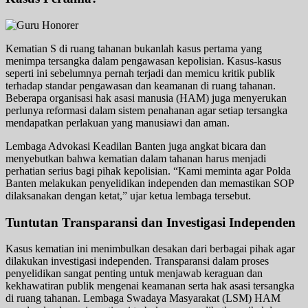
Kematian S di ruang tahanan bukanlah kasus pertama yang
menimpa tersangka dalam pengawasan kepolisian. Kasus-kasus
seperti ini sebelumnya pernah terjadi dan memicu kritik publik
terhadap standar pengawasan dan keamanan di ruang tahanan.
Beberapa organisasi hak asasi manusia (HAM) juga menyerukan
perlunya reformasi dalam sistem penahanan agar setiap tersangka
mendapatkan perlakuan yang manusiawi dan aman.
Lembaga Advokasi Keadilan Banten juga angkat bicara dan
menyebutkan bahwa kematian dalam tahanan harus menjadi
perhatian serius bagi pihak kepolisian. “Kami meminta agar Polda
Banten melakukan penyelidikan independen dan memastikan SOP
dilaksanakan dengan ketat,” ujar ketua lembaga tersebut.
Tuntutan Transparansi dan Investigasi Independen
Kasus kematian ini menimbulkan desakan dari berbagai pihak agar
dilakukan investigasi independen. Transparansi dalam proses
penyelidikan sangat penting untuk menjawab keraguan dan
kekhawatiran publik mengenai keamanan serta hak asasi tersangka
di ruang tahanan. Lembaga Swadaya Masyarakat (LSM) HAM