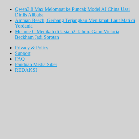
Qwen3.8 Max Melompat ke Puncak Model AI China Usai
Dirilis Alibaba
Amman Beach, Gerbang Terjangkau Menikmati Laut Mati di
Yordania
Melanie C Menikah di Usia 52 Tahun, Gaun Victoria
Beckham Jadi Sorotan
Privacy & Policy
Support
FAQ
Panduan Media Siber
REDAKSI