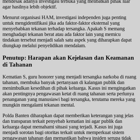
mendesak adanya investigasi terbuka yang melibatkan pihak luar
agar hasilnya lebih objektif.
Menurut organisasi HAM, investigasi independen juga penting
untuk mengidentifikasi jika ada faktor-faktor eksternal yang
menyebabkan tekanan terhadap tersangka. Apakah S memang
menghadapi tekanan berat atau ada faktor lain yang memicu
tindakan tersebut menjadi salah satu aspek yang diharapkan dapat
diungkap melalui penyelidikan mendalam.
Penutup: Harapan akan Kejelasan dan Keamanan
di Tahanan
Kematian S, guru honorer yang menjadi tersangka narkoba di ruang
tahanan, membuka banyak pertanyaan di kalangan publik dan
menimbulkan kesedihan di pihak keluarga. Kasus ini mengingatkan
akan pentingnya pengawasan ketat di ruang tahanan serta perlunya
penanganan yang manusiawi bagi tersangka, terutama mereka yang
mungkin mengalami tekanan mental.
Polda Banten diharapkan dapat memberikan keterangan yang jelas
dan transparan terkait penyebab kematian ini agar publik dan
keluarga dapat memahami situasi yang terjadi. Kasus ini juga
menjadi sorotan bagi otoritas terkait untuk memperkuat sistem
pengawasan tahanan dan memastikan bahwa insiden serupa tidak