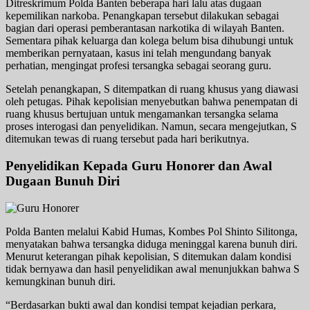
Ditreskrimum Polda Banten beberapa hari lalu atas dugaan
kepemilikan narkoba. Penangkapan tersebut dilakukan sebagai
bagian dari operasi pemberantasan narkotika di wilayah Banten.
Sementara pihak keluarga dan kolega belum bisa dihubungi untuk
memberikan pernyataan, kasus ini telah mengundang banyak
perhatian, mengingat profesi tersangka sebagai seorang guru.
Setelah penangkapan, S ditempatkan di ruang khusus yang diawasi
oleh petugas. Pihak kepolisian menyebutkan bahwa penempatan di
ruang khusus bertujuan untuk mengamankan tersangka selama
proses interogasi dan penyelidikan. Namun, secara mengejutkan, S
ditemukan tewas di ruang tersebut pada hari berikutnya.
Penyelidikan Kepada Guru Honorer dan Awal
Dugaan Bunuh Diri
Polda Banten melalui Kabid Humas, Kombes Pol Shinto Silitonga,
menyatakan bahwa tersangka diduga meninggal karena bunuh diri.
Menurut keterangan pihak kepolisian, S ditemukan dalam kondisi
tidak bernyawa dan hasil penyelidikan awal menunjukkan bahwa S
kemungkinan bunuh diri.
“Berdasarkan bukti awal dan kondisi tempat kejadian perkara,