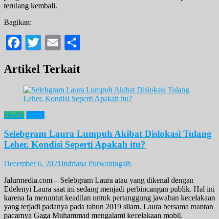
terulang kembali.
Bagikan:
Facebook
Twitter
Email
Share
Artikel Terkait
Health
News
Selebgram Laura Lumpuh Akibat Dislokasi Tulang
Leher. Kondisi Seperti Apakah itu?
December 6, 2021
Indriana Purwaningsih
Jalurmedia.com – Selebgram Laura atau yang dikenal dengan
Edelenyi Laura saat ini sedang menjadi perbincangan publik. Hal ini
karena Ia menuntut keadilan untuk pertanggung jawaban kecelakaan
yang terjadi padanya pada tahun 2019 silam. Laura bersama mantan
pacarnya Gaga Muhammad mengalami kecelakaan mobil.