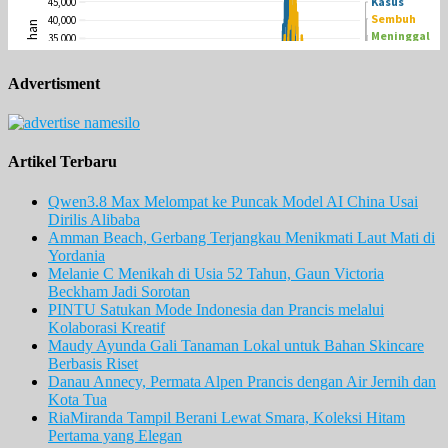
Advertisment
Artikel Terbaru
Qwen3.8 Max Melompat ke Puncak Model AI China Usai
Dirilis Alibaba
Amman Beach, Gerbang Terjangkau Menikmati Laut Mati di
Yordania
Melanie C Menikah di Usia 52 Tahun, Gaun Victoria
Beckham Jadi Sorotan
PINTU Satukan Mode Indonesia dan Prancis melalui
Kolaborasi Kreatif
Maudy Ayunda Gali Tanaman Lokal untuk Bahan Skincare
Berbasis Riset
Danau Annecy, Permata Alpen Prancis dengan Air Jernih dan
Kota Tua
RiaMiranda Tampil Berani Lewat Smara, Koleksi Hitam
Pertama yang Elegan