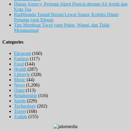
Danau Annecy, Permata Alpen Prancis dengan Air Jernih dan
Kota Tua
RiaMiranda Tampil Berani Lewat Smara, Koleksi Hitam
Pertama yang Elegan
Tips Membuat Tiwol yang Pulen, Wangi, dan Tidak
Menggumpal
Categories
Ekonomi
(160)
Fashion
(117)
Food
(144)
Health
(287)
Lifestyle
(328)
Music
(44)
News
(1,206)
Opini
(113)
Relationship
(116)
Sports
(229)
Technology
(202)
Travel
(168)
Zodiak
(155)