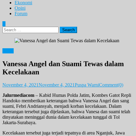
Ekonomi
Opini
Forum
Search
for:
News
Vanessa Angel dan Suami Tewas dalam
Kecelakaan
November 4, 2021
November 4, 2021
Puspa Warni
Comment(0)
Jalurmediacom
– Kabid Humas Polda Jatim, Kombes Gatot Repli
Handoko memberikan keterangan bahwa Vanessa Angel dan sang
suami, Febri Andriansyah, menjadi korban kecelakaan. Dalam
keterangan tersebut juga dijelaskan, bahwa Vanesa dan suami telah
dinyatakan meninggal dunia dalam kecelakaan tunggal di Tol
Jakarta-Surabaya.
Kecelakaan tersebut juga terjadi tepatnya di area Nganjuk, Jawa