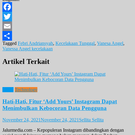
Facebook
Twitter
Email
Tagged
Febri Andriansyah
,
Kecelakaan Tunggal
,
Vanesa Angel
,
Share
Vanessa Angel kecelakaan
Artikel Terkait
News
Technology
Hati-Hati, Fitur ‘Add Yours’ Instagram Dapat
Menimbulkan Kebocoran Data Pengguna
November 24, 2021
November 24, 2021
Sellita Sellita
Jalurmedia.com – Kepopuleran Instagram dibandingkan dengan