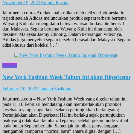
November 19, 2021
Adinda Fayani
Jalurmedia.com – Adidas tuai kritikan oleh netizen Indonesia. Ini
terjadi setelah Adidas meluncurkan produk sepatu terbaru bertema
Wayang Kulit dan mengklaim bahwa warisan budaya itu berasal
dari Malaysia. Sepatu bertema Wayang Kulit ini dirancang oleh
desainer Malaysia Jaemy Choong. Dalam keterangan videonya,
Adidas juga menyebut sepatu tersebut berasal dari Malaysia. Sepatu
edisi khusus dari koleksi […]
Fashion
New York Fashion Week Tahun Ini akan Diperketat
February 10, 2022
Cantaka Sasikirana
Jalurmedia.com – New York Fashion Week yang digelar tahun ini
pada 11-16 Februari mendatang akan memberlakukan protokol
kesehatan yang sangat ketat selama pertunjukkan berlangsung.
Pertunjukkan akan Diperketat Hal ini berlaku sejak pertunjukkan
fisik yang dilakukan kembali. Tepatnya setelah pekan mode virtual
pada bulan September lalu. Semenjak itu pihak penyelenggara
mengambil campuran “normal baru” antara digital dengan […]