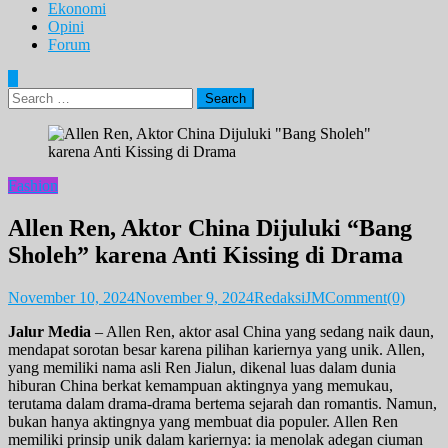
Ekonomi
Opini
Forum
Search
for:
Fashion
Allen Ren, Aktor China Dijuluki “Bang
Sholeh” karena Anti Kissing di Drama
November 10, 2024
November 9, 2024
RedaksiJM
Comment(0)
Jalur Media
– Allen Ren, aktor asal China yang sedang naik daun,
mendapat sorotan besar karena pilihan kariernya yang unik. Allen,
yang memiliki nama asli Ren Jialun, dikenal luas dalam dunia
hiburan China berkat kemampuan aktingnya yang memukau,
terutama dalam drama-drama bertema sejarah dan romantis. Namun,
bukan hanya aktingnya yang membuat dia populer. Allen Ren
memiliki prinsip unik dalam kariernya: ia menolak adegan ciuman