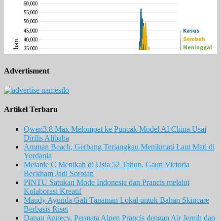
Advertisment
Artikel Terbaru
Qwen3.8 Max Melompat ke Puncak Model AI China Usai
Dirilis Alibaba
Amman Beach, Gerbang Terjangkau Menikmati Laut Mati di
Yordania
Melanie C Menikah di Usia 52 Tahun, Gaun Victoria
Beckham Jadi Sorotan
PINTU Satukan Mode Indonesia dan Prancis melalui
Kolaborasi Kreatif
Maudy Ayunda Gali Tanaman Lokal untuk Bahan Skincare
Berbasis Riset
Danau Annecy, Permata Alpen Prancis dengan Air Jernih dan