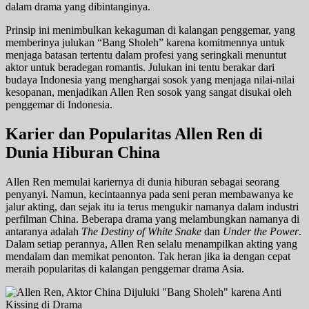
dalam drama yang dibintanginya.
Prinsip ini menimbulkan kekaguman di kalangan penggemar, yang
memberinya julukan “Bang Sholeh” karena komitmennya untuk
menjaga batasan tertentu dalam profesi yang seringkali menuntut
aktor untuk beradegan romantis. Julukan ini tentu berakar dari
budaya Indonesia yang menghargai sosok yang menjaga nilai-nilai
kesopanan, menjadikan Allen Ren sosok yang sangat disukai oleh
penggemar di Indonesia.
Karier dan Popularitas Allen Ren di
Dunia Hiburan China
Allen Ren memulai kariernya di dunia hiburan sebagai seorang
penyanyi. Namun, kecintaannya pada seni peran membawanya ke
jalur akting, dan sejak itu ia terus mengukir namanya dalam industri
perfilman China. Beberapa drama yang melambungkan namanya di
antaranya adalah
The Destiny of White Snake
dan
Under the Power
.
Dalam setiap perannya, Allen Ren selalu menampilkan akting yang
mendalam dan memikat penonton. Tak heran jika ia dengan cepat
meraih popularitas di kalangan penggemar drama Asia.