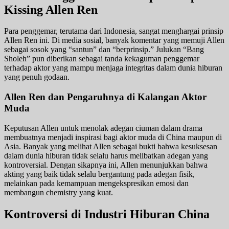
Kissing Allen Ren
Para penggemar, terutama dari Indonesia, sangat menghargai prinsip
Allen Ren ini. Di media sosial, banyak komentar yang memuji Allen
sebagai sosok yang “santun” dan “berprinsip.” Julukan “Bang
Sholeh” pun diberikan sebagai tanda kekaguman penggemar
terhadap aktor yang mampu menjaga integritas dalam dunia hiburan
yang penuh godaan.
Allen Ren dan Pengaruhnya di Kalangan Aktor
Muda
Keputusan Allen untuk menolak adegan ciuman dalam drama
membuatnya menjadi inspirasi bagi aktor muda di China maupun di
Asia. Banyak yang melihat Allen sebagai bukti bahwa kesuksesan
dalam dunia hiburan tidak selalu harus melibatkan adegan yang
kontroversial. Dengan sikapnya ini, Allen menunjukkan bahwa
akting yang baik tidak selalu bergantung pada adegan fisik,
melainkan pada kemampuan mengekspresikan emosi dan
membangun chemistry yang kuat.
Kontroversi di Industri Hiburan China