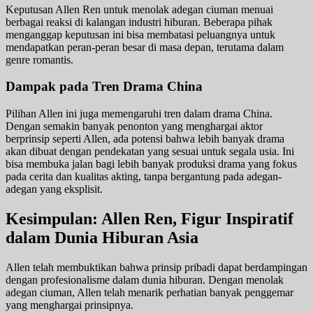
Keputusan Allen Ren untuk menolak adegan ciuman menuai
berbagai reaksi di kalangan industri hiburan. Beberapa pihak
menganggap keputusan ini bisa membatasi peluangnya untuk
mendapatkan peran-peran besar di masa depan, terutama dalam
genre romantis.
Dampak pada Tren Drama China
Pilihan Allen ini juga memengaruhi tren dalam drama China.
Dengan semakin banyak penonton yang menghargai aktor
berprinsip seperti Allen, ada potensi bahwa lebih banyak drama
akan dibuat dengan pendekatan yang sesuai untuk segala usia. Ini
bisa membuka jalan bagi lebih banyak produksi drama yang fokus
pada cerita dan kualitas akting, tanpa bergantung pada adegan-
adegan yang eksplisit.
Kesimpulan: Allen Ren, Figur Inspiratif
dalam Dunia Hiburan Asia
Allen telah membuktikan bahwa prinsip pribadi dapat berdampingan
dengan profesionalisme dalam dunia hiburan. Dengan menolak
adegan ciuman, Allen telah menarik perhatian banyak penggemar
yang menghargai prinsipnya.