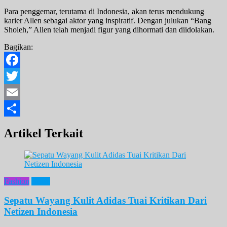
Para penggemar, terutama di Indonesia, akan terus mendukung
karier Allen sebagai aktor yang inspiratif. Dengan julukan “Bang
Sholeh,” Allen telah menjadi figur yang dihormati dan diidolakan.
Bagikan:
Facebook
Twitter
Email
Share
Artikel Terkait
Fashion
News
Sepatu Wayang Kulit Adidas Tuai Kritikan Dari
Netizen Indonesia