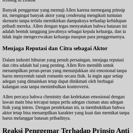
Banyak penggemar yang memuji Allen karena memegang prinsip
ini, mengingat banyak aktor yang cenderung mengikuti tuntutan
skenario tanpa terlalu memikirkan dampaknya terhadap kehidupan
pribadi mereka. Allen dengan tegas menyatakan bahwa batasan ini
adalah bentuk tanggung jawabnya sebagai kepala keluarga, dan ia
tidak ingin mengecewakan keluarga maupun para penggemarnya.
Menjaga Reputasi dan Citra sebagai Aktor
Dalam industri hiburan yang penuh persaingan, menjaga reputasi
dan citra adalah hal yang penting. Allen Ren memilih untuk
menampilkan peran-peran yang menunjukkan sisi emosional tanpa
harus menyentuh ranah romantis secara fisik. Ia ingin agar setiap
adegan yang dimainkan tetap dapat dinikmati oleh berbagai
kalangan usia tanpa menimbulkan kontroversi.
Allen percaya bahwa chemistry dan kedekatan emosional dengan
lawan main bisa tercapai tanpa perlu adegan ciuman atau adegan
fisik yang intens. Dengan pendekatan ini, ia membuktikan bahwa
aktor tetap bisa menampilkan karakter yang kuat dan memikat tanpa
harus melanggar batasan pribadinya.
Reaksi Penggemar Terhadap Prinsip Anti