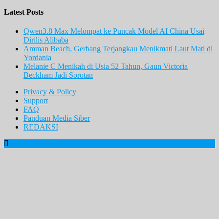
Latest Posts
Qwen3.8 Max Melompat ke Puncak Model AI China Usai
Dirilis Alibaba
Amman Beach, Gerbang Terjangkau Menikmati Laut Mati di
Yordania
Melanie C Menikah di Usia 52 Tahun, Gaun Victoria
Beckham Jadi Sorotan
Privacy & Policy
Support
FAQ
Panduan Media Siber
REDAKSI