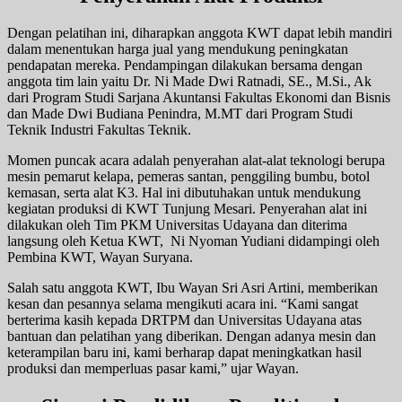
Dengan pelatihan ini, diharapkan anggota KWT dapat lebih mandiri
dalam menentukan harga jual yang mendukung peningkatan
pendapatan mereka. Pendampingan dilakukan bersama dengan
anggota tim lain yaitu Dr. Ni Made Dwi Ratnadi, SE., M.Si., Ak
dari Program Studi Sarjana Akuntansi Fakultas Ekonomi dan Bisnis
dan Made Dwi Budiana Penindra, M.MT dari Program Studi
Teknik Industri Fakultas Teknik.
Momen puncak acara adalah penyerahan alat-alat teknologi berupa
mesin pemarut kelapa, pemeras santan, penggiling bumbu, botol
kemasan, serta alat K3. Hal ini dibutuhakan untuk mendukung
kegiatan produksi di KWT Tunjung Mesari. Penyerahan alat ini
dilakukan oleh Tim PKM Universitas Udayana dan diterima
langsung oleh Ketua KWT, Ni Nyoman Yudiani didampingi oleh
Pembina KWT, Wayan Suryana.
Salah satu anggota KWT, Ibu Wayan Sri Asri Artini, memberikan
kesan dan pesannya selama mengikuti acara ini. “Kami sangat
berterima kasih kepada DRTPM dan Universitas Udayana atas
bantuan dan pelatihan yang diberikan. Dengan adanya mesin dan
keterampilan baru ini, kami berharap dapat meningkatkan hasil
produksi dan memperluas pasar kami,” ujar Wayan.