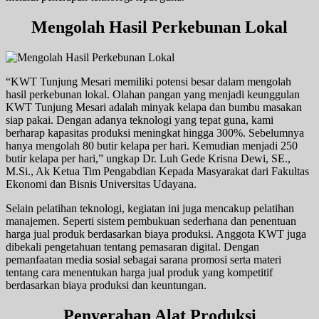
Mengolah Hasil Perkebunan Lokal
“KWT Tunjung Mesari memiliki potensi besar dalam mengolah
hasil perkebunan lokal. Olahan pangan yang menjadi keunggulan
KWT Tunjung Mesari adalah minyak kelapa dan bumbu masakan
siap pakai. Dengan adanya teknologi yang tepat guna, kami
berharap kapasitas produksi meningkat hingga 300%. Sebelumnya
hanya mengolah 80 butir kelapa per hari. Kemudian menjadi 250
butir kelapa per hari,” ungkap Dr. Luh Gede Krisna Dewi, SE.,
M.Si., Ak Ketua Tim Pengabdian Kepada Masyarakat dari Fakultas
Ekonomi dan Bisnis Universitas Udayana.
Selain pelatihan teknologi, kegiatan ini juga mencakup pelatihan
manajemen. Seperti sistem pembukuan sederhana dan penentuan
harga jual produk berdasarkan biaya produksi. Anggota KWT juga
dibekali pengetahuan tentang pemasaran digital. Dengan
pemanfaatan media sosial sebagai sarana promosi serta materi
tentang cara menentukan harga jual produk yang kompetitif
berdasarkan biaya produksi dan keuntungan.
Penyerahan Alat Produksi