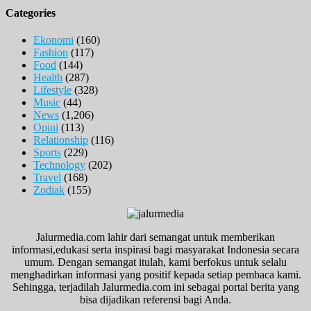
Categories
Ekonomi
(160)
Fashion
(117)
Food
(144)
Health
(287)
Lifestyle
(328)
Music
(44)
News
(1,206)
Opini
(113)
Relationship
(116)
Sports
(229)
Technology
(202)
Travel
(168)
Zodiak
(155)
Jalurmedia.com lahir dari semangat untuk memberikan
informasi,edukasi serta inspirasi bagi masyarakat Indonesia secara
umum. Dengan semangat itulah, kami berfokus untuk selalu
menghadirkan informasi yang positif kepada setiap pembaca kami.
Sehingga, terjadilah Jalurmedia.com ini sebagai portal berita yang
bisa dijadikan referensi bagi Anda.