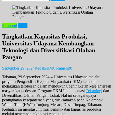
for:
Ekonomi
News
Tingkatkan Kapasitas Produksi,
Universitas Udayana Kembangkan
Teknologi dan Diversifikasi Olahan
Pangan
September 29, 2024
RedaksiJM
Comment(0)
Tabanan, 29 September 2024 – Universitas Udayana melalui
program Pengabdian Kepada Masyarakat (PKM) kembali
melakukan terobosan dalam mendukung peningkatan kesejahteraan
masyarakat pedesaan. Program PKM Implementasi
Teknologi
dan
Diversifikasi Olahan Pangan Lokal. Hal ini sebagai upaya
peningkatan kesejahteraan yang dilaksanakan pada Kelompok
Wanita Tani (KWT) Tunjung Mesari, Desa Timpag, Tabanan.
Kegiatan ini mengusung misi peningkatan kapasitas produksi
melalui penerapan teknologi tepat guna.