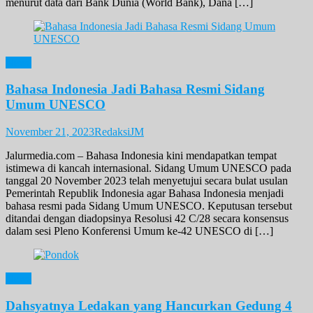
menurut data dari Bank Dunia (World Bank), Dana […]
News
Bahasa Indonesia Jadi Bahasa Resmi Sidang
Umum UNESCO
November 21, 2023
RedaksiJM
Jalurmedia.com – Bahasa Indonesia kini mendapatkan tempat
istimewa di kancah internasional. Sidang Umum UNESCO pada
tanggal 20 November 2023 telah menyetujui secara bulat usulan
Pemerintah Republik Indonesia agar Bahasa Indonesia menjadi
bahasa resmi pada Sidang Umum UNESCO. Keputusan tersebut
ditandai dengan diadopsinya Resolusi 42 C/28 secara konsensus
dalam sesi Pleno Konferensi Umum ke-42 UNESCO di […]
News
Dahsyatnya Ledakan yang Hancurkan Gedung 4