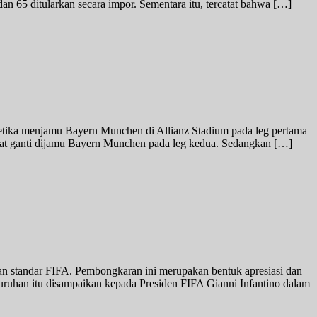
an 65 ditularkan secara impor. Sementara itu, tercatat bahwa […]
ketika menjamu Bayern Munchen di Allianz Stadium pada leg pertama
 saat ganti dijamu Bayern Munchen pada leg kedua. Sedangkan […]
n standar FIFA. Pembongkaran ini merupakan bentuk apresiasi dan
juruhan itu disampaikan kepada Presiden FIFA Gianni Infantino dalam