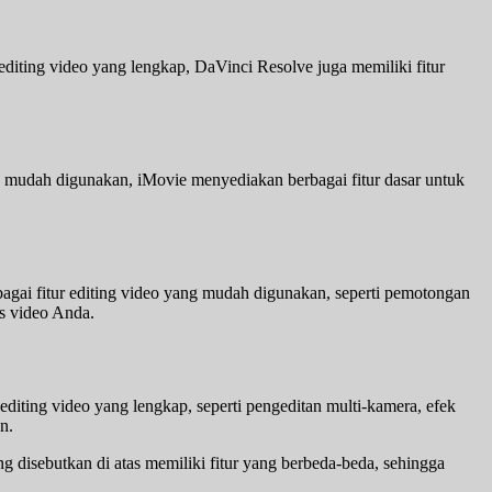
r editing video yang lengkap, DaVinci Resolve juga memiliki fitur
 mudah digunakan, iMovie menyediakan berbagai fitur dasar untuk
rbagai fitur editing video yang mudah digunakan, seperti pemotongan
s video Anda.
editing video yang lengkap, seperti pengeditan multi-kamera, efek
n.
g disebutkan di atas memiliki fitur yang berbeda-beda, sehingga