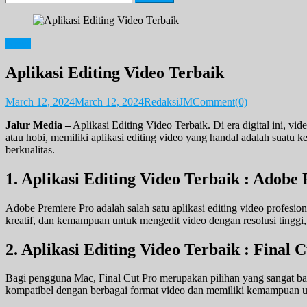
for:
News
Aplikasi Editing Video Terbaik
March 12, 2024
March 12, 2024
RedaksiJM
Comment(0)
Jalur Media –
Aplikasi Editing Video Terbaik. Di era digital ini, vi
atau hobi, memiliki aplikasi editing video yang handal adalah suatu
berkualitas.
1. Aplikasi Editing Video Terbaik : Adobe
Adobe Premiere Pro adalah salah satu aplikasi editing video profesion
kreatif, dan kemampuan untuk mengedit video dengan resolusi tinggi, 
2. Aplikasi Editing Video Terbaik : Final 
Bagi pengguna Mac, Final Cut Pro merupakan pilihan yang sangat baik
kompatibel dengan berbagai format video dan memiliki kemampuan un