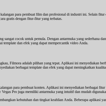
kalangan para pembuat film dan profesional di industri ini. Selain fitu
ra gratis dengan fitur-fitur yang terbatas.
ang sangat cocok untuk pemula. Dengan antarmuka yang sederhana dan
ai template dan efek yang dapat mempercantik video Anda.
ngkau, Filmora adalah pilihan yang tepat. Aplikasi ini menyediakan be
nyediakan berbagai template dan efek yang dapat meningkatkan kualita
kalangan para pembuat konten. Aplikasi ini menyediakan berbagai fitur 
ny Vegas Pro juga memiliki antarmuka yang intuitif dan mudah digunaka
imbangkan kebutuhan dan tingkat keahlian Anda. Beberapa aplikasi yan