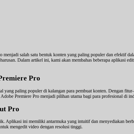
deo menjadi salah satu bentuk konten yang paling populer dan efektif d
 keharusan. Dalam artikel ini, kami akan membahas beberapa aplikasi e
 Premiere Pro
al yang paling populer di kalangan para pembuat konten. Dengan fitur-fit
Adobe Premiere Pro menjadi pilihan utama bagi para profesional di indu
Cut Pro
. Aplikasi ini memiliki antarmuka yang intuitif dan menyediakan berba
tuk mengedit video dengan resolusi tinggi.