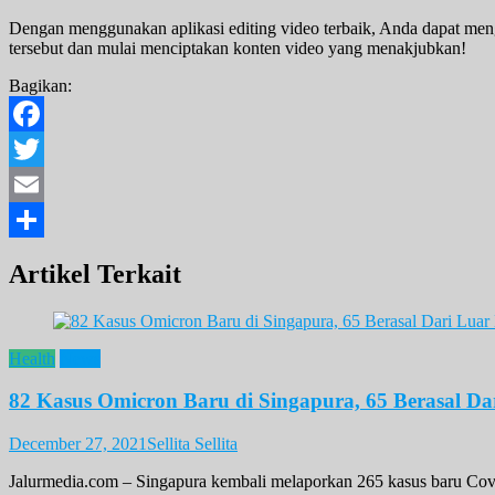
Dengan menggunakan aplikasi editing video terbaik, Anda dapat mengh
tersebut dan mulai menciptakan konten video yang menakjubkan!
Bagikan:
Facebook
Twitter
Email
Share
Artikel Terkait
Health
News
82 Kasus Omicron Baru di Singapura, 65 Berasal Da
December 27, 2021
Sellita Sellita
Jalurmedia.com – Singapura kembali melaporkan 265 kasus baru Covid