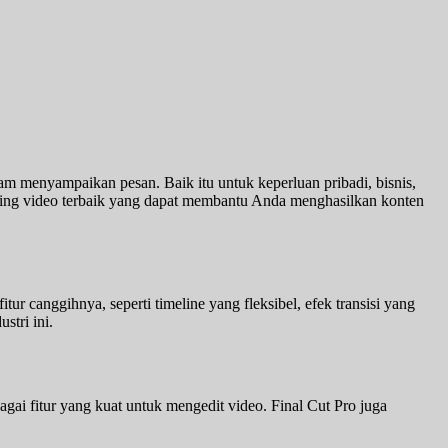
alam menyampaikan pesan. Baik itu untuk keperluan pribadi, bisnis,
diting video terbaik yang dapat membantu Anda menghasilkan konten
ur canggihnya, seperti timeline yang fleksibel, efek transisi yang
stri ini.
gai fitur yang kuat untuk mengedit video. Final Cut Pro juga