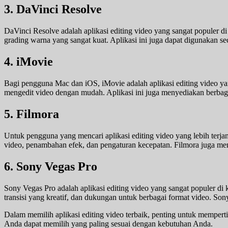
3. DaVinci Resolve
DaVinci Resolve adalah aplikasi editing video yang sangat populer di 
grading warna yang sangat kuat. Aplikasi ini juga dapat digunakan seca
4. iMovie
Bagi pengguna Mac dan iOS, iMovie adalah aplikasi editing video y
mengedit video dengan mudah. Aplikasi ini juga menyediakan berbag
5. Filmora
Untuk pengguna yang mencari aplikasi editing video yang lebih terja
video, penambahan efek, dan pengaturan kecepatan. Filmora juga me
6. Sony Vegas Pro
Sony Vegas Pro adalah aplikasi editing video yang sangat populer di 
transisi yang kreatif, dan dukungan untuk berbagai format video. So
Dalam memilih aplikasi editing video terbaik, penting untuk mempert
Anda dapat memilih yang paling sesuai dengan kebutuhan Anda.