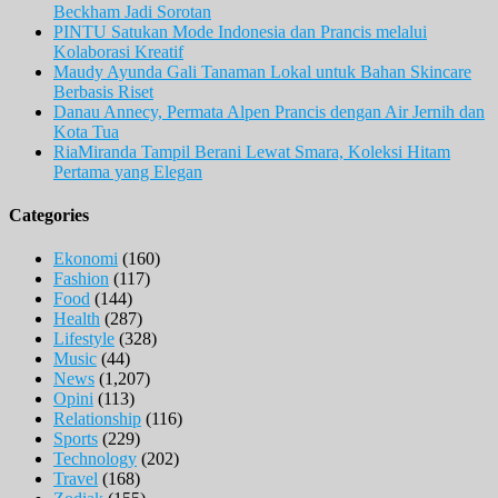
Beckham Jadi Sorotan
PINTU Satukan Mode Indonesia dan Prancis melalui
Kolaborasi Kreatif
Maudy Ayunda Gali Tanaman Lokal untuk Bahan Skincare
Berbasis Riset
Danau Annecy, Permata Alpen Prancis dengan Air Jernih dan
Kota Tua
RiaMiranda Tampil Berani Lewat Smara, Koleksi Hitam
Pertama yang Elegan
Categories
Ekonomi
(160)
Fashion
(117)
Food
(144)
Health
(287)
Lifestyle
(328)
Music
(44)
News
(1,207)
Opini
(113)
Relationship
(116)
Sports
(229)
Technology
(202)
Travel
(168)