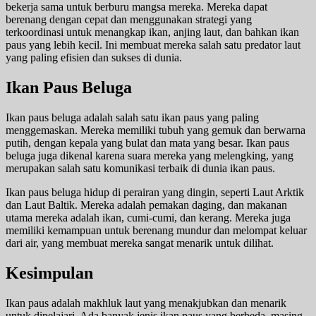
bekerja sama untuk berburu mangsa mereka. Mereka dapat
berenang dengan cepat dan menggunakan strategi yang
terkoordinasi untuk menangkap ikan, anjing laut, dan bahkan ikan
paus yang lebih kecil. Ini membuat mereka salah satu predator laut
yang paling efisien dan sukses di dunia.
Ikan Paus Beluga
Ikan paus beluga adalah salah satu ikan paus yang paling
menggemaskan. Mereka memiliki tubuh yang gemuk dan berwarna
putih, dengan kepala yang bulat dan mata yang besar. Ikan paus
beluga juga dikenal karena suara mereka yang melengking, yang
merupakan salah satu komunikasi terbaik di dunia ikan paus.
Ikan paus beluga hidup di perairan yang dingin, seperti Laut Arktik
dan Laut Baltik. Mereka adalah pemakan daging, dan makanan
utama mereka adalah ikan, cumi-cumi, dan kerang. Mereka juga
memiliki kemampuan untuk berenang mundur dan melompat keluar
dari air, yang membuat mereka sangat menarik untuk dilihat.
Kesimpulan
Ikan paus adalah makhluk laut yang menakjubkan dan menarik
untuk dipelajari. Ada banyak jenis ikan paus yang berbeda, masing-