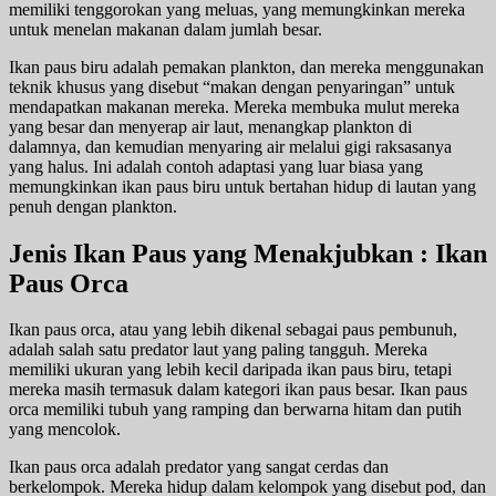
memiliki tenggorokan yang meluas, yang memungkinkan mereka
untuk menelan makanan dalam jumlah besar.
Ikan paus biru adalah pemakan plankton, dan mereka menggunakan
teknik khusus yang disebut “makan dengan penyaringan” untuk
mendapatkan makanan mereka. Mereka membuka mulut mereka
yang besar dan menyerap air laut, menangkap plankton di
dalamnya, dan kemudian menyaring air melalui gigi raksasanya
yang halus. Ini adalah contoh adaptasi yang luar biasa yang
memungkinkan ikan paus biru untuk bertahan hidup di lautan yang
penuh dengan plankton.
Jenis Ikan Paus yang Menakjubkan : Ikan
Paus Orca
Ikan paus orca, atau yang lebih dikenal sebagai paus pembunuh,
adalah salah satu predator laut yang paling tangguh. Mereka
memiliki ukuran yang lebih kecil daripada ikan paus biru, tetapi
mereka masih termasuk dalam kategori ikan paus besar. Ikan paus
orca memiliki tubuh yang ramping dan berwarna hitam dan putih
yang mencolok.
Ikan paus orca adalah predator yang sangat cerdas dan
berkelompok. Mereka hidup dalam kelompok yang disebut pod, dan