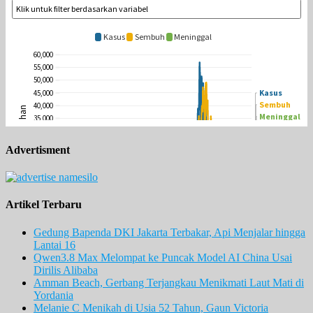
Advertisment
Artikel Terbaru
Gedung Bapenda DKI Jakarta Terbakar, Api Menjalar hingga
Lantai 16
Qwen3.8 Max Melompat ke Puncak Model AI China Usai
Dirilis Alibaba
Amman Beach, Gerbang Terjangkau Menikmati Laut Mati di
Yordania
Melanie C Menikah di Usia 52 Tahun, Gaun Victoria