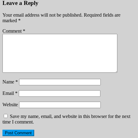
Leave a Reply
Your email address will not be published.
Required fields are
marked
*
Comment
*
Name
*
Email
*
Website
Save my name, email, and website in this browser for the next
time I comment.