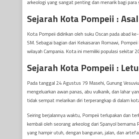
arkeologi yang sangat penting dan menarik bagi para
Sejarah Kota Pompeii : Asa
Kota Pompeii didirikan oleh suku Oscan pada abad k
SM. Sebagai bagian dari Kekaisaran Romawi, Pompeii
wilayah Campania. Kota ini memiliki populasi sekitar
Sejarah Kota Pompeii : Le
Pada tanggal 24 Agustus 79 Masehi, Gunung Vesuviu
mengeluarkan awan panas, abu vulkanik, dan lahar y
tidak sempat melarikan diri terperangkap di dalam kota
Seiring berjalannya waktu, Pompeii terlupakan dan te
kembali oleh seorang arkeolog dari Spanyol bernama 
yang hampir utuh, dengan bangunan, jalan, dan artefa