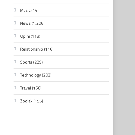
Music
(44)
News
(1,206)
Opini
(113)
Relationship
(116)
Sports
(229)
Technology
(202)
Travel
(168)
a
Zodiak
(155)
D-