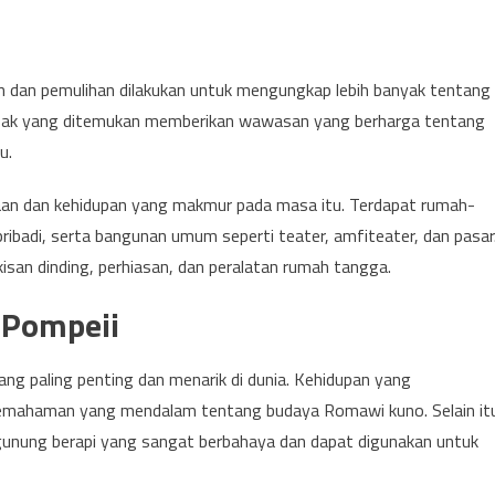
n dan pemulihan dilakukan untuk mengungkap lebih banyak tentang
tefak yang ditemukan memberikan wawasan yang berharga tentang
u.
an dan kehidupan yang makmur pada masa itu. Terdapat rumah-
badi, serta bangunan umum seperti teater, amfiteater, dan pasar
san dinding, perhiasan, dan peralatan rumah tangga.
 Pompeii
ang paling penting dan menarik di dunia. Kehidupan yang
 pemahaman yang mendalam tentang budaya Romawi kuno. Selain it
 gunung berapi yang sangat berbahaya dan dapat digunakan untuk