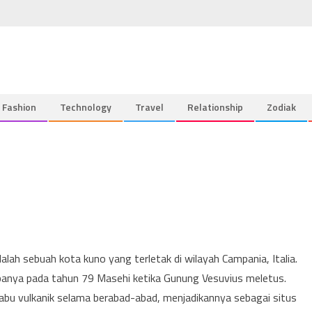
Fashion
Technology
Travel
Relationship
Zodiak
lah sebuah kota kuno yang terletak di wilayah Campania, Italia.
mpanya pada tahun 79 Masehi ketika Gunung Vesuvius meletus.
 abu vulkanik selama berabad-abad, menjadikannya sebagai situs