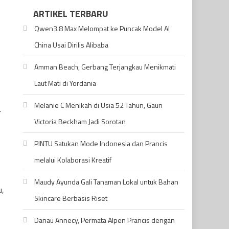
ARTIKEL TERBARU
Qwen3.8 Max Melompat ke Puncak Model AI
China Usai Dirilis Alibaba
Amman Beach, Gerbang Terjangkau Menikmati
Laut Mati di Yordania
Melanie C Menikah di Usia 52 Tahun, Gaun
.
Victoria Beckham Jadi Sorotan
PINTU Satukan Mode Indonesia dan Prancis
melalui Kolaborasi Kreatif
Maudy Ayunda Gali Tanaman Lokal untuk Bahan
u,
Skincare Berbasis Riset
Danau Annecy, Permata Alpen Prancis dengan