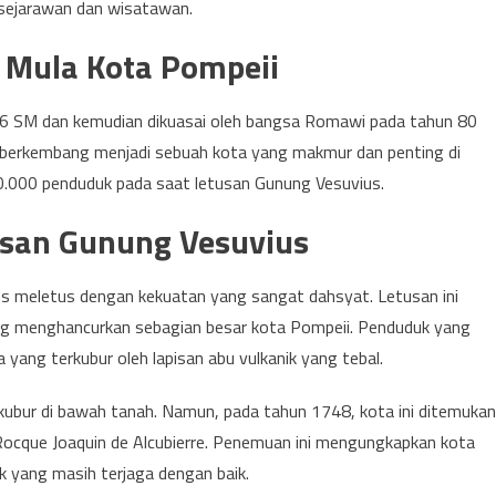
 sejarawan dan wisatawan.
l Mula Kota Pompeii
e-6 SM dan kemudian dikuasai oleh bangsa Romawi pada tahun 80
 berkembang menjadi sebuah kota yang makmur dan penting di
 20.000 penduduk pada saat letusan Gunung Vesuvius.
tusan Gunung Vesuvius
s meletus dengan kekuatan yang sangat dahsyat. Letusan ini
ang menghancurkan sebagian besar kota Pompeii. Penduduk yang
 yang terkubur oleh lapisan abu vulkanik yang tebal.
rkubur di bawah tanah. Namun, pada tahun 1748, kota ini ditemukan
Rocque Joaquin de Alcubierre. Penemuan ini mengungkapkan kota
k yang masih terjaga dengan baik.