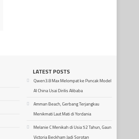
LATEST POSTS
Qwen3.8 Max Melompat ke Puncak Model
AI China Usai Dirilis Alibaba
Amman Beach, Gerbang Terjangkau
Menikmati Laut Mati di Yordania
Melanie C Menikah di Usia 52 Tahun, Gaun
Victoria Beckham Jadi Sorotan