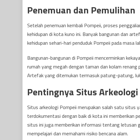
Penemuan dan Pemulihan
Setelah penemuan kembali Pompeii, proses penggalia
kehidupan di kota kuno ini. Banyak bangunan dan ar
kehidupan sehari-hari penduduk Pompeii pada masa lal
Bangunan-bangunan di Pompeii mencerminkan kekaya
rumah yang megah dengan taman dan kolam renang pri
Artefak yang ditemukan termasuk patung-patung, luki
Pentingnya Situs Arkeologi
Situs arkeologi Pompeii merupakan salah satu situs y
terdokumentasi dengan baik di kota ini memberikan
situs ini juga memberikan informasi tentang letusan
mempelajari dan memahami risiko bencana alam.