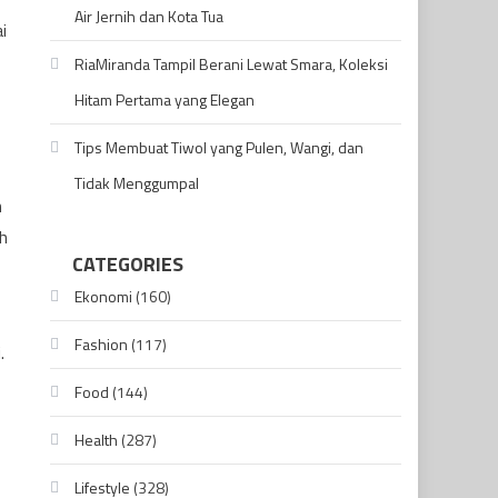
Air Jernih dan Kota Tua
i
RiaMiranda Tampil Berani Lewat Smara, Koleksi
Hitam Pertama yang Elegan
Tips Membuat Tiwol yang Pulen, Wangi, dan
Tidak Menggumpal
h
h
CATEGORIES
Ekonomi
(160)
Fashion
(117)
.
Food
(144)
Health
(287)
Lifestyle
(328)