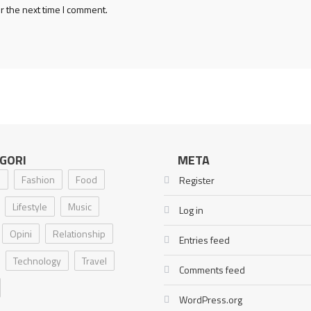
r the next time I comment.
GORI
META
i
Fashion
Food
Register
Lifestyle
Music
Log in
Opini
Relationship
Entries feed
Technology
Travel
Comments feed
WordPress.org