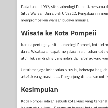
Pada tahun 1997, situs arkeologi Pompeii, bersama de
Situs Warisan Dunia oleh UNESCO. Pengakuan ini menu
mempromosikan warisan budaya manusia.
Wisata ke Kota Pompeii
Karena pentingnya situs arkeologi Pompeii, kota ini m
dunia. Wisatawan dapat menjelajahi reruntuhan kota
utuh, lukisan dinding yang indah, dan artefak kuno y
Untuk menjaga kelestarian situs ini, beberapa langka
artefak yang masih ada. Pengunjung diharapkan untuk 
Kesimpulan
Kota Pompeii adalah sebuah kota kuno yang terkena
lapisan abu vulkanik. Penemuan kembali kota ini mem