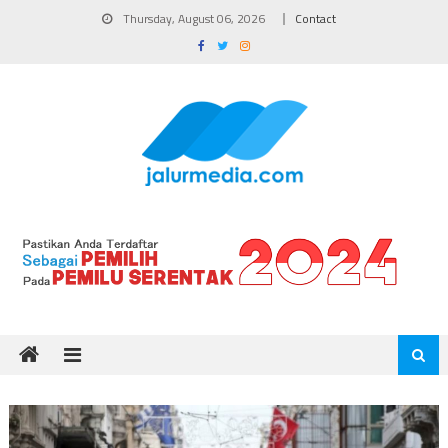
Skip
Thursday, August 06, 2026
Contact
to
content