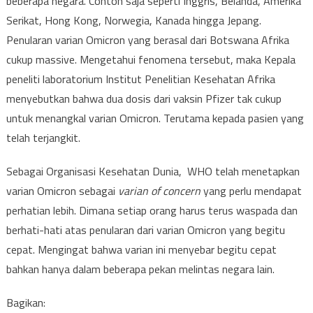
beberapa negara. Contoh saja seperti Inggris, Belanda, Amerika
Serikat, Hong Kong, Norwegia, Kanada hingga Jepang.
Penularan varian Omicron yang berasal dari Botswana Afrika
cukup massive. Mengetahui fenomena tersebut, maka Kepala
peneliti laboratorium Institut Penelitian Kesehatan Afrika
menyebutkan bahwa dua dosis dari vaksin Pfizer tak cukup
untuk menangkal varian Omicron. Terutama kepada pasien yang
telah terjangkit.
Sebagai Organisasi Kesehatan Dunia, WHO telah menetapkan
varian Omicron sebagai
varian of concern
yang perlu mendapat
perhatian lebih. Dimana setiap orang harus terus waspada dan
berhati-hati atas penularan dari varian Omicron yang begitu
cepat. Mengingat bahwa varian ini menyebar begitu cepat
bahkan hanya dalam beberapa pekan melintas negara lain.
Bagikan: