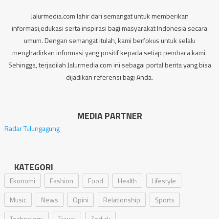
Jalurmedia.com lahir dari semangat untuk memberikan
informasi,edukasi serta inspirasi bagi masyarakat Indonesia secara
umum. Dengan semangat itulah, kami berfokus untuk selalu
menghadirkan informasi yang positif kepada setiap pembaca kami.
Sehingga, terjadilah Jalurmedia.com ini sebagai portal berita yang bisa
dijadikan referensi bagi Anda.
MEDIA PARTNER
Radar Tulungagung
KATEGORI
Ekonomi
Fashion
Food
Health
Lifestyle
Music
News
Opini
Relationship
Sports
Technology
Travel
Zodiak