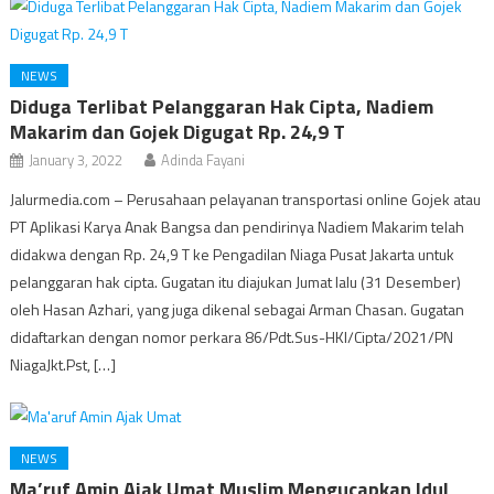
NEWS
Diduga Terlibat Pelanggaran Hak Cipta, Nadiem
Makarim dan Gojek Digugat Rp. 24,9 T
January 3, 2022
Adinda Fayani
Jalurmedia.com – Perusahaan pelayanan transportasi online Gojek atau
PT Aplikasi Karya Anak Bangsa dan pendirinya Nadiem Makarim telah
didakwa dengan Rp. 24,9 T ke Pengadilan Niaga Pusat Jakarta untuk
pelanggaran hak cipta. Gugatan itu diajukan Jumat lalu (31 Desember)
oleh Hasan Azhari, yang juga dikenal sebagai Arman Chasan. Gugatan
didaftarkan dengan nomor perkara 86/Pdt.Sus-HKI/Cipta/2021/PN
NiagaJkt.Pst, […]
NEWS
Ma’ruf Amin Ajak Umat Muslim Mengucapkan Idul