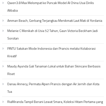
Qwen3.8 Max Melompat ke Puncak Model AI China Usai Dirilis
Alibaba
Amman Beach, Gerbang Terjangkau Menikmati Laut Mati di Yordania
Melanie C Menikah di Usia 52 Tahun, Gaun Victoria Beckham Jadi
Sorotan
PINTU Satukan Mode Indonesia dan Prancis melalui Kolaborasi
Kreatif
Maudy Ayunda Gali Tanaman Lokal untuk Bahan Skincare Berbasis
Riset
Danau Annecy, Permata Alpen Prancis dengan Air Jernih dan Kota
Tua
RiaMiranda Tampil Berani Lewat Smara, Koleksi Hitam Pertama yang