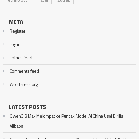
META
Register
Log in
Entries feed
Comments feed
WordPress.org
LATEST POSTS
Qwen3.8 Max Melompat ke Puncak Model AI China Usai Dirilis
Alibaba