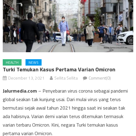
HEALTH
NEWS
Turki Temukan Kasus Pertama Varian Omicron
December 13, 2021
Sellita Sellita
Comment(0)
Jalurmedia.com
– Penyebaran virus corona sebagai pandemi
global seakan tak kunjung usai. Dari mulai virus yang terus
bermutasi sejak awal tahun 2021 hingga saat ini seakan tak
ada habisnya. Varian demi varian terus ditemukan termasuk
varian terbaru Omicron. Kini, negara Turki temukan kasus
pertama varian Omicron.