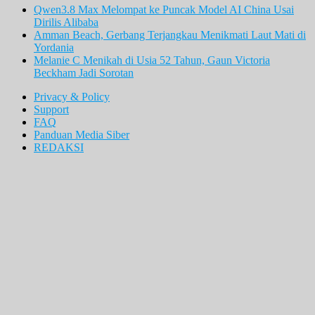
Qwen3.8 Max Melompat ke Puncak Model AI China Usai
Dirilis Alibaba
Amman Beach, Gerbang Terjangkau Menikmati Laut Mati di
Yordania
Melanie C Menikah di Usia 52 Tahun, Gaun Victoria
Beckham Jadi Sorotan
Privacy & Policy
Support
FAQ
Panduan Media Siber
REDAKSI