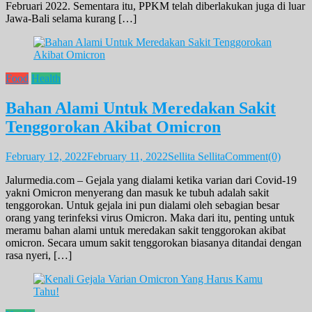
Februari 2022. Sementara itu, PPKM telah diberlakukan juga di luar
Jawa-Bali selama kurang […]
Food
Health
Bahan Alami Untuk Meredakan Sakit
Tenggorokan Akibat Omicron
February 12, 2022
February 11, 2022
Sellita Sellita
Comment(0)
Jalurmedia.com – Gejala yang dialami ketika varian dari Covid-19
yakni Omicron menyerang dan masuk ke tubuh adalah sakit
tenggorokan. Untuk gejala ini pun dialami oleh sebagian besar
orang yang terinfeksi virus Omicron. Maka dari itu, penting untuk
meramu bahan alami untuk meredakan sakit tenggorokan akibat
omicron. Secara umum sakit tenggorokan biasanya ditandai dengan
rasa nyeri, […]