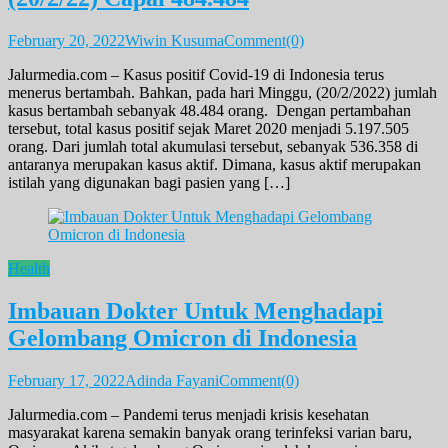
February 20, 2022
Wiwin Kusuma
Comment(0)
Jalurmedia.com – Kasus positif Covid-19 di Indonesia terus
menerus bertambah. Bahkan, pada hari Minggu, (20/2/2022) jumlah
kasus bertambah sebanyak 48.484 orang. Dengan pertambahan
tersebut, total kasus positif sejak Maret 2020 menjadi 5.197.505
orang. Dari jumlah total akumulasi tersebut, sebanyak 536.358 di
antaranya merupakan kasus aktif. Dimana, kasus aktif merupakan
istilah yang digunakan bagi pasien yang […]
Health
Imbauan Dokter Untuk Menghadapi
Gelombang Omicron di Indonesia
February 17, 2022
Adinda Fayani
Comment(0)
Jalurmedia.com – Pandemi terus menjadi krisis kesehatan
masyarakat karena semakin banyak orang terinfeksi varian baru,