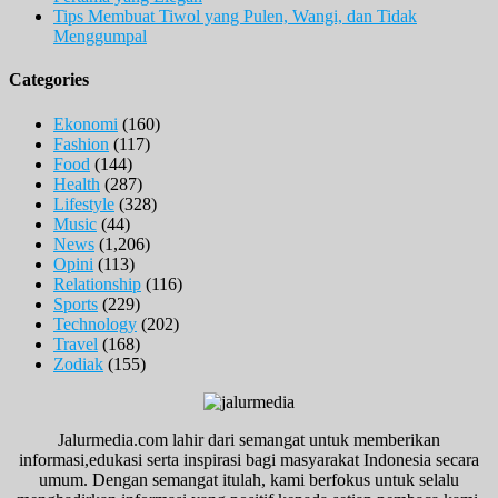
Tips Membuat Tiwol yang Pulen, Wangi, dan Tidak
Menggumpal
Categories
Ekonomi
(160)
Fashion
(117)
Food
(144)
Health
(287)
Lifestyle
(328)
Music
(44)
News
(1,206)
Opini
(113)
Relationship
(116)
Sports
(229)
Technology
(202)
Travel
(168)
Zodiak
(155)
Jalurmedia.com lahir dari semangat untuk memberikan
informasi,edukasi serta inspirasi bagi masyarakat Indonesia secara
umum. Dengan semangat itulah, kami berfokus untuk selalu