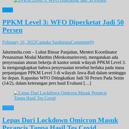
News
PPKM Level 3: WFO Diperketat Jadi 50
Persen
February 16, 2022
Cantaka Sasikirana
Comment(0)
Jalurmedia.com – Luhut Binsar Panjaitan, Menteri Koordinator
Penanaman Modal Maritim (Menkomarinvest), mengatakan ada
penyesuaian aturan bekerja di kantor untuk wilayah PPKM Level 3.
Ia mengungkapkan bahwa penyesuaian tersebut berlaku pada masa
perpanjangan PPKM Level 3 di wilayah Jawa-Bali dalam seminggu
ke depan. Kapasitas WFO Ditingkatkan Jadi 50 Persen Pada Senin
(14/2), dalam keterangan pers hasil Evaluasi […]
Travel
Lepas Dari Lockdown Omicron Masuk
Perancis Tanpa Hasil Tes Covid