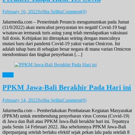
February 16, 2022
Sellita Sellita
Comment(0)
Jalurmedia.com – Pemerintah Perancis mengumumkan pada Jumat
(11/0/2022) akan mencabut persyaratan tes negatif Covid-19 bagi
wisatawan termasuk turis asing yang telah mendapatkan vaksinasi
full dosis. Kebijakan ini diterapkan seiring dengan munculnya
mutasi baru dari pandemi Covid-19 yakni varian Omicron. Ini
adalah tahap baru di sebagian besar negara di mana varian Omicron
mendominasi dan tingkat penyebaran […]
News
PPKM Jawa-Bali Berakhir Pada Hari ini
February 14, 2022
Sellita Sellita
Comment(0)
Jalurmedia.com – Pemberlakukan Pembatasan Kegiatan Masyarakat
(PPKM) untuk membendung penyebaran virus Corona (Covid-19)
di Jawa dan Bali atau PPKM Jawa-Bali berakhir hari ini. Tepatnya
pada Senin 14 Februari 2022. Jika sebelumnya PPKM Jawa-Bali
diperpanjang setelah berlaku efektif sejak pekan lalu pada setelah 8