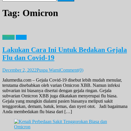
for:
Tag:
Omicron
Health
News
Lakukan Cara Ini Untuk Bedakan Gejala
Flu dan Covid-19
December 2, 2022
Puspa Warni
Comment(0)
Jalurmedia.com – Gejala Covid-19 disebut lebih mudah menular,
terutama disebabkan oleh varian Omicron XBB. Namun infeksi
subvarian ini biasanya disertai dengan gejala ringan. Gejala
subvarian Omicron XBB juga dikatakan menyerupai flu biasa.
Gejala yang mungkin dialami pasien biasanya meliputi sakit
tenggorokan, demam, batuk, lemas, dan nyeri otot. Jadi bagaimana
Anda membedakan flu biasa dari […]