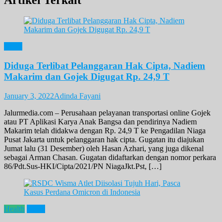
News
Diduga Terlibat Pelanggaran Hak Cipta, Nadiem
Makarim dan Gojek Digugat Rp. 24,9 T
January 3, 2022
Adinda Fayani
Jalurmedia.com – Perusahaan pelayanan transportasi online Gojek
atau PT Aplikasi Karya Anak Bangsa dan pendirinya Nadiem
Makarim telah didakwa dengan Rp. 24,9 T ke Pengadilan Niaga
Pusat Jakarta untuk pelanggaran hak cipta. Gugatan itu diajukan
Jumat lalu (31 Desember) oleh Hasan Azhari, yang juga dikenal
sebagai Arman Chasan. Gugatan didaftarkan dengan nomor perkara
86/Pdt.Sus-HKI/Cipta/2021/PN NiagaJkt.Pst, […]
Health
News