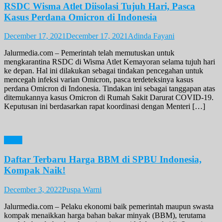
RSDC Wisma Atlet Diisolasi Tujuh Hari, Pasca
Kasus Perdana Omicron di Indonesia
December 17, 2021
December 17, 2021
Adinda Fayani
Jalurmedia.com – Pemerintah telah memutuskan untuk
mengkarantina RSDC di Wisma Atlet Kemayoran selama tujuh hari
ke depan. Hal ini dilakukan sebagai tindakan pencegahan untuk
mencegah infeksi varian Omicron, pasca terdeteksinya kasus
perdana Omicron di Indonesia. Tindakan ini sebagai tanggapan atas
ditemukannya kasus Omicron di Rumah Sakit Darurat COVID-19.
Keputusan ini berdasarkan rapat koordinasi dengan Menteri […]
News
Daftar Terbaru Harga BBM di SPBU Indonesia,
Kompak Naik!
December 3, 2022
Puspa Warni
Jalurmedia.com – Pelaku ekonomi baik pemerintah maupun swasta
kompak menaikkan harga bahan bakar minyak (BBM), terutama