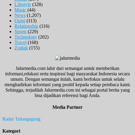
Lifestyle
(328)
Music
(44)
News
(1,207)
Opini
(113)
Relationship
(116)
Sports
(229)
Technology
(202)
Travel
(168)
Zodiak
(155)
Jalurmedia.com lahir dari semangat untuk memberikan
informasi,edukasi serta inspirasi bagi masyarakat Indonesia secara
umum. Dengan semangat itulah, kami berfokus untuk selalu
menghadirkan informasi yang positif kepada setiap pembaca kami.
Sehingga, terjadilah Jalurmedia.com ini sebagai portal berita yang
bisa dijadikan referensi bagi Anda.
Media Partner
Radar Tulungagung
Kategori