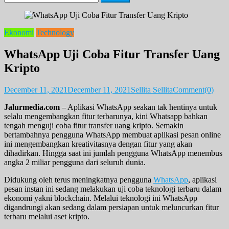
for:
Ekonomi
Technology
WhatsApp Uji Coba Fitur Transfer Uang
Kripto
December 11, 2021
December 11, 2021
Sellita Sellita
Comment(0)
Jalurmedia.com
– Aplikasi WhatsApp seakan tak hentinya untuk
selalu mengembangkan fitur terbarunya, kini Whatsapp bahkan
tengah menguji coba fitur transfer uang kripto. Semakin
bertambahnya pengguna WhatsApp membuat aplikasi pesan online
ini mengembangkan kreativitasnya dengan fitur yang akan
dihadirkan. Hingga saat ini jumlah pengguna WhatsApp menembus
angka 2 miliar pengguna dari seluruh dunia.
Didukung oleh terus meningkatnya pengguna
WhatsApp
, aplikasi
pesan instan ini sedang melakukan uji coba teknologi terbaru dalam
ekonomi yakni blockchain. Melalui teknologi ini WhatsApp
digandrungi akan sedang dalam persiapan untuk meluncurkan fitur
terbaru melalui aset kripto.