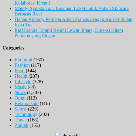
Kolaborasi Kreatif
Maudy Ayunda Gali Tanaman Lokal untuk Bahan Skincare
Berbasis Riset
Danau Annecy, Permata Alpen Prancis dengan Air Jernih dan
Kota Tua
RiaMiranda Tampil Berani Lewat Smara, Koleksi Hitam
Pertama yang Elegan
Categories
Ekonomi
(160)
Fashion
(117)
Food
(144)
Health
(287)
Lifestyle
(328)
Music
(44)
News
(1,207)
Opini
(113)
Relationship
(116)
Sports
(229)
Technology
(202)
Travel
(168)
Zodiak
(155)