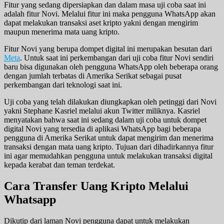
Fitur yang sedang dipersiapkan dan dalam masa uji coba saat ini
adalah fitur Novi. Melalui fitur ini maka pengguna WhatsApp akan
dapat melakukan transaksi aset kripto yakni dengan mengirim
maupun menerima mata uang kripto.
Fitur Novi yang berupa dompet digital ini merupakan besutan dari
Meta
. Untuk saat ini perkembangan dari uji coba fitur Novi sendiri
baru bisa digunakan oleh pengguna WhatsApp oleh beberapa orang
dengan jumlah terbatas di Amerika Serikat sebagai pusat
perkembangan dari teknologi saat ini.
Uji coba yang telah dilakukan diungkapkan oleh petinggi dari Novi
yakni Stephane Kasriel melalui akun Twitter miliknya. Kasriel
menyatakan bahwa saat ini sedang dalam uji coba untuk dompet
digital Novi yang tersedia di aplikasi WhatsApp bagi beberapa
pengguna di Amerika Serikat untuk dapat mengirim dan menerima
transaksi dengan mata uang kripto. Tujuan dari dihadirkannya fitur
ini agar memudahkan pengguna untuk melakukan transaksi digital
kepada kerabat dan teman terdekat.
Cara Transfer Uang Kripto Melalui
Whatsapp
Dikutip dari laman Novi pengguna dapat untuk melakukan