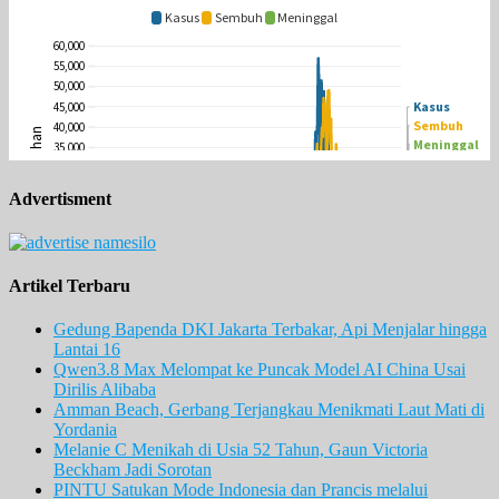
Advertisment
Artikel Terbaru
Gedung Bapenda DKI Jakarta Terbakar, Api Menjalar hingga
Lantai 16
Qwen3.8 Max Melompat ke Puncak Model AI China Usai
Dirilis Alibaba
Amman Beach, Gerbang Terjangkau Menikmati Laut Mati di
Yordania
Melanie C Menikah di Usia 52 Tahun, Gaun Victoria
Beckham Jadi Sorotan
PINTU Satukan Mode Indonesia dan Prancis melalui