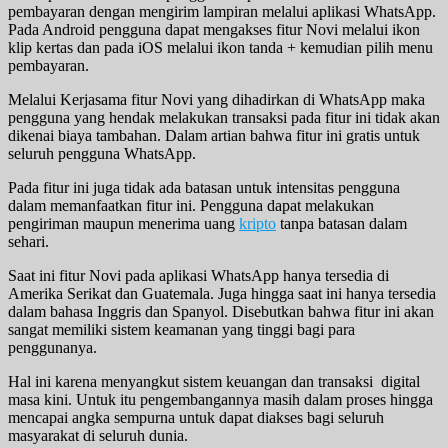
pembayaran dengan mengirim lampiran melalui aplikasi WhatsApp.
Pada Android pengguna dapat mengakses fitur Novi melalui ikon
klip kertas dan pada iOS melalui ikon tanda + kemudian pilih menu
pembayaran.
Melalui Kerjasama fitur Novi yang dihadirkan di WhatsApp maka
pengguna yang hendak melakukan transaksi pada fitur ini tidak akan
dikenai biaya tambahan. Dalam artian bahwa fitur ini gratis untuk
seluruh pengguna WhatsApp.
Pada fitur ini juga tidak ada batasan untuk intensitas pengguna
dalam memanfaatkan fitur ini. Pengguna dapat melakukan
pengiriman maupun menerima uang
kripto
tanpa batasan dalam
sehari.
Saat ini fitur Novi pada aplikasi WhatsApp hanya tersedia di
Amerika Serikat dan Guatemala. Juga hingga saat ini hanya tersedia
dalam bahasa Inggris dan Spanyol. Disebutkan bahwa fitur ini akan
sangat memiliki sistem keamanan yang tinggi bagi para
penggunanya.
Hal ini karena menyangkut sistem keuangan dan transaksi digital
masa kini. Untuk itu pengembangannya masih dalam proses hingga
mencapai angka sempurna untuk dapat diakses bagi seluruh
masyarakat di seluruh dunia.