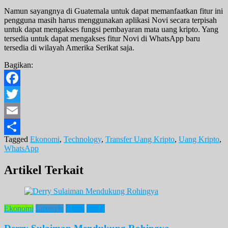
Namun sayangnya di Guatemala untuk dapat memanfaatkan fitur ini
pengguna masih harus menggunakan aplikasi Novi secara terpisah
untuk dapat mengakses fungsi pembayaran mata uang kripto. Yang
tersedia untuk dapat mengakses fitur Novi di WhatsApp baru
tersedia di wilayah Amerika Serikat saja.
Bagikan:
Facebook
Twitter
Email
Tagged
Ekonomi
,
Technology
,
Transfer Uang Kripto
,
Uang Kripto
,
Share
WhatsApp
Artikel Terkait
Ekonomi
Lifestyle
News
Opini