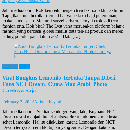
July 15, 2021
Puspa Warni
Jalurmedia.com – Rok kembali menjadi tren fashion akhir-akhir ini.
Tapi jika kamu berpikir tren ini hanya berlaku bagi perempuan,
maka kamu salah. Menurut survei terbaru, ternyata rok jadi tren
fashion pria. Kok bisa? The Lyst yang merupakan platform belanja
fashion yang berbasis global merilis data terkait produk dan merek
paling populer pada tahun 2021. Data […]
Lifestyle
News
Viral Bungkus Lemonilo Terbuka Tanpa Dibeli,
Fans NCT Dream: Cuma Mau Ambil Photo
Cardnya Saja
February 2, 2022
Adinda Fayani
Jalurmedia.com – Sekitar seminggu yang lalu, Boyband NCT
Dream resmi menjadi brand ambassador untuk merek mie instan
sehat Lemonilo. Hal itu dilakukan karena Lemonilo dan NCT
Dream ternyata memiliki tujuan yang sama. Dengan kata lain,