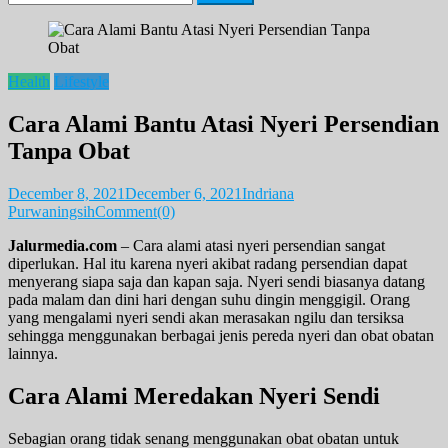
for:
Health
Lifestyle
Cara Alami Bantu Atasi Nyeri Persendian
Tanpa Obat
December 8, 2021
December 6, 2021
Indriana
Purwaningsih
Comment(0)
Jalurmedia.com
– Cara alami atasi nyeri persendian sangat
diperlukan. Hal itu karena nyeri akibat radang persendian dapat
menyerang siapa saja dan kapan saja. Nyeri sendi biasanya datang
pada malam dan dini hari dengan suhu dingin menggigil. Orang
yang mengalami nyeri sendi akan merasakan ngilu dan tersiksa
sehingga menggunakan berbagai jenis pereda nyeri dan obat obatan
lainnya.
Cara Alami Meredakan Nyeri Sendi
Sebagian orang tidak senang menggunakan obat obatan untuk