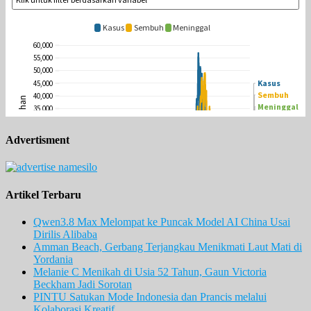
Advertisment
Artikel Terbaru
Qwen3.8 Max Melompat ke Puncak Model AI China Usai
Dirilis Alibaba
Amman Beach, Gerbang Terjangkau Menikmati Laut Mati di
Yordania
Melanie C Menikah di Usia 52 Tahun, Gaun Victoria
Beckham Jadi Sorotan
PINTU Satukan Mode Indonesia dan Prancis melalui
Kolaborasi Kreatif