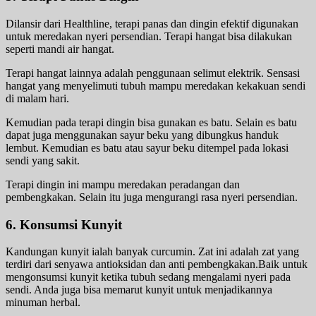
Dilansir dari Healthline, terapi panas dan dingin efektif digunakan
untuk meredakan nyeri persendian. Terapi hangat bisa dilakukan
seperti mandi air hangat.
Terapi hangat lainnya adalah penggunaan selimut elektrik. Sensasi
hangat yang menyelimuti tubuh mampu meredakan kekakuan sendi
di malam hari.
Kemudian pada terapi dingin bisa gunakan es batu. Selain es batu
dapat juga menggunakan sayur beku yang dibungkus handuk
lembut. Kemudian es batu atau sayur beku ditempel pada lokasi
sendi yang sakit.
Terapi dingin ini mampu meredakan peradangan dan
pembengkakan. Selain itu juga mengurangi rasa nyeri persendian.
6. Konsumsi Kunyit
Kandungan kunyit ialah banyak curcumin. Zat ini adalah zat yang
terdiri dari senyawa antioksidan dan anti pembengkakan.Baik untuk
mengonsumsi kunyit ketika tubuh sedang mengalami nyeri pada
sendi. Anda juga bisa memarut kunyit untuk menjadikannya
minuman herbal.