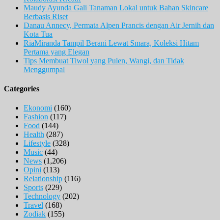
Maudy Ayunda Gali Tanaman Lokal untuk Bahan Skincare
Berbasis Riset
Danau Annecy, Permata Alpen Prancis dengan Air Jernih dan
Kota Tua
RiaMiranda Tampil Berani Lewat Smara, Koleksi Hitam
Pertama yang Elegan
Tips Membuat Tiwol yang Pulen, Wangi, dan Tidak
Menggumpal
Categories
Ekonomi
(160)
Fashion
(117)
Food
(144)
Health
(287)
Lifestyle
(328)
Music
(44)
News
(1,206)
Opini
(113)
Relationship
(116)
Sports
(229)
Technology
(202)
Travel
(168)
Zodiak
(155)