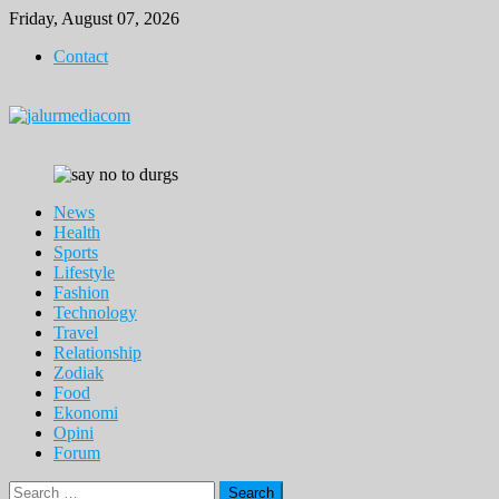
Skip
Friday, August 07, 2026
to
Contact
content
News
Health
Sports
Lifestyle
Fashion
Technology
Travel
Relationship
Zodiak
Food
Ekonomi
Opini
Forum
Search