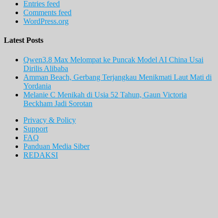
Entries feed
Comments feed
WordPress.org
Latest Posts
Qwen3.8 Max Melompat ke Puncak Model AI China Usai
Dirilis Alibaba
Amman Beach, Gerbang Terjangkau Menikmati Laut Mati di
Yordania
Melanie C Menikah di Usia 52 Tahun, Gaun Victoria
Beckham Jadi Sorotan
Privacy & Policy
Support
FAQ
Panduan Media Siber
REDAKSI