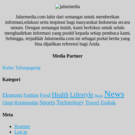
Jalurmedia.com lahir dari semangat untuk memberikan
informasi,edukasi serta inspirasi bagi masyarakat Indonesia secara
umum. Dengan semangat itulah, kami berfokus untuk selalu
menghadirkan informasi yang positif kepada setiap pembaca kami.
Sehingga, terjadilah Jalurmedia.com ini sebagai portal berita yang
bisa dijadikan referensi bagi Anda.
Media Partner
Radar Tulungagung
Kategori
News
Lifestyle
Health
Ekonomi
Food
Fashion
Music
Sports
Technology
Travel
Zodiak
Opini
Relationship
Meta
Register
Log in