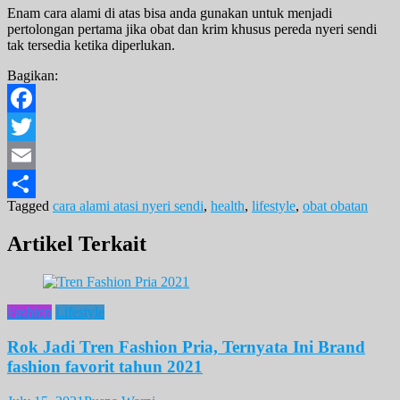
Enam cara alami di atas bisa anda gunakan untuk menjadi
pertolongan pertama jika obat dan krim khusus pereda nyeri sendi
tak tersedia ketika diperlukan.
Bagikan:
Facebook
Twitter
Email
Tagged
cara alami atasi nyeri sendi
,
health
,
lifestyle
,
obat obatan
Share
Artikel Terkait
Fashion
Lifestyle
Rok Jadi Tren Fashion Pria, Ternyata Ini Brand
fashion favorit tahun 2021