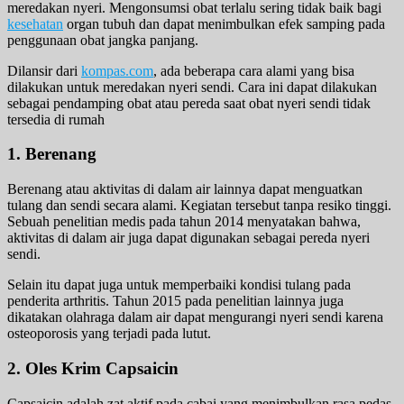
meredakan nyeri. Mengonsumsi obat terlalu sering tidak baik bagi
kesehatan
organ tubuh dan dapat menimbulkan efek samping pada
penggunaan obat jangka panjang.
Dilansir dari
kompas.com
, ada beberapa cara alami yang bisa
dilakukan untuk meredakan nyeri sendi. Cara ini dapat dilakukan
sebagai pendamping obat atau pereda saat obat nyeri sendi tidak
tersedia di rumah
1. Berenang
Berenang atau aktivitas di dalam air lainnya dapat menguatkan
tulang dan sendi secara alami. Kegiatan tersebut tanpa resiko tinggi.
Sebuah penelitian medis pada tahun 2014 menyatakan bahwa,
aktivitas di dalam air juga dapat digunakan sebagai pereda nyeri
sendi.
Selain itu dapat juga untuk memperbaiki kondisi tulang pada
penderita arthritis. Tahun 2015 pada penelitian lainnya juga
dikatakan olahraga dalam air dapat mengurangi nyeri sendi karena
osteoporosis yang terjadi pada lutut.
2. Oles Krim Capsaicin
Capsaicin adalah zat aktif pada cabai yang menimbulkan rasa pedas