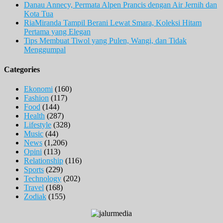
Danau Annecy, Permata Alpen Prancis dengan Air Jernih dan
Kota Tua
RiaMiranda Tampil Berani Lewat Smara, Koleksi Hitam
Pertama yang Elegan
Tips Membuat Tiwol yang Pulen, Wangi, dan Tidak
Menggumpal
Categories
Ekonomi
(160)
Fashion
(117)
Food
(144)
Health
(287)
Lifestyle
(328)
Music
(44)
News
(1,206)
Opini
(113)
Relationship
(116)
Sports
(229)
Technology
(202)
Travel
(168)
Zodiak
(155)