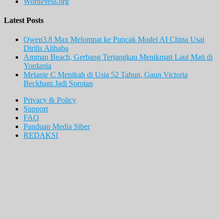
WordPress.org
Latest Posts
Qwen3.8 Max Melompat ke Puncak Model AI China Usai
Dirilis Alibaba
Amman Beach, Gerbang Terjangkau Menikmati Laut Mati di
Yordania
Melanie C Menikah di Usia 52 Tahun, Gaun Victoria
Beckham Jadi Sorotan
Privacy & Policy
Support
FAQ
Panduan Media Siber
REDAKSI