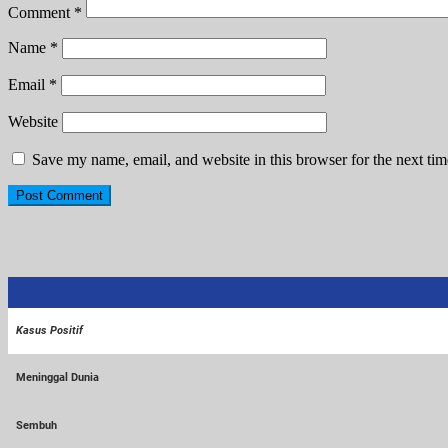
Comment
*
Name
*
Email
*
Website
Save my name, email, and website in this browser for the next ti