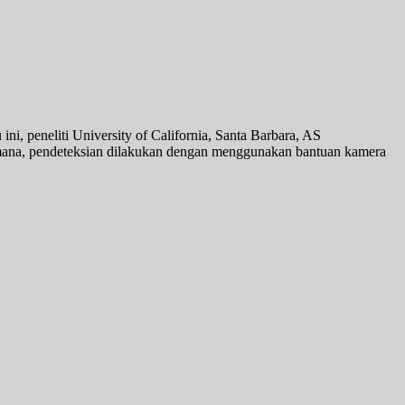
i, peneliti University of California, Santa Barbara, AS
mana, pendeteksian dilakukan dengan menggunakan bantuan kamera