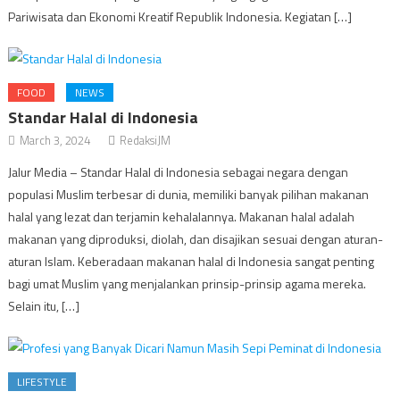
Pariwisata dan Ekonomi Kreatif Republik Indonesia. Kegiatan […]
FOOD
NEWS
Standar Halal di Indonesia
March 3, 2024
RedaksiJM
Jalur Media – Standar Halal di Indonesia sebagai negara dengan
populasi Muslim terbesar di dunia, memiliki banyak pilihan makanan
halal yang lezat dan terjamin kehalalannya. Makanan halal adalah
makanan yang diproduksi, diolah, dan disajikan sesuai dengan aturan-
aturan Islam. Keberadaan makanan halal di Indonesia sangat penting
bagi umat Muslim yang menjalankan prinsip-prinsip agama mereka.
Selain itu, […]
LIFESTYLE