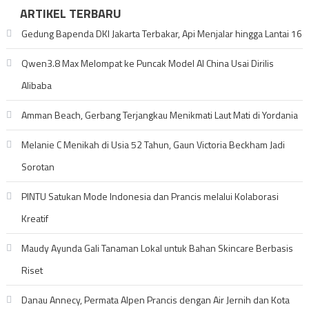
ARTIKEL TERBARU
Gedung Bapenda DKI Jakarta Terbakar, Api Menjalar hingga Lantai 16
Qwen3.8 Max Melompat ke Puncak Model AI China Usai Dirilis
Alibaba
Amman Beach, Gerbang Terjangkau Menikmati Laut Mati di Yordania
Melanie C Menikah di Usia 52 Tahun, Gaun Victoria Beckham Jadi
Sorotan
PINTU Satukan Mode Indonesia dan Prancis melalui Kolaborasi
Kreatif
Maudy Ayunda Gali Tanaman Lokal untuk Bahan Skincare Berbasis
Riset
Danau Annecy, Permata Alpen Prancis dengan Air Jernih dan Kota