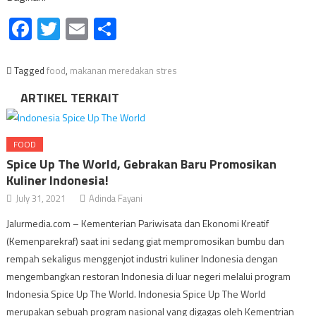
Facebook
Twitter
Email
Share
Tagged
food
,
makanan meredakan stres
ARTIKEL TERKAIT
FOOD
Spice Up The World, Gebrakan Baru Promosikan
Kuliner Indonesia!
July 31, 2021
Adinda Fayani
Jalurmedia.com – Kementerian Pariwisata dan Ekonomi Kreatif
(Kemenparekraf) saat ini sedang giat mempromosikan bumbu dan
rempah sekaligus menggenjot industri kuliner Indonesia dengan
mengembangkan restoran Indonesia di luar negeri melalui program
Indonesia Spice Up The World. Indonesia Spice Up The World
merupakan sebuah program nasional yang digagas oleh Kementrian