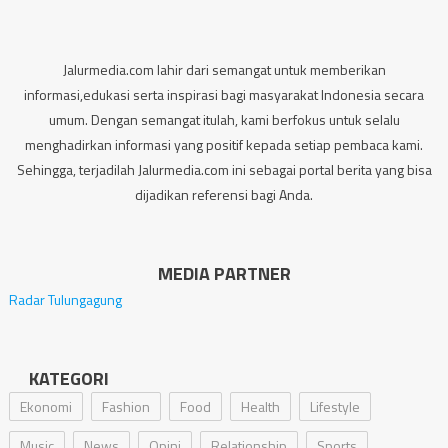
Jalurmedia.com lahir dari semangat untuk memberikan
informasi,edukasi serta inspirasi bagi masyarakat Indonesia secara
umum. Dengan semangat itulah, kami berfokus untuk selalu
menghadirkan informasi yang positif kepada setiap pembaca kami.
Sehingga, terjadilah Jalurmedia.com ini sebagai portal berita yang bisa
dijadikan referensi bagi Anda.
MEDIA PARTNER
Radar Tulungagung
KATEGORI
Ekonomi
Fashion
Food
Health
Lifestyle
Music
News
Opini
Relationship
Sports