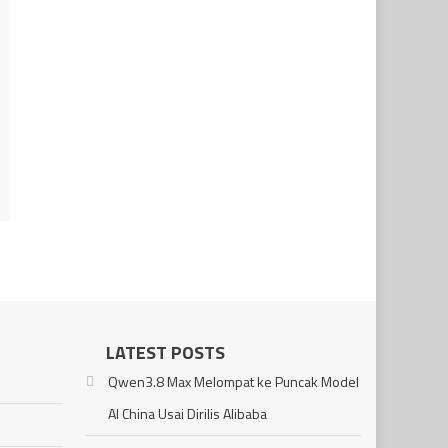
LATEST POSTS
Qwen3.8 Max Melompat ke Puncak Model
AI China Usai Dirilis Alibaba