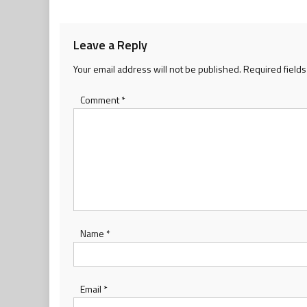
navigation
Leave a Reply
Your email address will not be published.
Required field
Comment
*
Name
*
Email
*