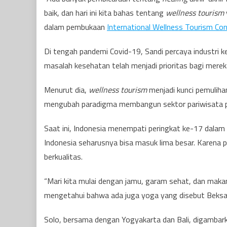
baik, dan hari ini kita bahas tentang
wellness tourism
dalam pembukaan
International Wellness Tourism Con
Di tengah pandemi Covid-19, Sandi percaya industri k
masalah kesehatan telah menjadi prioritas bagi mer
Menurut dia,
wellness
tourism
menjadi kunci pemulih
mengubah paradigma membangun sektor pariwisata 
Saat ini, Indonesia menempati peringkat ke-17 dalam
Indonesia seharusnya bisa masuk lima besar. Karena 
berkualitas.
“Mari kita mulai dengan jamu, garam sehat, dan maka
mengetahui bahwa ada juga yoga yang disebut Beksan 
Solo, bersama dengan Yogyakarta dan Bali, digambark