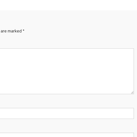
s are marked
*