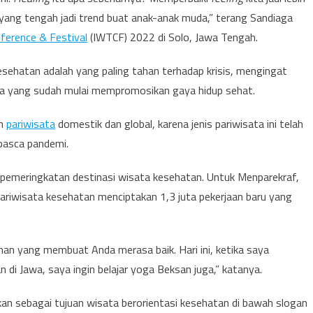
yang tengah jadi trend buat anak-anak muda,” terang Sandiaga
ference & Festival
(IWTCF) 2022 di Solo, Jawa Tengah.
esehatan adalah yang paling tahan terhadap krisis, mengingat
eka yang sudah mulai mempromosikan gaya hidup sehat.
an
pariwisata
domestik dan global, karena jenis pariwisata ini telah
pasca pandemi.
 pemeringkatan destinasi wisata kesehatan. Untuk Menparekraf,
pariwisata kesehatan menciptakan 1,3 juta pekerjaan baru yang
nan yang membuat Anda merasa baik. Hari ini, ketika saya
di Jawa, saya ingin belajar yoga Beksan juga,” katanya.
an sebagai tujuan wisata berorientasi kesehatan di bawah slogan