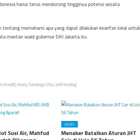
, Indonesia harus terus mendorong tingginya potensi wisata
h tentang memahami apa yang dapat dilakukan kearifan lokal untuk
a mantan wakil gubernur DKI Jakarta itu.
i Kreatif
,
news
,
Sandiaga Uno
,
self-healing
NEWS
lot Susi Air, Mahfud
Menaker Batalkan Aturan JHT