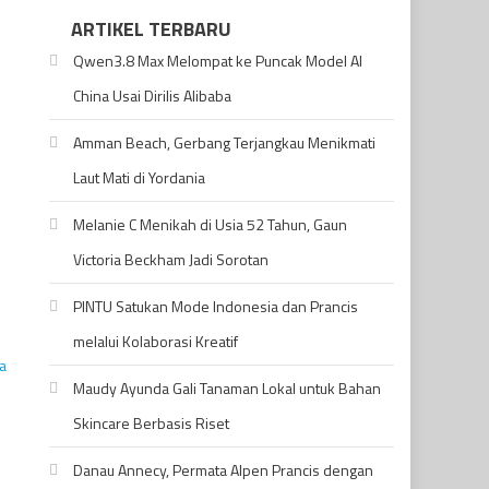
ARTIKEL TERBARU
Qwen3.8 Max Melompat ke Puncak Model AI
China Usai Dirilis Alibaba
Amman Beach, Gerbang Terjangkau Menikmati
Laut Mati di Yordania
Melanie C Menikah di Usia 52 Tahun, Gaun
Victoria Beckham Jadi Sorotan
PINTU Satukan Mode Indonesia dan Prancis
melalui Kolaborasi Kreatif
Maudy Ayunda Gali Tanaman Lokal untuk Bahan
Skincare Berbasis Riset
Danau Annecy, Permata Alpen Prancis dengan