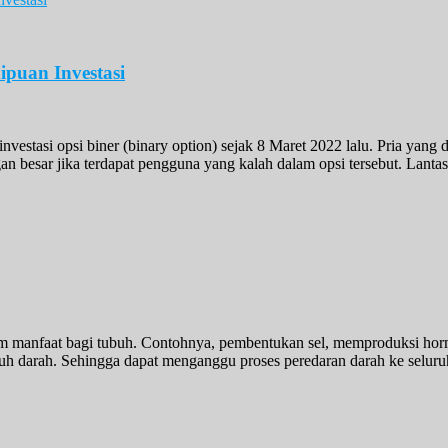
puan Investasi
estasi opsi biner (binary option) sejak 8 Maret 2022 lalu. Pria yang 
gan besar jika terdapat pengguna yang kalah dalam opsi tersebut. La
m manfaat bagi tubuh. Contohnya, pembentukan sel, memproduksi horm
h darah. Sehingga dapat menganggu proses peredaran darah ke seluruh