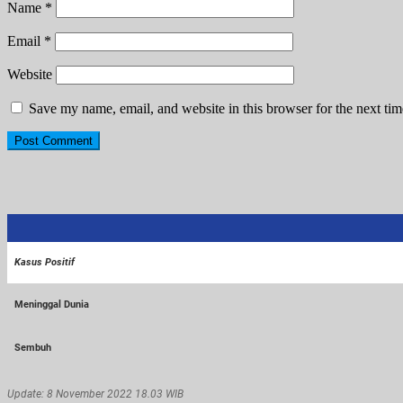
Name
*
Email
*
Website
Save my name, email, and website in this browser for the next ti