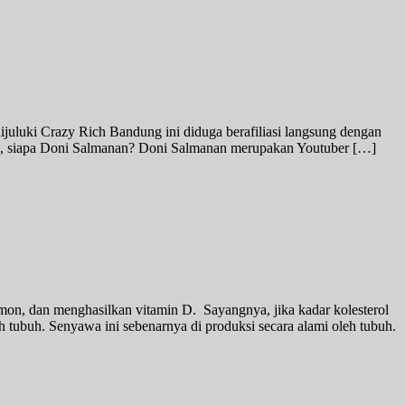
dijuluki Crazy Rich Bandung ini diduga berafiliasi langsung dengan
ntas, siapa Doni Salmanan? Doni Salmanan merupakan Youtuber […]
on, dan menghasilkan vitamin D. Sayangnya, jika kadar kolesterol
 tubuh. Senyawa ini sebenarnya di produksi secara alami oleh tubuh.