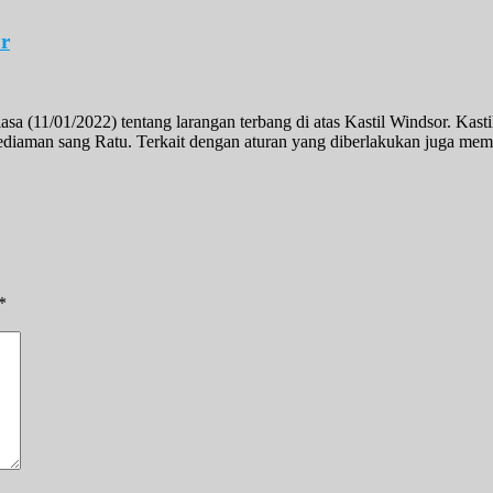
or
 (11/01/2022) tentang larangan terbang di atas Kastil Windsor. Kasti
diaman sang Ratu. Terkait dengan aturan yang diberlakukan juga mempe
*