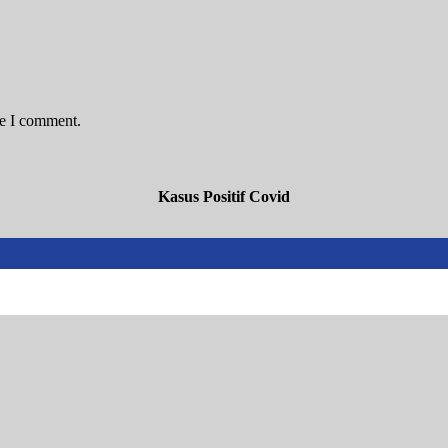
me I comment.
Kasus Positif Covid