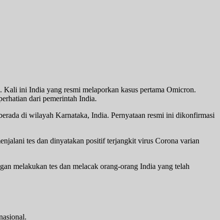
. Kali ini India yang resmi melaporkan kasus pertama Omicron.
erhatian dari pemerintah India.
rada di wilayah Karnataka, India. Pernyataan resmi ini dikonfirmasi
jalani tes dan dinyatakan positif terjangkit virus Corona varian
gan melakukan tes dan melacak orang-orang India yang telah
nasional.