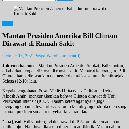
for:
News
Mantan Presiden Amerika Bill Clinton
Dirawat di Rumah Sakit
October 15, 2021
Puspa Warni
Comment(0)
Jalurmedia.com
– Mantan Presiden Amerika Serikat, Bill Clinton,
dikabarkan tengah dirawat di rumah sakit. Menurut keterangan, Bill
Clinten harus dirawat karena menderita infeksi saluran kemih sejak
Selasa (12/10) lalu.
Kepala pengobatan Pusat Medis Universitas California Irvine,
Alpesh Amin, mengungkapkan bahwa Clinton dirawat di Unit
Perawatan Intensif (ICU). Dalam keterangannya ia juga
mengungkapan bahwa infeksi saluran kemih yang diderita oleh sang
mantan presiden sudah menyebar ke aliran darah.
“Dia [read: Bill Clinton] telah dirawat di ICU untuk pemantauan
lebih lanjut. Nantinya dia akan diberikan antibiotik IV dan cairan.