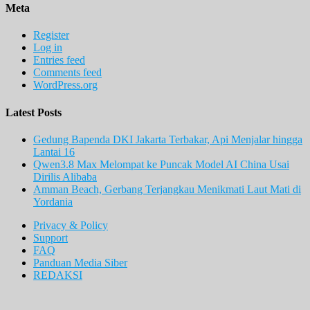
Meta
Register
Log in
Entries feed
Comments feed
WordPress.org
Latest Posts
Gedung Bapenda DKI Jakarta Terbakar, Api Menjalar hingga
Lantai 16
Qwen3.8 Max Melompat ke Puncak Model AI China Usai
Dirilis Alibaba
Amman Beach, Gerbang Terjangkau Menikmati Laut Mati di
Yordania
Privacy & Policy
Support
FAQ
Panduan Media Siber
REDAKSI