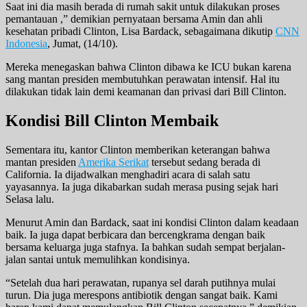
Saat ini dia masih berada di rumah sakit untuk dilakukan proses
pemantauan ,” demikian pernyataan bersama Amin dan ahli
kesehatan pribadi Clinton, Lisa Bardack, sebagaimana dikutip
CNN
Indonesia
, Jumat, (14/10).
Mereka menegaskan bahwa Clinton dibawa ke ICU bukan karena
sang mantan presiden membutuhkan perawatan intensif. Hal itu
dilakukan tidak lain demi keamanan dan privasi dari Bill Clinton.
Kondisi Bill Clinton Membaik
Sementara itu, kantor Clinton memberikan keterangan bahwa
mantan presiden
Amerika Serikat
tersebut sedang berada di
California. Ia dijadwalkan menghadiri acara di salah satu
yayasannya. Ia juga dikabarkan sudah merasa pusing sejak hari
Selasa lalu.
Menurut Amin dan Bardack, saat ini kondisi Clinton dalam keadaan
baik. Ia juga dapat berbicara dan bercengkrama dengan baik
bersama keluarga juga stafnya. Ia bahkan sudah sempat berjalan-
jalan santai untuk memulihkan kondisinya.
“Setelah dua hari perawatan, rupanya sel darah putihnya mulai
turun. Dia juga merespons antibiotik dengan sangat baik. Kami