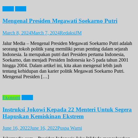
News
Opini
Mengenal Presiden Megawati Soekarno Putri
March 8, 2024
March 7, 2024
RedaksiJM
Jalur Media – Mengenal Presiden Megawati Soekarno Putri adalah
seorang tokoh politik yang memiliki peran penting dalam sejarah
Indonesia. Ia merupakan putri dari Presiden pertama Indonesia,
Soekarno, dan menjadi Presiden Indonesia ke-5 pada tahun 2001
hingga 2004. Dalam artikel ini, kita akan mengenal lebih jauh
tentang kehidupan dan karier politik Megawati Soekarno Putri.
Mengenal Presiden […]
Ekonomi
News
Instruksi Jokowi Kepada 22 Menteri Untuk Segera
Hapuskan Kemiskinan Ekstrem
June 16, 2022
June 16, 2022
Puspa Warni