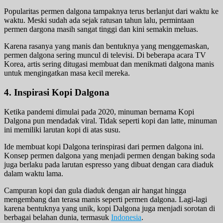
Popularitas permen dalgona tampaknya terus berlanjut dari waktu ke
waktu. Meski sudah ada sejak ratusan tahun lalu, permintaan
permen dargona masih sangat tinggi dan kini semakin meluas.
Karena rasanya yang manis dan bentuknya yang menggemaskan,
permen dalgona sering muncul di televisi. Di beberapa acara TV
Korea, artis sering ditugasi membuat dan menikmati dalgona manis
untuk mengingatkan masa kecil mereka.
4. Inspirasi Kopi Dalgona
Ketika pandemi dimulai pada 2020, minuman bernama Kopi
Dalgona pun mendadak viral. Tidak seperti kopi dan latte, minuman
ini memiliki larutan kopi di atas susu.
Ide membuat kopi Dalgona terinspirasi dari permen dalgona ini.
Konsep permen dalgona yang menjadi permen dengan baking soda
juga berlaku pada larutan espresso yang dibuat dengan cara diaduk
dalam waktu lama.
Campuran kopi dan gula diaduk dengan air hangat hingga
mengembang dan terasa manis seperti permen dalgona. Lagi-lagi
karena bentuknya yang unik, kopi Dalgona juga menjadi sorotan di
berbagai belahan dunia, termasuk
Indonesia
.