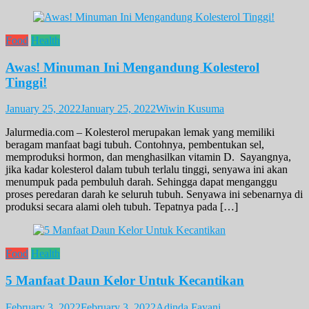
Food
Health
Awas! Minuman Ini Mengandung Kolesterol
Tinggi!
January 25, 2022
January 25, 2022
Wiwin Kusuma
Jalurmedia.com – Kolesterol merupakan lemak yang memiliki
beragam manfaat bagi tubuh. Contohnya, pembentukan sel,
memproduksi hormon, dan menghasilkan vitamin D. Sayangnya,
jika kadar kolesterol dalam tubuh terlalu tinggi, senyawa ini akan
menumpuk pada pembuluh darah. Sehingga dapat menganggu
proses peredaran darah ke seluruh tubuh. Senyawa ini sebenarnya di
produksi secara alami oleh tubuh. Tepatnya pada […]
Food
Health
5 Manfaat Daun Kelor Untuk Kecantikan
February 3, 2022
February 3, 2022
Adinda Fayani