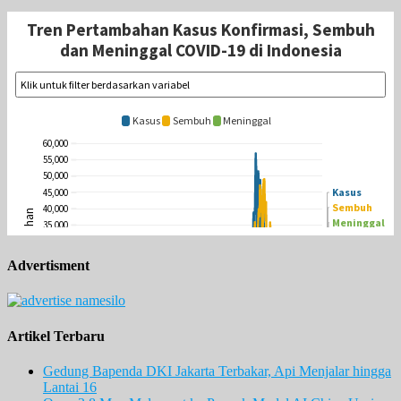
Advertisment
Artikel Terbaru
Gedung Bapenda DKI Jakarta Terbakar, Api Menjalar hingga
Lantai 16