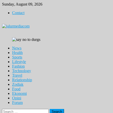
Skip
Sunday, August 09, 2026
to
Contact
content
News
Health
Sports
Lifestyle
Fashion
Technology
Travel
Relationship
Zodiak
Food
Ekonomi
Opini
Forum
Search