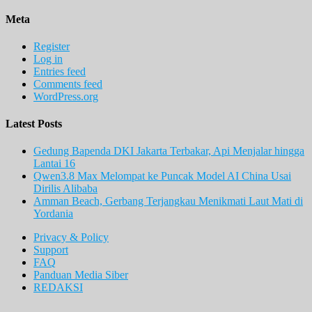
Meta
Register
Log in
Entries feed
Comments feed
WordPress.org
Latest Posts
Gedung Bapenda DKI Jakarta Terbakar, Api Menjalar hingga
Lantai 16
Qwen3.8 Max Melompat ke Puncak Model AI China Usai
Dirilis Alibaba
Amman Beach, Gerbang Terjangkau Menikmati Laut Mati di
Yordania
Privacy & Policy
Support
FAQ
Panduan Media Siber
REDAKSI