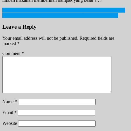
limbah makanan memberikan dampak yang besar […]
Post
Kenali Tanda Seseorang Sedang Berbohong Menurut 6 Zodiak Ini
Destinasi Wisata Yang Cocok Buat Kamu Untuk Self-Healing!
navigation
Leave a Reply
Your email address will not be published.
Required fields are
marked
*
Comment
*
Name
*
Email
*
Website