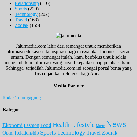
Relationship
(116)
Sports
(229)
Technology
(202)
Travel
(168)
Zodiak
(155)
Jalurmedia.com lahir dari semangat untuk memberikan
informasi,edukasi serta inspirasi bagi masyarakat Indonesia secara
umum. Dengan semangat itulah, kami berfokus untuk selalu
menghadirkan informasi yang positif kepada setiap pembaca kami.
Sehingga, terjadilah Jalurmedia.com ini sebagai portal berita yang
bisa dijadikan referensi bagi Anda.
Media Partner
Radar Tulungagung
Kategori
News
Lifestyle
Health
Ekonomi
Food
Fashion
Music
Sports
Technology
Travel
Zodiak
Opini
Relationship