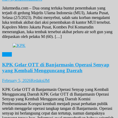
Jalurmedia.com – Dua orang terluka buntut penembakan yang
terjadi di gedung Majelis Ulama Indonesia (MUI), Jakarta Pusat,
Selasa (2/5/2023). Polisi menyebut, salah satu korban mengalami
luka tembak akibat dari aksi penembakan di kantor MUI tersebut.
Kapolres Metro Jakarta Pusat, Kombes Pol Komarudin
menerangkan, luka tembak tersebut akibat peluru air soft gun yang
dilepaskan oleh pelaku M (60). […]
News
KPK Gelar OTT di Banjarmasin Operasi Senyap
yang Kembali Mengguncang Daerah
February 5, 2026
RedaksiJM
KPK Gelar OTT di Banjarmasin Operasi Senyap yang Kembali
Mengguncang Daerah KPK Gelar OTT di Banjarmasin Operasi
Senyap yang Kembali Mengguncang Daerah Komisi
Pemberantasan Korupsi kembali menjadi pusat perhatian publik
setelah menggelar operasi tangkap tangan di Banjarmasin. Operasi
senyap ini berlangsung cepat dan tertutup, namun dampaknya
langsung terasa luas. Informasi awal menyebutkan bahwa sejumlah