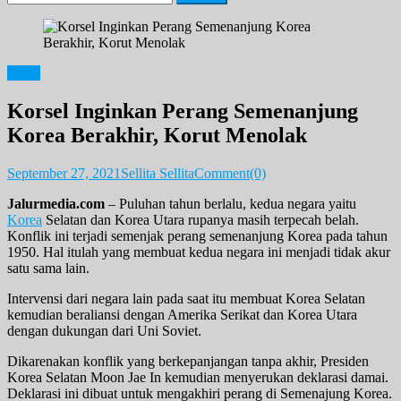
for:
News
Korsel Inginkan Perang Semenanjung
Korea Berakhir, Korut Menolak
September 27, 2021
Sellita Sellita
Comment(0)
Jalurmedia.com
– Puluhan tahun berlalu, kedua negara yaitu
Korea
Selatan dan Korea Utara rupanya masih terpecah belah.
Konflik ini terjadi semenjak perang semenanjung Korea pada tahun
1950. Hal itulah yang membuat kedua negara ini menjadi tidak akur
satu sama lain.
Intervensi dari negara lain pada saat itu membuat Korea Selatan
kemudian beraliansi dengan Amerika Serikat dan Korea Utara
dengan dukungan dari Uni Soviet.
Dikarenakan konflik yang berkepanjangan tanpa akhir, Presiden
Korea Selatan Moon Jae In kemudian menyerukan deklarasi damai.
Deklarasi ini dibuat untuk mengakhiri perang di Semenajung Korea.