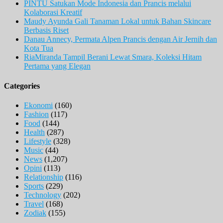
PINTU Satukan Mode Indonesia dan Prancis melalui
Kolaborasi Kreatif
Maudy Ayunda Gali Tanaman Lokal untuk Bahan Skincare
Berbasis Riset
Danau Annecy, Permata Alpen Prancis dengan Air Jernih dan
Kota Tua
RiaMiranda Tampil Berani Lewat Smara, Koleksi Hitam
Pertama yang Elegan
Categories
Ekonomi
(160)
Fashion
(117)
Food
(144)
Health
(287)
Lifestyle
(328)
Music
(44)
News
(1,207)
Opini
(113)
Relationship
(116)
Sports
(229)
Technology
(202)
Travel
(168)
Zodiak
(155)