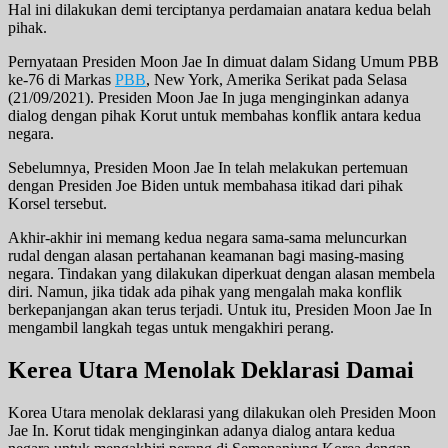
Hal ini dilakukan demi terciptanya perdamaian anatara kedua belah
pihak.
Pernyataan Presiden Moon Jae In dimuat dalam Sidang Umum PBB
ke-76 di Markas
PBB
, New York, Amerika Serikat pada Selasa
(21/09/2021). Presiden Moon Jae In juga menginginkan adanya
dialog dengan pihak Korut untuk membahas konflik antara kedua
negara.
Sebelumnya, Presiden Moon Jae In telah melakukan pertemuan
dengan Presiden Joe Biden untuk membahasa itikad dari pihak
Korsel tersebut.
Akhir-akhir ini memang kedua negara sama-sama meluncurkan
rudal dengan alasan pertahanan keamanan bagi masing-masing
negara. Tindakan yang dilakukan diperkuat dengan alasan membela
diri. Namun, jika tidak ada pihak yang mengalah maka konflik
berkepanjangan akan terus terjadi. Untuk itu, Presiden Moon Jae In
mengambil langkah tegas untuk mengakhiri perang.
Kerea Utara Menolak Deklarasi Damai
Korea Utara menolak deklarasi yang dilakukan oleh Presiden Moon
Jae In. Korut tidak menginginkan adanya dialog antara kedua