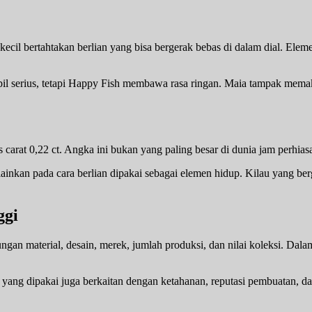
 kecil bertahtakan berlian yang bisa bergerak bebas di dalam dial. Ele
il serius, tetapi Happy Fish membawa rasa ringan. Maia tampak memakai
t 0,22 ct. Angka ini bukan yang paling besar di dunia jam perhiasan,
inkan pada cara berlian dipakai sebagai elemen hidup. Kilau yang ber
ggi
ungan material, desain, merek, jumlah produksi, dan nilai koleksi. Da
yang dipakai juga berkaitan dengan ketahanan, reputasi pembuatan, dan