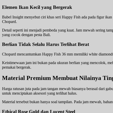
Elemen Ikan Kecil yang Bergerak
Babel Insight menyebut ciri khas seri Happy Fish ada pada figur ikan
Chopard.
Detail seperti ini menjadi pembeda yang kuat. Jam mewah sering tamp
yang cocok dengan pesta Bali.
Berlian Tidak Selalu Harus Terlihat Berat
Chopard mencantumkan Happy Fish 36 mm memiliki white diamonds cara
Keistimewaan jam ini bukan pada ukuran berlian yang mencolok, mela
pemakai bergerak.
Material Premium Membuat Nilainya Tin
Harga ratusan juta pada jam tangan mewah biasanya berasal dari gab
untuk menciptakan aksesori yang terlihat halus.
Material tersebut bukan hanya soal tampilan. Pada jam mewah, bahan 
Ethical Rose Gold dan Lucent Steel