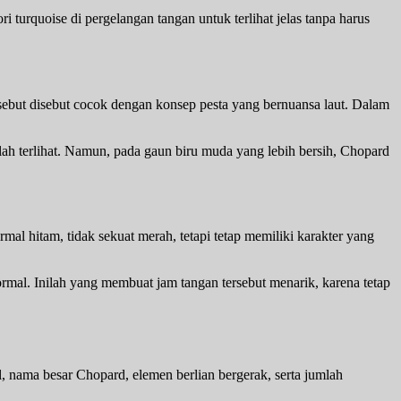
 turquoise di pergelangan tangan untuk terlihat jelas tanpa harus
sebut disebut cocok dengan konsep pesta yang bernuansa laut. Dalam
alah terlihat. Namun, pada gaun biru muda yang lebih bersih, Chopard
ormal hitam, tidak sekuat merah, tetapi tetap memiliki karakter yang
ormal. Inilah yang membuat jam tangan tersebut menarik, karena tetap
 nama besar Chopard, elemen berlian bergerak, serta jumlah