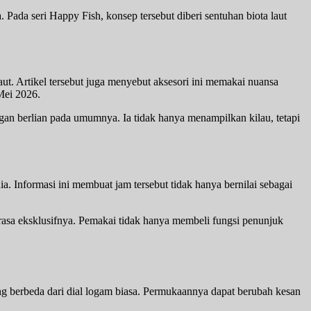
ada seri Happy Fish, konsep tersebut diberi sentuhan biota laut
ut. Artikel tersebut juga menyebut aksesori ini memakai nuansa
Mei 2026.
angan berlian pada umumnya. Ia tidak hanya menampilkan kilau, tetapi
. Informasi ini membuat jam tersebut tidak hanya bernilai sebagai
 rasa eksklusifnya. Pemakai tidak hanya membeli fungsi penunjuk
ang berbeda dari dial logam biasa. Permukaannya dapat berubah kesan