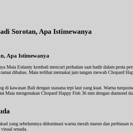
Jadi Sorotan, Apa Istimewanya
an, Apa Istimewanya
nya Maia Estianty kembali mencuri perhatian saat hadir dalam pesta p
ut ramai dibahas. Maia terlihat memakai jam tangan mewah Chopard Hap
ng di kawasan Bali dengan suasana tepi laut yang kuat. Warna turquois
catat Maia mengenakan Chopard Happy Fish 36 mm dengan diamond dan m
uda
akad yang sebelumnya didominasi warna merah marun dan perhiasan rub
visual senada.