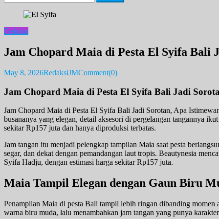
for:
Fashion
Jam Chopard Maia di Pesta El Syifa Bali 
May 8, 2026
RedaksiJM
Comment(0)
Jam Chopard Maia di Pesta El Syifa Bali Jadi Sorot
Jam Chopard Maia di Pesta El Syifa Bali Jadi Sorotan, Apa Istimewa
busananya yang elegan, detail aksesori di pergelangan tangannya ik
sekitar Rp157 juta dan hanya diproduksi terbatas.
Jam tangan itu menjadi pelengkap tampilan Maia saat pesta berlangsu
segar, dan dekat dengan pemandangan laut tropis. Beautynesia men
Syifa Hadju, dengan estimasi harga sekitar Rp157 juta.
Maia Tampil Elegan dengan Gaun Biru M
Penampilan Maia di pesta Bali tampil lebih ringan dibanding momen 
warna biru muda, lalu menambahkan jam tangan yang punya karakter 