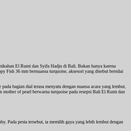
ernikahan El Rumi dan Syifa Hadju di Bali. Bukan hanya karena
py Fish 36 mm bernuansa turquoise, aksesori yang disebut bernilai
e pada bagian dial terasa menyatu dengan nuansa acara yang lembut,
other of pearl berwarna turquoise pada resepsi Bali El Rumi dan
y. Pada pesta tersebut, ia memilih gaya yang lebih lembut dengan