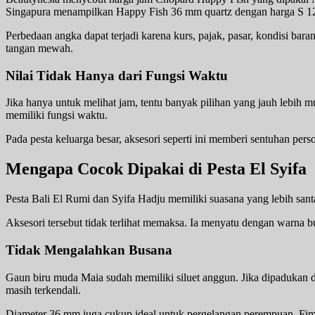
Singapura menampilkan Happy Fish 36 mm quartz dengan harga S 1
Perbedaan angka dapat terjadi karena kurs, pajak, pasar, kondisi bara
tangan mewah.
Nilai Tidak Hanya dari Fungsi Waktu
Jika hanya untuk melihat jam, tentu banyak pilihan yang jauh lebih mu
memiliki fungsi waktu.
Pada pesta keluarga besar, aksesori seperti ini memberi sentuhan pers
Mengapa Cocok Dipakai di Pesta El Syifa
Pesta Bali El Rumi dan Syifa Hadju memiliki suasana yang lebih santai
Aksesori tersebut tidak terlihat memaksa. Ia menyatu dengan warna bu
Tidak Mengalahkan Busana
Gaun biru muda Maia sudah memiliki siluet anggun. Jika dipadukan d
masih terkendali.
Diameter 36 mm juga cukup ideal untuk pergelangan perempuan. Fi