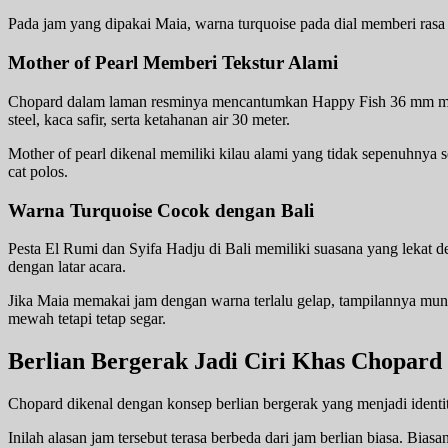
Pada jam yang dipakai Maia, warna turquoise pada dial memberi rasa s
Mother of Pearl Memberi Tekstur Alami
Chopard dalam laman resminya mencantumkan Happy Fish 36 mm memakai
steel, kaca safir, serta ketahanan air 30 meter.
Mother of pearl dikenal memiliki kilau alami yang tidak sepenuhnya s
cat polos.
Warna Turquoise Cocok dengan Bali
Pesta El Rumi dan Syifa Hadju di Bali memiliki suasana yang lekat de
dengan latar acara.
Jika Maia memakai jam dengan warna terlalu gelap, tampilannya mungki
mewah tetapi tetap segar.
Berlian Bergerak Jadi Ciri Khas Chopard
Chopard dikenal dengan konsep berlian bergerak yang menjadi identit
Inilah alasan jam tersebut terasa berbeda dari jam berlian biasa. Bia