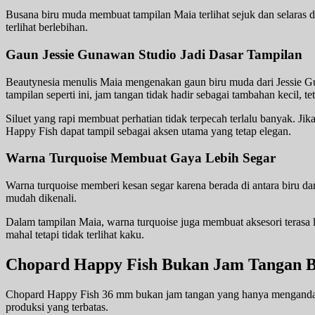
Busana biru muda membuat tampilan Maia terlihat sejuk dan selaras de
terlihat berlebihan.
Gaun Jessie Gunawan Studio Jadi Dasar Tampilan
Beautynesia menulis Maia mengenakan gaun biru muda dari Jessie Gun
tampilan seperti ini, jam tangan tidak hadir sebagai tambahan kecil, t
Siluet yang rapi membuat perhatian tidak terpecah terlalu banyak. Ji
Happy Fish dapat tampil sebagai aksen utama yang tetap elegan.
Warna Turquoise Membuat Gaya Lebih Segar
Warna turquoise memberi kesan segar karena berada di antara biru dan h
mudah dikenali.
Dalam tampilan Maia, warna turquoise juga membuat aksesori terasa le
mahal tetapi tidak terlihat kaku.
Chopard Happy Fish Bukan Jam Tangan B
Chopard Happy Fish 36 mm bukan jam tangan yang hanya mengandalkan 
produksi yang terbatas.