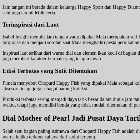
Jam tangan ini berada dalam keluarga Happy Sport dan Happy Diamond
sehingga tampil lebih ceria.
Terinspirasi dari Laut
Babel Insight menulis jam tangan yang dipakai Maia merupakan seri H
turquoise dan menjadi sorotan saat Maia menghadiri pesta pernikaha
Inspirasi laut terlihat dari warna dial dan elemen ikan kecil di bagi
juga memberi karakter bermain yang tetap mewah.
Edisi Terbatas yang Sulit Ditemukan
Fimela menyebut Chopard Happy Fish yang dipakai Maia sebagai kolek
aksesori, tetapi juga sebagai barang koleksi.
Produksi terbatas sering menjadi daya tarik besar dalam dunia jam t
waktu, tetapi juga memiliki benda yang tidak mudah ditemukan di per
Dial Mother of Pearl Jadi Pusat Daya Tari
Salah satu bagian paling istimewa dari Chopard Happy Fish adalah di
warna ketika terkena cahaya dari sudut tertentu.