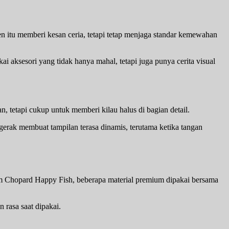
men itu memberi kesan ceria, tetapi tetap menjaga standar kemewahan
 aksesori yang tidak hanya mahal, tetapi juga punya cerita visual
 tetapi cukup untuk memberi kilau halus di bagian detail.
gerak membuat tampilan terasa dinamis, terutama ketika tangan
lam Chopard Happy Fish, beberapa material premium dipakai bersama
 rasa saat dipakai.