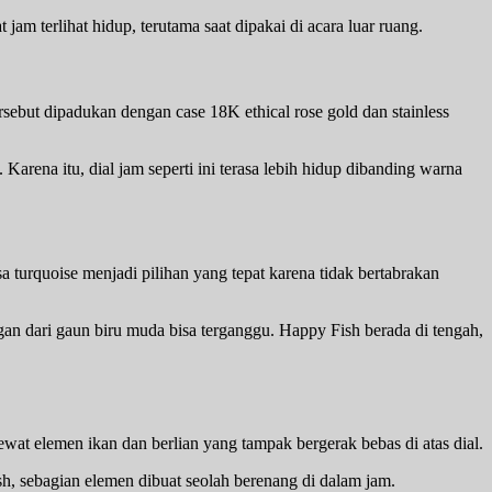
am terlihat hidup, terutama saat dipakai di acara luar ruang.
ebut dipadukan dengan case 18K ethical rose gold dan stainless
arena itu, dial jam seperti ini terasa lebih hidup dibanding warna
a turquoise menjadi pilihan yang tepat karena tidak bertabrakan
ngan dari gaun biru muda bisa terganggu. Happy Fish berada di tengah,
wat elemen ikan dan berlian yang tampak bergerak bebas di atas dial.
ish, sebagian elemen dibuat seolah berenang di dalam jam.