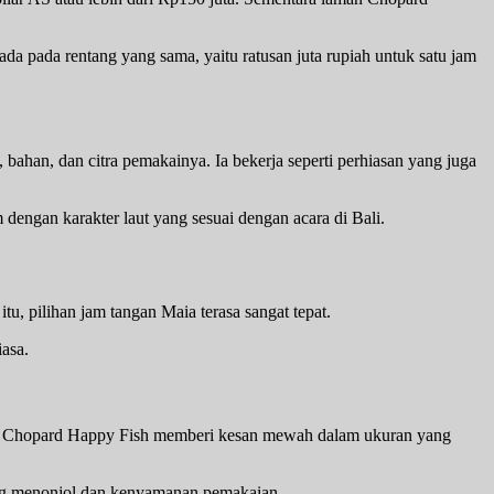
rada pada rentang yang sama, yaitu ratusan juta rupiah untuk satu jam
, bahan, dan citra pemakainya. Ia bekerja seperti perhiasan yang juga
m dengan karakter laut yang sesuai dengan acara di Bali.
tu, pilihan jam tangan Maia terasa sangat tepat.
iasa.
enuh. Chopard Happy Fish memberi kesan mewah dalam ukuran yang
ng menonjol dan kenyamanan pemakaian.