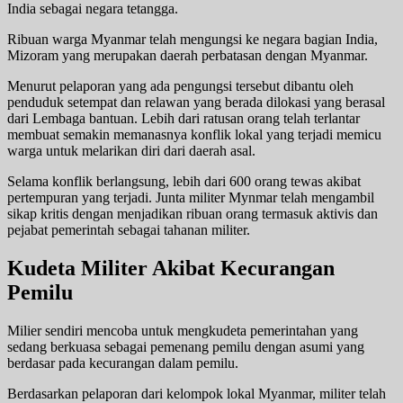
India sebagai negara tetangga.
Ribuan warga Myanmar telah mengungsi ke negara bagian India,
Mizoram yang merupakan daerah perbatasan dengan Myanmar.
Menurut pelaporan yang ada pengungsi tersebut dibantu oleh
penduduk setempat dan relawan yang berada dilokasi yang berasal
dari Lembaga bantuan. Lebih dari ratusan orang telah terlantar
membuat semakin memanasnya konflik lokal yang terjadi memicu
warga untuk melarikan diri dari daerah asal.
Selama konflik berlangsung, lebih dari 600 orang tewas akibat
pertempuran yang terjadi. Junta militer Mynmar telah mengambil
sikap kritis dengan menjadikan ribuan orang termasuk aktivis dan
pejabat pemerintah sebagai tahanan militer.
Kudeta Militer Akibat Kecurangan
Pemilu
Milier sendiri mencoba untuk mengkudeta pemerintahan yang
sedang berkuasa sebagai pemenang pemilu dengan asumi yang
berdasar pada kecurangan dalam pemilu.
Berdasarkan pelaporan dari kelompok lokal Myanmar, militer telah