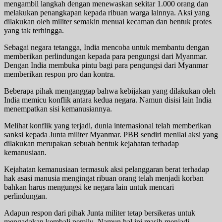
mengambil langkah dengan menewaskan sekitar 1.000 orang dan
melakukan penangkapan kepada ribuan warga lainnya. Aksi yang
dilakukan oleh militer semakin menuai kecaman dan bentuk protes
yang tak terhingga.
Sebagai negara tetangga, India mencoba untuk membantu dengan
memberikan perlindungan kepada para pengungsi dari Myanmar.
Dengan India membuka pintu bagi para pengungsi dari Myanmar
memberikan respon pro dan kontra.
Beberapa pihak menganggap bahwa kebijakan yang dilakukan oleh
India memicu konflik antara kedua negara. Namun disisi lain India
menempatkan sisi kemanusiannya.
Melihat konflik yang terjadi, dunia internasional telah memberikan
sanksi kepada Junta militer Myanmar. PBB sendiri menilai aksi yang
dilakukan merupakan sebuah bentuk kejahatan terhadap
kemanusiaan.
Kejahatan kemanusiaan termasuk aksi pelanggaran berat terhadap
hak asasi manusia mengingat ribuan orang telah menjadi korban
bahkan harus mengungsi ke negara lain untuk mencari
perlindungan.
Adapun respon dari pihak Junta militer tetap bersikeras untuk
mengadakan kembali pemilu. Namun hal ini masih menjadi