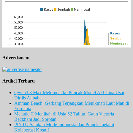
Advertisment
Artikel Terbaru
Qwen3.8 Max Melompat ke Puncak Model AI China Usai
Dirilis Alibaba
Amman Beach, Gerbang Terjangkau Menikmati Laut Mati di
Yordania
Melanie C Menikah di Usia 52 Tahun, Gaun Victoria
Beckham Jadi Sorotan
PINTU Satukan Mode Indonesia dan Prancis melalui
Kolaborasi Kreatif