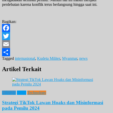
perdebatan karena konflik terus berlangsung hingga saat ini.
Bagikan:
Facebook
Twitter
Email
Tagged
internasional
,
Kudeta Militer
,
Myanmar
,
news
Share
Artikel Terkait
Lifestyle
News
Technology
Strategi TikTok Lawan Hoaks dan Misinformasi
pada Pemilu 2024