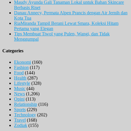
Maudy Ayunda Gali Tanaman Lokal untuk Bahan Skincare
Berbasis Riset
Danau Annecy, Permata Alpen Prancis dengan Air Jernih dan
Kota Tua
RiaMiranda Tampil Berani Lewat Smara, Koleksi Hitam
Pertama yang Elegan
Tips Membuat Tiwol yang Pulen, Wangi, dan Tidak
Menggumpal
Categories
Ekonomi
(160)
Fashion
(117)
Food
(144)
Health
(287)
Lifestyle
(328)
Music
(44)
News
(1,206)
Opini
(113)
Relationship
(116)
Sports
(229)
Technology
(202)
Travel
(168)
Zodiak
(155)