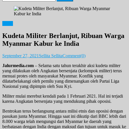
for:
News
Kudeta Militer Berlanjut, Ribuan Warga
Myanmar Kabur ke India
September 27, 2021
Sellita Sellita
Comment(0)
Jalurmedia.com
– Selama satu tahun terakhir aksi kudeta militer
yang dilakukan oleh Angkatan bersenjata (kelompok militer) terus
menuai protes oleh masyarakat Myanmar. Konflik yang
dilatarbelakangi oleh pemilu yang dimenangkan oleh Partai Liga
Nasional yang dipimpin oleh Suu Kyi.
Militer mulai merebut kendali pada 1 Februari 2021. Hal ini terjadi
karena Angkatan bersenjata yang mendukung pihak oposisi.
Bentrokan terus berlangsung antara milisi etnis dan oposisi dengan
pasukan junta Myanmar. Hingga saat ini dikutip dari BBC lebih dari
8.000 warga telah mengungsi dari Myanmar ke daerah yang
berbatasan dengan India dengan maksud dan tujuan untuk masuk ke