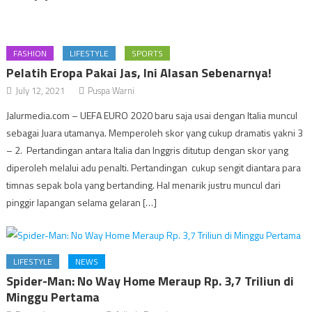
FASHION
LIFESTYLE
SPORTS
Pelatih Eropa Pakai Jas, Ini Alasan Sebenarnya!
July 12, 2021
Puspa Warni
Jalurmedia.com – UEFA EURO 2020 baru saja usai dengan Italia muncul
sebagai Juara utamanya. Memperoleh skor yang cukup dramatis yakni 3
– 2. Pertandingan antara Italia dan Inggris ditutup dengan skor yang
diperoleh melalui adu penalti. Pertandingan cukup sengit diantara para
timnas sepak bola yang bertanding. Hal menarik justru muncul dari
pinggir lapangan selama gelaran […]
LIFESTYLE
NEWS
Spider-Man: No Way Home Meraup Rp. 3,7 Triliun di
Minggu Pertama