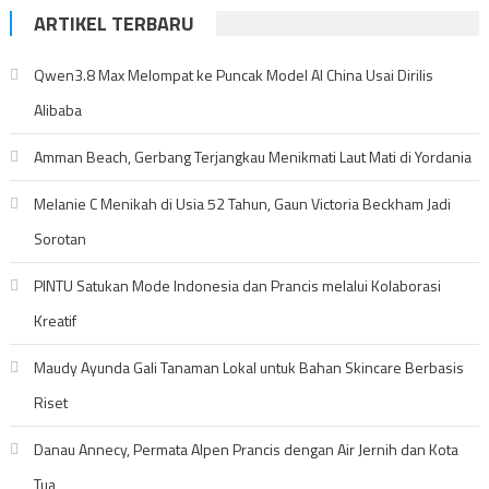
ARTIKEL TERBARU
Qwen3.8 Max Melompat ke Puncak Model AI China Usai Dirilis
Alibaba
Amman Beach, Gerbang Terjangkau Menikmati Laut Mati di Yordania
Melanie C Menikah di Usia 52 Tahun, Gaun Victoria Beckham Jadi
Sorotan
PINTU Satukan Mode Indonesia dan Prancis melalui Kolaborasi
Kreatif
Maudy Ayunda Gali Tanaman Lokal untuk Bahan Skincare Berbasis
Riset
Danau Annecy, Permata Alpen Prancis dengan Air Jernih dan Kota
Tua