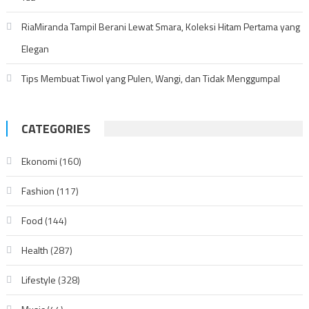
RiaMiranda Tampil Berani Lewat Smara, Koleksi Hitam Pertama yang
Elegan
Tips Membuat Tiwol yang Pulen, Wangi, dan Tidak Menggumpal
CATEGORIES
Ekonomi
(160)
Fashion
(117)
Food
(144)
Health
(287)
Lifestyle
(328)