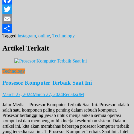
Facebook
Twitter
Email
Tagged
instagram
,
online
,
Technology
Share
Artikel Terkait
Technology
Prosesor Komputer Terbaik Saat Ini
March 27, 2024
March 27, 2024
RedaksiJM
Jalur Media – Prosesor Komputer Terbaik Saat Ini. Prosesor adalah
salah satu komponen paling penting dalam sebuah komputer.
Prosesor bertanggung jawab untuk menjalankan semua operasi
komputasi dan mempengaruhi kinerja keseluruhan sistem. Dalam
artikel ini, kita akan membahas beberapa prosesor komputer terbaik
yang tersedia saat ini. 1. Prosesor Komputer Terbaik Saat Ini : Intel