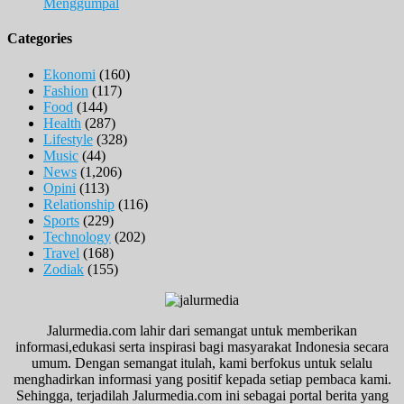
Menggumpal
Categories
Ekonomi
(160)
Fashion
(117)
Food
(144)
Health
(287)
Lifestyle
(328)
Music
(44)
News
(1,206)
Opini
(113)
Relationship
(116)
Sports
(229)
Technology
(202)
Travel
(168)
Zodiak
(155)
Jalurmedia.com lahir dari semangat untuk memberikan
informasi,edukasi serta inspirasi bagi masyarakat Indonesia secara
umum. Dengan semangat itulah, kami berfokus untuk selalu
menghadirkan informasi yang positif kepada setiap pembaca kami.
Sehingga, terjadilah Jalurmedia.com ini sebagai portal berita yang