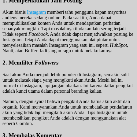
1.
Memperhatikan Jam Posting
Akun bisnis
Instagram
memberi tahu pengguna kapan mayoritas
audiens mereka sedang online. Pada saat itu, Anda dapat
mempublikasikan konten Anda untuk mendapatkan perhatian
sebanyak mungkin. Tapi masalahnya tindakan lain sering terjadi.
Tidak seperti
Facebook
, Anda tidak dapat menjadwalkan posting ke
Instagram. Tetapi Anda dapat menggunakan alat pintar untuk
menyelesaikan masalah Instagram yang satu ini, seperti
HubSpot
,
Nanti, atau Buffer. Jadi jangan ragu untuk melakukannya.
2.
Memfilter
Followers
Saat akun Anda menjadi lebih populer di Instagram, semakin sulit
untuk melacak siapa yang mengikuti akun Anda. Meski hal ini
normal di Instagram, tapi jangan abaikan. Ini karena daftar pengikut
adalah kunci utama dalam personal branding kalian.
Namun, dengan syarat bahwa pengikut Anda harus akun aktif dan
organik. Kami menyarankan Anda untuk membatalkan pendaftaran
akun yang tidak lagi mengikuti akun Anda. Tips Instagram untuk
membersihkan pengikut Anda adalah dengan menggunakan alat
seperti Combin.
3. Membalas Komentar