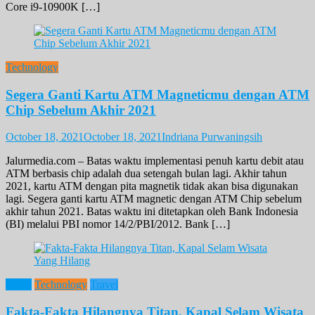
Core i9-10900K […]
Technology
Segera Ganti Kartu ATM Magneticmu dengan ATM
Chip Sebelum Akhir 2021
October 18, 2021
October 18, 2021
Indriana Purwaningsih
Jalurmedia.com – Batas waktu implementasi penuh kartu debit atau
ATM berbasis chip adalah dua setengah bulan lagi. Akhir tahun
2021, kartu ATM dengan pita magnetik tidak akan bisa digunakan
lagi. Segera ganti kartu ATM magnetic dengan ATM Chip sebelum
akhir tahun 2021. Batas waktu ini ditetapkan oleh Bank Indonesia
(BI) melalui PBI nomor 14/2/PBI/2012. Bank […]
News
Technology
Travel
Fakta-Fakta Hilangnya Titan, Kapal Selam Wisata