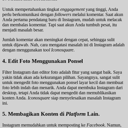
Untuk mempertahankan tingkat
enggagement
yang tinggi, Anda
perlu berkomunikasi dengan
followers
melalui komentar. Saat akun
Anda pertama pendatang baru di Instagram, mudah untuk melacak
dan membalas komentar. Tapi saat akun Anda tumbuh pesat, itu
menjadi masalah besar.
Jumlah komentar akan meningkat dengan cepat, sehingga sulit
untuk dijawab. Nah, cara mengatasi masalah ini di Instagram adalah
dengan menggunakan t
ool Iconosquare
.
4.
Edit Foto Menggunakan Ponsel
Filter Instagram dan editor foto adalah fitur yang sangat baik. Saya
yakin tidak akan ada kekurangan pilihan. Sayangnya, sangat sulit
untuk mengedit foto menggunakan ponsel layar kecil dan membuat
foto lebih indah dan menarik. Anda dapat membuka Instagram dari
desktop, tetapi Anda tidak dapat mengedit dan memublikasikan
konten Anda.
Iconosquare
siap menyelesaikan masalah Instagram
ini.
5.
Membagikan Konten di
Platform
Lain.
Instagram memudahkan untuk memposting ke
Facebook
. Namun,