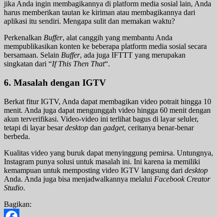
jika Anda ingin membagikannya di platform media sosial lain, Anda
harus memberikan tautan ke kiriman atau membagikannya dari
aplikasi itu sendiri. Mengapa sulit dan memakan waktu?
Perkenalkan
Buffer
, alat canggih yang membantu Anda
mempublikasikan konten ke beberapa platform media sosial secara
bersamaan. Selain
Buffer
, ada juga IFTTT yang merupakan
singkatan dari “
If This Then That
“.
6.
Masalah dengan IGTV
Berkat fitur IGTV, Anda dapat membagikan video potrait hingga 10
menit. Anda juga dapat mengunggah video hingga 60 menit dengan
akun terverifikasi. Video-video ini terlihat bagus di layar seluler,
tetapi di layar besar
desktop
dan
gadget
, ceritanya benar-benar
berbeda.
Kualitas video yang buruk dapat menyinggung pemirsa. Untungnya,
Instagram punya solusi untuk masalah ini. Ini karena ia memiliki
kemampuan untuk memposting video IGTV langsung dari
desktop
Anda. Anda juga bisa menjadwalkannya melalui
Facebook Creator
Studio
.
Bagikan: