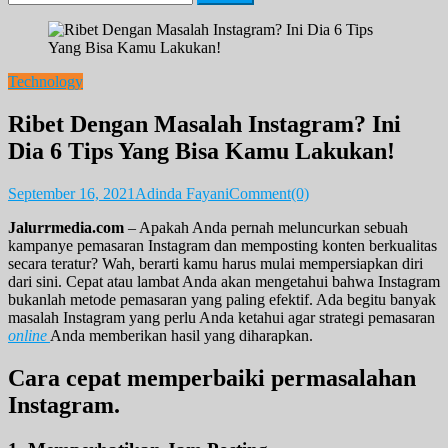
for:
Technology
Ribet Dengan Masalah Instagram? Ini
Dia 6 Tips Yang Bisa Kamu Lakukan!
September 16, 2021
Adinda Fayani
Comment(0)
Jalurrmedia.com
– Apakah Anda pernah meluncurkan sebuah
kampanye pemasaran Instagram dan memposting konten berkualitas
secara teratur? Wah, berarti kamu harus mulai mempersiapkan diri
dari sini. Cepat atau lambat Anda akan mengetahui bahwa Instagram
bukanlah metode pemasaran yang paling efektif. Ada begitu banyak
masalah Instagram yang perlu Anda ketahui agar strategi pemasaran
online
Anda memberikan hasil yang diharapkan.
Cara cepat memperbaiki permasalahan
Instagram.