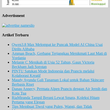
Advertisment
Artikel Terbaru
Qwen3.8 Max Melompat ke Puncak Model AI China Usai
Dirilis Alibaba
Amman Beach, Gerbang Terjangkau Menikmati Laut Mati di
Yordania
Melanie C Menikah di Usia 52 Tahun, Gaun Victoria
Beckham Jadi Sorotan
PINTU Satukan Mode Indonesia dan Prancis melalui
Kolaborasi Kreatif
Maudy Ayunda Gali Tanaman Lokal untuk Bahan Skincare
Berbasis Riset
Danau Annecy, Permata Alpen Prancis dengan Air Jernih dan
Kota Tua
RiaMiranda Tampil Berani Lewat Smara, Koleksi Hitam
Pertama yang Elegan
Tips Membuat Tiwol yang Pulen, Wangi, dan Tidak