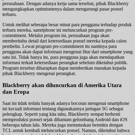
perusahaan. Dengan adanya kerja sama tersebut, pihak Blackberry
mengungkapkan optimismenya dalam mengarungi pasar ponsel
terbaru.
Untuk melihat seberapa besar minat para pengguna terhadap produk
terbaru mereka, samrtphone ini meluncurkan program pre-
commitment. Melalui program ini, perusahaan juga akan
memberitahu detail dari ketersediaan ponsel mereka kepada calon
pembelin. Lewat program pre-commitment itu nantinya para
pengguna akan dapat informasi mengenai fitur dari smartphone yang
satu ini. Tidak hanya itu, para pengguna juga akan mendapatkan
informasi terkait ketersediaan perangkat sebelum diketahui publik.
Program tersebut diharapkan dapat memberikan masukan kepada
pihak Blackberry mengenai perangkat.
Blackberry akan diluncurkan di Amerika Utara
dan Eropa
Saat ini tidak terlalu banyak adanya bocoran mengenai smartphone
ini kecuali informasi tentang digunakannya jaringan 5G sebagai
pelengkap. Seperti yang kita tahu, Blackberry sempat berhenti
memproduksi ponsel sejak dihantam gelombang Android dan iOS
beberapa tahun lalu. Mereka juga memutuskan bermitra dengan
TCL untuk kembali meluncurkan ponsel. Namun, diketahui bahwa