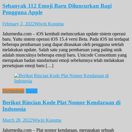
Sebanyak 112 Emoji Baru Diluncurkan Bagi
Pengguna Apple
February 2, 2022
Wiwin Kusuma
Jalurmedia.com – iOS kembali meluncurkan update sistem operasi
baru. Yaitu sistem operasi iOS 15.4 versi Beta. Pada iOS ini terdapat
beberapa pembaruan yang dapat dirasakan oleh pengguna setelah
melakukan update. Salah satu yang pembaruan yang paling unik
adalah munculnya beberapa emoji baru. Unicode Consortium yang
merupakan badan standarisasi emoji sebelumnya telah melakukan
persetujuan emoji baru […]
Technology
Travel
Berikut Rincian Kode Plat Nomor Kendaraan di
Indonesia
March 28, 2022
Wiwin Kusuma
Jalurmedia.com – Plat nomor kendaraan, merupakan sebuah