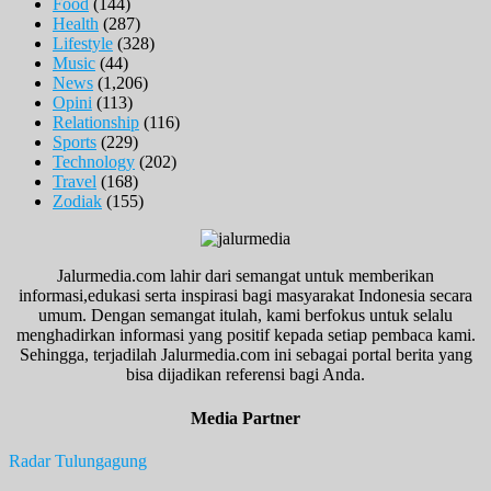
Food
(144)
Health
(287)
Lifestyle
(328)
Music
(44)
News
(1,206)
Opini
(113)
Relationship
(116)
Sports
(229)
Technology
(202)
Travel
(168)
Zodiak
(155)
Jalurmedia.com lahir dari semangat untuk memberikan
informasi,edukasi serta inspirasi bagi masyarakat Indonesia secara
umum. Dengan semangat itulah, kami berfokus untuk selalu
menghadirkan informasi yang positif kepada setiap pembaca kami.
Sehingga, terjadilah Jalurmedia.com ini sebagai portal berita yang
bisa dijadikan referensi bagi Anda.
Media Partner
Radar Tulungagung