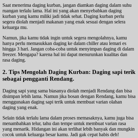
Saat menerima daging kurban, jangan diamkan daging dalam suhu
ruangan terlalu lama. Hal ini yang akan menyebabkan daging
kurban yang kamu miliki jadi tidak sehat. Daging kurban perlu
segera diolah menjadi makanan yang enak sesuai dengan selera
keluarga mu.
Namun, jika kamu tidak ingin untuk segera mengolahnya, kamu
hanya perlu memasukkan daging ke dalam chiller atau lemari es
hingga 3 hari. Jangan coba-coba untuk menyimpan daging di dalam
freezer. Mengapa? karena hal ini dapat menurunkan kualitas dan
rasa daging.
2. Tips Mengolah Daging Kurban: Daging sapi terik
sebagai pengganti Rendang.
Daging sapi yang sama biasanya diolah menjadi Rendang dan bisa
disimpan lebih lama. Namun jika bosan dengan Rendang, kamu bisa
menggunakan daging sapi terik untuk membuat varian olahan
daging yang enak.
Selain tidak terlalu lama dalam proses memasaknya, kamu juga bisa
menambahkan telur, tahu dan tempe untuk membuat varian rasa
yang menarik. Hidangan ini akan terlihat lebih banyak dan mungkin
cocok untuk keluarga besar kamu. Jadi gak cepat habis deh!