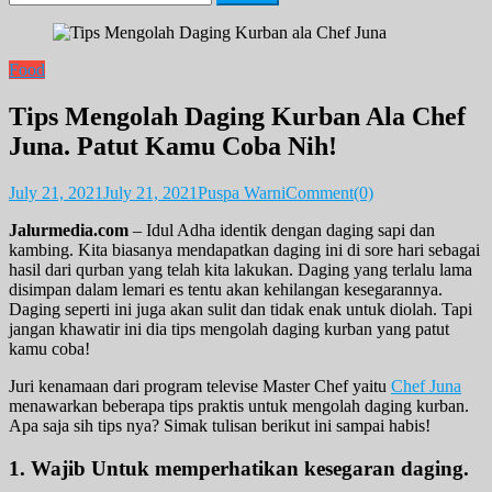
for:
Food
Tips Mengolah Daging Kurban Ala Chef
Juna. Patut Kamu Coba Nih!
July 21, 2021
July 21, 2021
Puspa Warni
Comment(0)
Jalurmedia.com
– Idul Adha identik dengan daging sapi dan
kambing. Kita biasanya mendapatkan daging ini di sore hari sebagai
hasil dari qurban yang telah kita lakukan. Daging yang terlalu lama
disimpan dalam lemari es tentu akan kehilangan kesegarannya.
Daging seperti ini juga akan sulit dan tidak enak untuk diolah. Tapi
jangan khawatir ini dia tips mengolah daging kurban yang patut
kamu coba!
Juri kenamaan dari program televise Master Chef yaitu
Chef Juna
menawarkan beberapa tips praktis untuk mengolah daging kurban.
Apa saja sih tips nya? Simak tulisan berikut ini sampai habis!
1. Wajib Untuk memperhatikan kesegaran daging.