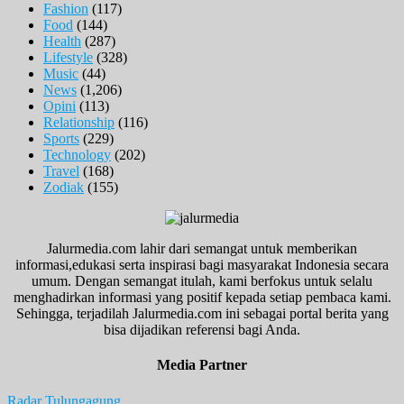
Fashion
(117)
Food
(144)
Health
(287)
Lifestyle
(328)
Music
(44)
News
(1,206)
Opini
(113)
Relationship
(116)
Sports
(229)
Technology
(202)
Travel
(168)
Zodiak
(155)
Jalurmedia.com lahir dari semangat untuk memberikan
informasi,edukasi serta inspirasi bagi masyarakat Indonesia secara
umum. Dengan semangat itulah, kami berfokus untuk selalu
menghadirkan informasi yang positif kepada setiap pembaca kami.
Sehingga, terjadilah Jalurmedia.com ini sebagai portal berita yang
bisa dijadikan referensi bagi Anda.
Media Partner
Radar Tulungagung