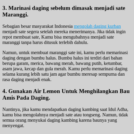
3. Marinasi daging sebelum dimasak menjadi sate
Maranggi.
Sebagian besar masyarakat Indonesia
mengolah daging kurban
menjadi sate segera setelah mereka menerimanya. Jika tidak ingin
repot membuat sate, Kamu bisa mengubahnya menjadi sate
maranggi tanpa harus ditusuk terlebih dahulu.
Namun, untuk membuat maranggi sate ini, kamu perlu memarinasi
daging dengan bumbu halus. Bumbu halus ini terdiri dari bahan
berupa garam, merica, bawang merah, bawang putih, ketumbar,
asam jawa, kecap dan gula merah. Kamu perlu memarinasi daging
selama kurang lebih satu jam agar bumbu meresap sempurna dan
rasa daging menjadi enak.
4. Gunakan Air Lemon Untuk Menghilangkan Bau
Amis Pada Daging.
Nantinya, jika kamu mendapatkan daging kambing saat Idul Adha,
kamu bisa mengolahnya menjadi sate atau tongseng. Namun, tidak
semua orang menyukai daging kambing karena baunya yang
menyengat.