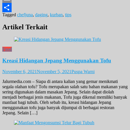
Email
Tagged
chefjuna
,
daging
,
kurban
,
tips
Share
Artikel Terkait
Food
Kreasi Hidangan Jepang Menggunakan Tofu
November 6, 2021
November 5, 2021
Puspa Warni
Jalurmedia.com – Siapa di antara kalian yang gemar menikmati
segala olahan tofu? Tofu merupakan salah satu bahan makanan yang
sering digunakan dalam masakan Jepang. Selain dapat diolah
menjadi berbagai jenis makanan, Tofu juga dikenal memiliki banyak
manfaat bagi tubuh. Oleh sebab itu, kreasi hidangan Jepang
menggunakan tofu juga banyak dijumpai di berbagai restoran
Jepang. Selain […]