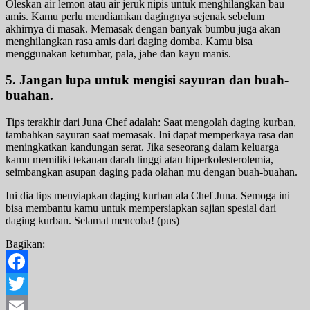
Oleskan air lemon atau air jeruk nipis untuk menghilangkan bau
amis. Kamu perlu mendiamkan dagingnya sejenak sebelum
akhirnya di masak. Memasak dengan banyak bumbu juga akan
menghilangkan rasa amis dari daging domba. Kamu bisa
menggunakan ketumbar, pala, jahe dan kayu manis.
5. Jangan lupa untuk mengisi sayuran dan buah-
buahan.
Tips terakhir dari Juna Chef adalah: Saat mengolah daging kurban,
tambahkan sayuran saat memasak. Ini dapat memperkaya rasa dan
meningkatkan kandungan serat. Jika seseorang dalam keluarga
kamu memiliki tekanan darah tinggi atau hiperkolesterolemia,
seimbangkan asupan daging pada olahan mu dengan buah-buahan.
Ini dia tips menyiapkan daging kurban ala Chef Juna. Semoga ini
bisa membantu kamu untuk mempersiapkan sajian spesial dari
daging kurban. Selamat mencoba! (pus)
Bagikan:
Facebook
Twitter