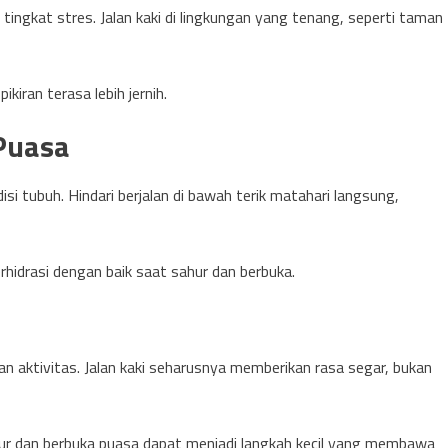
 tingkat stres. Jalan kaki di lingkungan yang tenang, seperti taman
iran terasa lebih jernih.
 Puasa
 tubuh. Hindari berjalan di bawah terik matahari langsung,
hidrasi dengan baik saat sahur dan berbuka.
kan aktivitas. Jalan kaki seharusnya memberikan rasa segar, bukan
ahur dan berbuka puasa dapat menjadi langkah kecil yang membawa