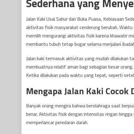
Sederhana yang Menye
Jalan Kaki Usai Sahur dan Buka Puasa, Kebiasaan S
aktivitas fisik masyarakat cenderung berubah. Wakt
memilih mengurangi aktivitas fisik karena khawatir mer
membantu tubuh tetap bugar selama menjalani ibada
Jalan kaki termasuk aktivitas yang mudah dilakukan t
membuatnya relatif aman bagi sebagian besar orang, 
Ketika dilakukan pada waktu yang tepat, seperti set
Mengapa Jalan Kaki Cocok
Banyak orang mengira bahwa berolahraga saat berpua
benar. Aktivitas fisik dengan intensitas ringan hin
memperlancar peredaran darah.