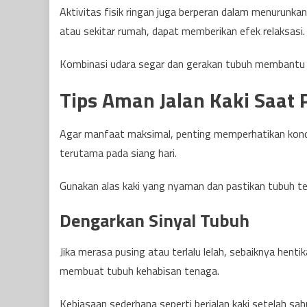
Aktivitas fisik ringan juga berperan dalam menurunkan
atau sekitar rumah, dapat memberikan efek relaksasi.
Kombinasi udara segar dan gerakan tubuh membantu pik
Tips Aman Jalan Kaki Saat
Agar manfaat maksimal, penting memperhatikan kondisi
terutama pada siang hari.
Gunakan alas kaki yang nyaman dan pastikan tubuh ter
Dengarkan Sinyal Tubuh
Jika merasa pusing atau terlalu lelah, sebaiknya henti
membuat tubuh kehabisan tenaga.
Kebiasaan sederhana seperti berjalan kaki setelah s