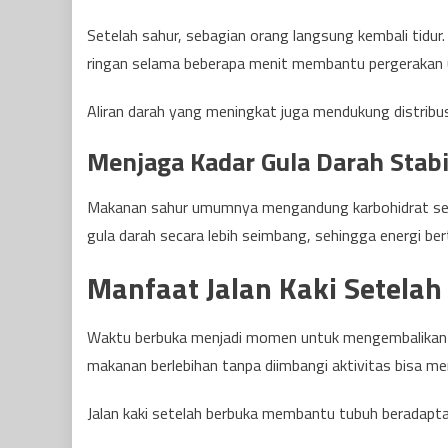
Setelah sahur, sebagian orang langsung kembali tidur.
ringan selama beberapa menit membantu pergerakan u
Aliran darah yang meningkat juga mendukung distribusi
Menjaga Kadar Gula Darah Stabi
Makanan sahur umumnya mengandung karbohidrat seba
gula darah secara lebih seimbang, sehingga energi be
Manfaat Jalan Kaki Setela
Waktu berbuka menjadi momen untuk mengembalikan e
makanan berlebihan tanpa diimbangi aktivitas bisa m
Jalan kaki setelah berbuka membantu tubuh beradapt