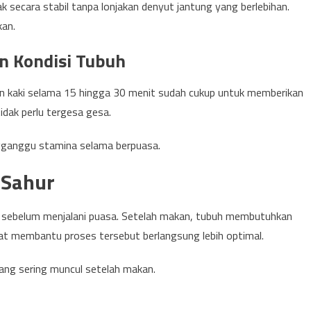
k secara stabil tanpa lonjakan denyut jantung yang berlebihan.
kan.
n Kondisi Tubuh
Jalan kaki selama 15 hingga 30 menit sudah cukup untuk memberikan
idak perlu tergesa gesa.
gganggu stamina selama berpuasa.
 Sahur
i sebelum menjalani puasa. Setelah makan, tubuh membutuhkan
at membantu proses tersebut berlangsung lebih optimal.
yang sering muncul setelah makan.