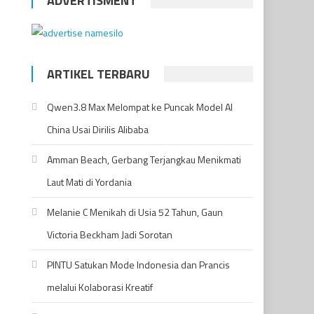
ADVERTISMENT
ARTIKEL TERBARU
Qwen3.8 Max Melompat ke Puncak Model AI
China Usai Dirilis Alibaba
Amman Beach, Gerbang Terjangkau Menikmati
Laut Mati di Yordania
Melanie C Menikah di Usia 52 Tahun, Gaun
Victoria Beckham Jadi Sorotan
PINTU Satukan Mode Indonesia dan Prancis
melalui Kolaborasi Kreatif