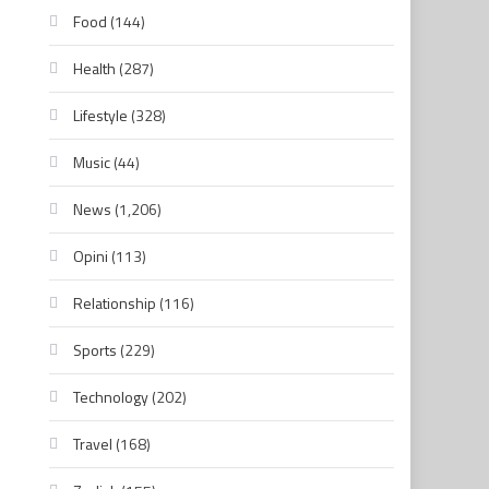
Food
(144)
Health
(287)
Lifestyle
(328)
Music
(44)
News
(1,206)
Opini
(113)
Relationship
(116)
Sports
(229)
Technology
(202)
Travel
(168)