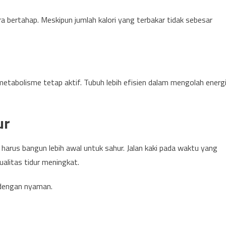
 bertahap. Meskipun jumlah kalori yang terbakar tidak sebesar
metabolisme tetap aktif. Tubuh lebih efisien dalam mengolah energ
ur
harus bangun lebih awal untuk sahur. Jalan kaki pada waktu yang
alitas tidur meningkat.
 dengan nyaman.