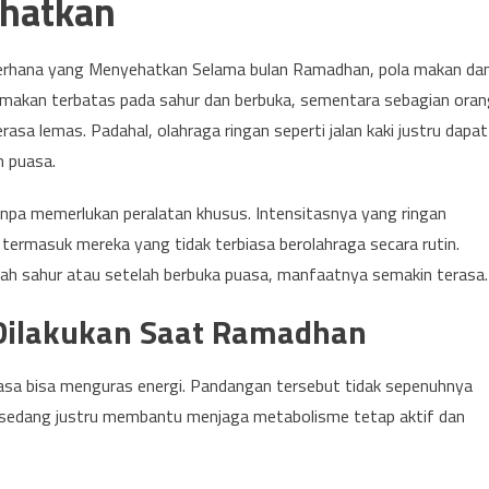
hatkan
ederhana yang Menyehatkan Selama bulan Ramadhan, pola makan da
u makan terbatas pada sahur dan berbuka, sementara sebagian oran
asa lemas. Padahal, olahraga ringan seperti jalan kaki justru dapat
h puasa.
anpa memerlukan peralatan khusus. Intensitasnya yang ringan
termasuk mereka yang tidak terbiasa berolahraga secara rutin.
elah sahur atau setelah berbuka puasa, manfaatnya semakin terasa.
 Dilakukan Saat Ramadhan
sa bisa menguras energi. Pandangan tersebut tidak sepenuhnya
gga sedang justru membantu menjaga metabolisme tetap aktif dan