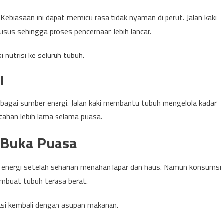
 Kebiasaan ini dapat memicu rasa tidak nyaman di perut. Jalan kaki
sus sehingga proses pencernaan lebih lancar.
 nutrisi ke seluruh tubuh.
l
gai sumber energi. Jalan kaki membantu tubuh mengelola kadar
rtahan lebih lama selama puasa.
h Buka Puasa
nergi setelah seharian menahan lapar dan haus. Namun konsumsi
embuat tubuh terasa berat.
asi kembali dengan asupan makanan.