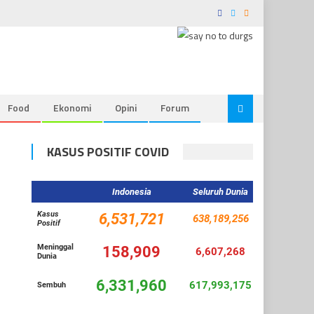
Food
Ekonomi
Opini
Forum
KASUS POSITIF COVID