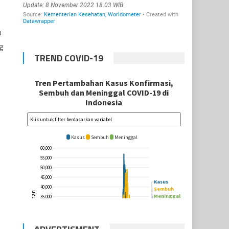
n
g
TREND COVID-19