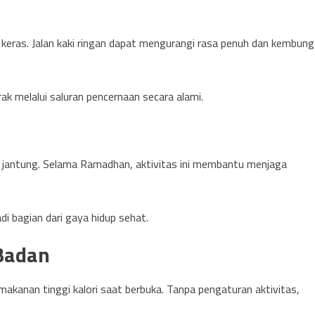
 keras. Jalan kaki ringan dapat mengurangi rasa penuh dan kembung
 melalui saluran pencernaan secara alami.
tan jantung. Selama Ramadhan, aktivitas ini membantu menjaga
di bagian dari gaya hidup sehat.
Badan
makanan tinggi kalori saat berbuka. Tanpa pengaturan aktivitas,