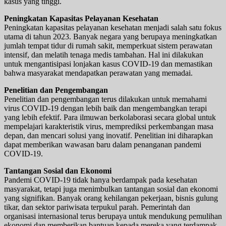
kasus yang tinggi.
Peningkatan Kapasitas Pelayanan Kesehatan
Peningkatan kapasitas pelayanan kesehatan menjadi salah satu fokus
utama di tahun 2023. Banyak negara yang berupaya meningkatkan
jumlah tempat tidur di rumah sakit, memperkuat sistem perawatan
intensif, dan melatih tenaga medis tambahan. Hal ini dilakukan
untuk mengantisipasi lonjakan kasus COVID-19 dan memastikan
bahwa masyarakat mendapatkan perawatan yang memadai.
Penelitian dan Pengembangan
Penelitian dan pengembangan terus dilakukan untuk memahami
virus COVID-19 dengan lebih baik dan mengembangkan terapi
yang lebih efektif. Para ilmuwan berkolaborasi secara global untuk
mempelajari karakteristik virus, memprediksi perkembangan masa
depan, dan mencari solusi yang inovatif. Penelitian ini diharapkan
dapat memberikan wawasan baru dalam penanganan pandemi
COVID-19.
Tantangan Sosial dan Ekonomi
Pandemi COVID-19 tidak hanya berdampak pada kesehatan
masyarakat, tetapi juga menimbulkan tantangan sosial dan ekonomi
yang signifikan. Banyak orang kehilangan pekerjaan, bisnis gulung
tikar, dan sektor pariwisata terpukul parah. Pemerintah dan
organisasi internasional terus berupaya untuk mendukung pemulihan
ekonomi dan memberikan bantuan kepada mereka yang terdampak