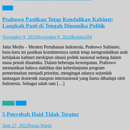
News
Prabowo Pastikan Tetap Kendalikan Kabinet:
Langkah Pasti di Tengah Dinamika Politik
November 9, 2024
November 8, 2024
RedaksiJM
Jalur Media – Menteri Pertahanan Indonesia, Prabowo Subianto,
baru-baru ini pastikan komitmennya untuk tetap mengendalikan arah
kebijakan kabinet meskipun situasi politik nasional sedang dalam
masa penuh dinamika. Dalam beberapa kesempatan, Prabowo
memastikan bahwa stabilitas dan keberlanjutan program
pemerintahan menjadi prioritas, mengingat adanya sejumlah
tantangan domestik maupun internasional yang harus dihadapi oleh
Indonesia. Sebagai salah satu […]
Health
News
5 Penyebab Haid Tidak Teratur
June 27, 2022
Puspa Warni