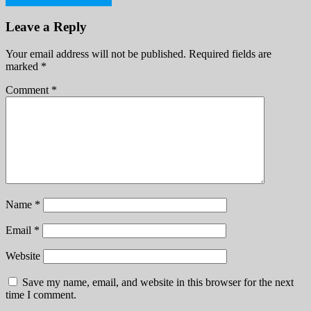
Mimpi Banjir Air Keruh
navigation
Leave a Reply
Your email address will not be published.
Required fields are
marked
*
Comment
*
Name
*
Email
*
Website
Save my name, email, and website in this browser for the next
time I comment.