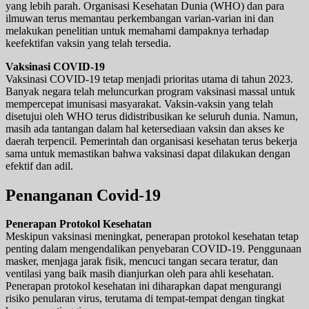
yang lebih parah. Organisasi Kesehatan Dunia (WHO) dan para
ilmuwan terus memantau perkembangan varian-varian ini dan
melakukan penelitian untuk memahami dampaknya terhadap
keefektifan vaksin yang telah tersedia.
Vaksinasi COVID-19
Vaksinasi COVID-19 tetap menjadi prioritas utama di tahun 2023.
Banyak negara telah meluncurkan program vaksinasi massal untuk
mempercepat imunisasi masyarakat. Vaksin-vaksin yang telah
disetujui oleh WHO terus didistribusikan ke seluruh dunia. Namun,
masih ada tantangan dalam hal ketersediaan vaksin dan akses ke
daerah terpencil. Pemerintah dan organisasi kesehatan terus bekerja
sama untuk memastikan bahwa vaksinasi dapat dilakukan dengan
efektif dan adil.
Penanganan Covid-19
Penerapan Protokol Kesehatan
Meskipun vaksinasi meningkat, penerapan protokol kesehatan tetap
penting dalam mengendalikan penyebaran COVID-19. Penggunaan
masker, menjaga jarak fisik, mencuci tangan secara teratur, dan
ventilasi yang baik masih dianjurkan oleh para ahli kesehatan.
Penerapan protokol kesehatan ini diharapkan dapat mengurangi
risiko penularan virus, terutama di tempat-tempat dengan tingkat