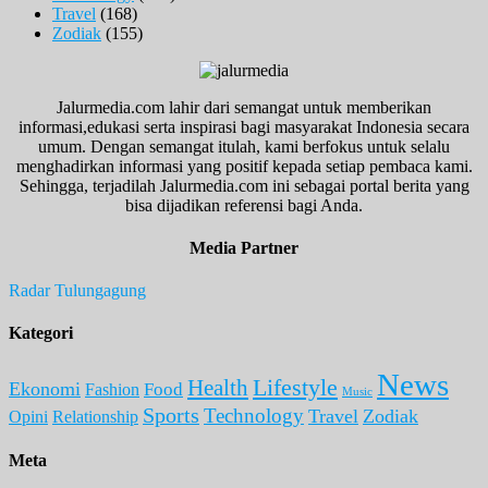
Travel
(168)
Zodiak
(155)
Jalurmedia.com lahir dari semangat untuk memberikan
informasi,edukasi serta inspirasi bagi masyarakat Indonesia secara
umum. Dengan semangat itulah, kami berfokus untuk selalu
menghadirkan informasi yang positif kepada setiap pembaca kami.
Sehingga, terjadilah Jalurmedia.com ini sebagai portal berita yang
bisa dijadikan referensi bagi Anda.
Media Partner
Radar Tulungagung
Kategori
News
Lifestyle
Health
Ekonomi
Food
Fashion
Music
Sports
Technology
Travel
Zodiak
Opini
Relationship
Meta