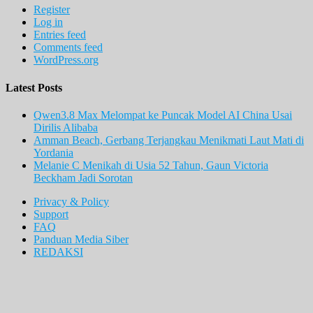
Register
Log in
Entries feed
Comments feed
WordPress.org
Latest Posts
Qwen3.8 Max Melompat ke Puncak Model AI China Usai
Dirilis Alibaba
Amman Beach, Gerbang Terjangkau Menikmati Laut Mati di
Yordania
Melanie C Menikah di Usia 52 Tahun, Gaun Victoria
Beckham Jadi Sorotan
Privacy & Policy
Support
FAQ
Panduan Media Siber
REDAKSI