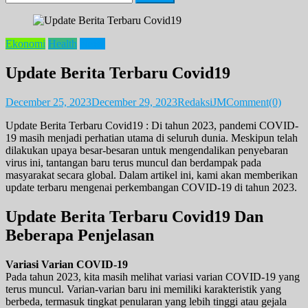
for:
Ekonomi
Health
News
Update Berita Terbaru Covid19
December 25, 2023
December 29, 2023
RedaksiJM
Comment(0)
Update Berita Terbaru Covid19 : Di tahun 2023, pandemi COVID-
19 masih menjadi perhatian utama di seluruh dunia. Meskipun telah
dilakukan upaya besar-besaran untuk mengendalikan penyebaran
virus ini, tantangan baru terus muncul dan berdampak pada
masyarakat secara global. Dalam artikel ini, kami akan memberikan
update terbaru mengenai perkembangan COVID-19 di tahun 2023.
Update Berita Terbaru Covid19 Dan
Beberapa Penjelasan
Variasi Varian COVID-19
Pada tahun 2023, kita masih melihat variasi varian COVID-19 yang
terus muncul. Varian-varian baru ini memiliki karakteristik yang
berbeda, termasuk tingkat penularan yang lebih tinggi atau gejala