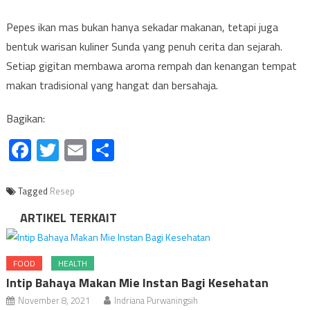
Pepes ikan mas bukan hanya sekadar makanan, tetapi juga
bentuk warisan kuliner Sunda yang penuh cerita dan sejarah.
Setiap gigitan membawa aroma rempah dan kenangan tempat
makan tradisional yang hangat dan bersahaja.
Bagikan:
Facebook
Twitter
Email
Share
Tagged
Resep
ARTIKEL TERKAIT
FOOD
HEALTH
Intip Bahaya Makan Mie Instan Bagi Kesehatan
November 8, 2021
Indriana Purwaningsih