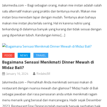
Jalurmedia.com – Bagi sebagian orang, makan mie instan adalah salah
satu alternatif makan yang praktis dan tentunya murah. Makan mie
instan bisa meredam lapar dengan mudah. Tentunya akan bahaya
makan mie instan jika terlalu sering. Hal ini karena nutrisi yang
terkandung di dalamnya banyak yang kurang dan tidak sesuai dengan
yang diperlukan tubuh. Kandungan kimia […]
FOOD
NEWS
TRAVEL
Bagaimana Sensasi Menikmati Dinner Mewah di
Midaz Bali?
January 16, 2024
RedaksiJM
Jalurmedia.com – Pernahkah Anda menikmati sensasi makan di
restaurant dengan nuansa mewah dan glamour? Midaz hadir di Bali
sebagai jawaban dari rasa penasaran anda untuk menikmati ragam
menu menarik yang berasal dari mancanegara. Hadir sejak Desember
2023, Restaurant Fine Dining ini telah menarik banyak perhatian baik