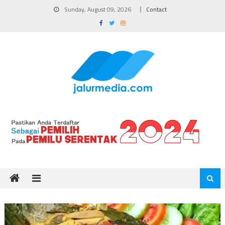
Skip
Sunday, August 09, 2026
Contact
to
content