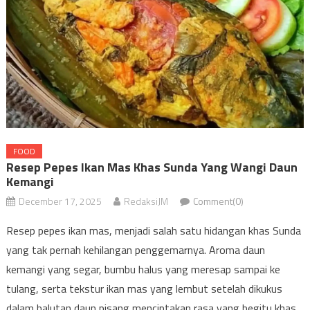
FOOD
Resep Pepes Ikan Mas Khas Sunda Yang Wangi Daun
Kemangi
December 17, 2025
RedaksiJM
Comment(0)
Resep pepes ikan mas, menjadi salah satu hidangan khas Sunda
yang tak pernah kehilangan penggemarnya. Aroma daun
kemangi yang segar, bumbu halus yang meresap sampai ke
tulang, serta tekstur ikan mas yang lembut setelah dikukus
dalam balutan daun pisang menciptakan rasa yang begitu khas