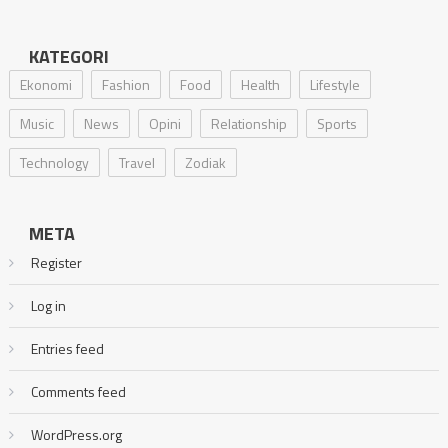
KATEGORI
Ekonomi
Fashion
Food
Health
Lifestyle
Music
News
Opini
Relationship
Sports
Technology
Travel
Zodiak
META
Register
Log in
Entries feed
Comments feed
WordPress.org