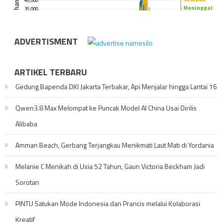
ADVERTISMENT
ARTIKEL TERBARU
Gedung Bapenda DKI Jakarta Terbakar, Api Menjalar hingga Lantai 16
Qwen3.8 Max Melompat ke Puncak Model AI China Usai Dirilis
Alibaba
Amman Beach, Gerbang Terjangkau Menikmati Laut Mati di Yordania
Melanie C Menikah di Usia 52 Tahun, Gaun Victoria Beckham Jadi
Sorotan
PINTU Satukan Mode Indonesia dan Prancis melalui Kolaborasi
Kreatif