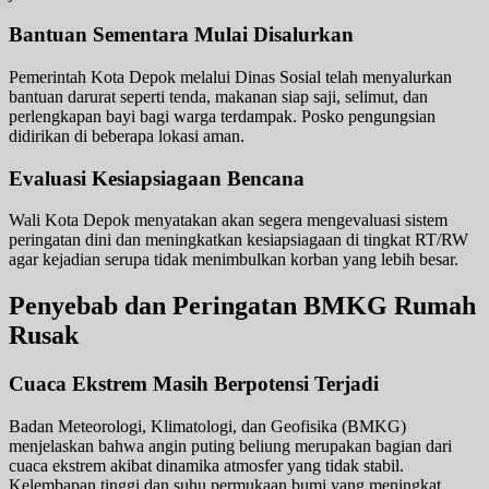
Bantuan Sementara Mulai Disalurkan
Pemerintah Kota Depok melalui Dinas Sosial telah menyalurkan
bantuan darurat seperti tenda, makanan siap saji, selimut, dan
perlengkapan bayi bagi warga terdampak. Posko pengungsian
didirikan di beberapa lokasi aman.
Evaluasi Kesiapsiagaan Bencana
Wali Kota Depok menyatakan akan segera mengevaluasi sistem
peringatan dini dan meningkatkan kesiapsiagaan di tingkat RT/RW
agar kejadian serupa tidak menimbulkan korban yang lebih besar.
Penyebab dan Peringatan BMKG Rumah
Rusak
Cuaca Ekstrem Masih Berpotensi Terjadi
Badan Meteorologi, Klimatologi, dan Geofisika (BMKG)
menjelaskan bahwa angin puting beliung merupakan bagian dari
cuaca ekstrem akibat dinamika atmosfer yang tidak stabil.
Kelembapan tinggi dan suhu permukaan bumi yang meningkat