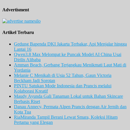
Advertisment
Artikel Terbaru
Gedung Bapenda DKI Jakarta Terbakar, Api Menjalar hingga
Lantai 16
Qwen3.8 Max Melompat ke Puncak Model AI China Usai
Dirilis Alibaba
Amman Beach, Gerbang Terjangkau Menikmati Laut Mati di
Yordania
Melanie C Menikah di Usia 52 Tahun, Gaun Victoria
Beckham Jadi Sorotan
PINTU Satukan Mode Indonesia dan Prancis melalui
Kolaborasi Kreatif
Maudy Ayunda Gali Tanaman Lokal untuk Bahan Skincare
Berbasis Riset
Danau Annecy, Permata Alpen Prancis dengan Air Jernih dan
Kota Tua
RiaMiranda Tampil Berani Lewat Smara, Koleksi Hitam
Pertama yang Elegan