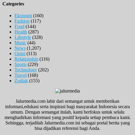
Categories
Ekonomi
(160)
Fashion
(117)
Food
(144)
Health
(287)
Lifestyle
(328)
Music
(44)
News
(1,207)
Opini
(113)
Relationship
(116)
Sports
(229)
Technology
(202)
Travel
(168)
Zodiak
(155)
Jalurmedia.com lahir dari semangat untuk memberikan
informasi,edukasi serta inspirasi bagi masyarakat Indonesia secara
umum. Dengan semangat itulah, kami berfokus untuk selalu
menghadirkan informasi yang positif kepada setiap pembaca kami.
Sehingga, terjadilah Jalurmedia.com ini sebagai portal berita yang
bisa dijadikan referensi bagi Anda.