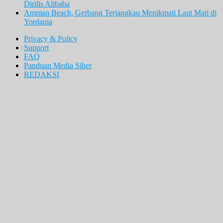
Dirilis Alibaba
Amman Beach, Gerbang Terjangkau Menikmati Laut Mati di
Yordania
Privacy & Policy
Support
FAQ
Panduan Media Siber
REDAKSI