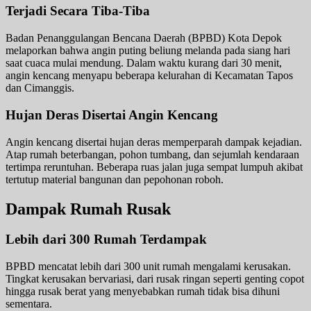
Terjadi Secara Tiba-Tiba
Badan Penanggulangan Bencana Daerah (BPBD) Kota Depok
melaporkan bahwa angin puting beliung melanda pada siang hari
saat cuaca mulai mendung. Dalam waktu kurang dari 30 menit,
angin kencang menyapu beberapa kelurahan di Kecamatan Tapos
dan Cimanggis.
Hujan Deras Disertai Angin Kencang
Angin kencang disertai hujan deras memperparah dampak kejadian.
Atap rumah beterbangan, pohon tumbang, dan sejumlah kendaraan
tertimpa reruntuhan. Beberapa ruas jalan juga sempat lumpuh akibat
tertutup material bangunan dan pepohonan roboh.
Dampak Rumah Rusak
Lebih dari 300 Rumah Terdampak
BPBD mencatat lebih dari 300 unit rumah mengalami kerusakan.
Tingkat kerusakan bervariasi, dari rusak ringan seperti genting copot
hingga rusak berat yang menyebabkan rumah tidak bisa dihuni
sementara.