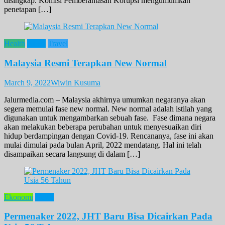
disingkap. Komisi Pemberantasan Korupsi mengumumkan
penetapan […]
Health
News
Travel
Malaysia Resmi Terapkan New Normal
March 9, 2022
Wiwin Kusuma
Jalurmedia.com – Malaysia akhirnya umumkan negaranya akan
segera memulai fase new normal. New normal adalah istilah yang
digunakan untuk mengambarkan sebuah fase. Fase dimana negara
akan melakukan beberapa perubahan untuk menyesuaikan diri
hidup berdampingan dengan Covid-19. Rencananya, fase ini akan
mulai dimulai pada bulan April, 2022 mendatang. Hal ini telah
disampaikan secara langsung di dalam […]
Ekonomi
News
Permenaker 2022, JHT Baru Bisa Dicairkan Pada