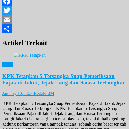
Facebook
Twitter
Email
Share
Artikel Terkait
News
KPK Tetapkan 5 Tersangka Suap Pemeriksaan
Pajak di Jakut, Jejak Uang dan Kuasa Terbongkar
January 12, 2026
RedaksiJM
KPK Tetapkan 5 Tersangka Suap Pemeriksaan Pajak di Jakut, Jejak
Uang dan Kuasa Terbongkar KPK Tetapkan 5 Tersangka Suap
Pemeriksaan Pajak di Jakut, Jejak Uang dan Kuasa Terbongkar
Langit Jakarta Utara pagi itu terasa biasa saja, tetapi di balik gedung
gedung perkantoran yang tampak tenang, sebuah cerita besar tengah