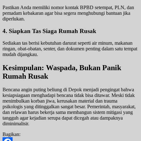
Pastikan Anda memiliki nomor kontak BPBD setempat, PLN, dan
pemadam kebakaran agar bisa segera menghubungi bantuan jika
diperlukan.
4. Siapkan Tas Siaga Rumah Rusak
Sediakan tas berisi kebutuhan darurat seperti air minum, makanan
ringan, obat-obatan, senter, dan dokumen penting dalam satu tempat
mudah dijangkau.
Kesimpulan: Waspada, Bukan Panik
Rumah Rusak
Bencana angin puting beliung di Depok menjadi pengingat bahwa
kesiapsiagaan menghadapi bencana tidak bisa ditawar. Meski tidak
menimbulkan korban jiwa, kerusakan material dan trauma
psikologis yang ditinggalkan sangat besar. Pemerintah, masyarakat,
dan relawan harus bekerja sama membangun sistem mitigasi yang
tangguh agar kejadian serupa dapat dicegah atau dampaknya
diminimalisir.
Bagikan: