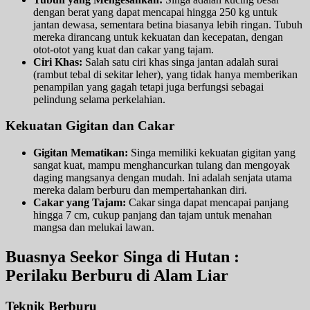
dengan berat yang dapat mencapai hingga 250 kg untuk
jantan dewasa, sementara betina biasanya lebih ringan. Tubuh
mereka dirancang untuk kekuatan dan kecepatan, dengan
otot-otot yang kuat dan cakar yang tajam.
Ciri Khas:
Salah satu ciri khas singa jantan adalah surai
(rambut tebal di sekitar leher), yang tidak hanya memberikan
penampilan yang gagah tetapi juga berfungsi sebagai
pelindung selama perkelahian.
Kekuatan Gigitan dan Cakar
Gigitan Mematikan:
Singa memiliki kekuatan gigitan yang
sangat kuat, mampu menghancurkan tulang dan mengoyak
daging mangsanya dengan mudah. Ini adalah senjata utama
mereka dalam berburu dan mempertahankan diri.
Cakar yang Tajam:
Cakar singa dapat mencapai panjang
hingga 7 cm, cukup panjang dan tajam untuk menahan
mangsa dan melukai lawan.
Buasnya Seekor Singa di Hutan :
Perilaku Berburu di Alam Liar
Teknik Berburu