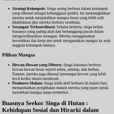
Strategi Kelompok:
Singa sering berburu dalam kelompok
yang dikenal sebagai kebanggaan (pride). Ini memungkinkan
mereka untuk menjatuhkan mangsa besar yang lebih sulit
ditaklukkan jika mereka berburu sendirian.
Serangan Terkoordinasi:
Selama berburu, singa betina
biasanya yang paling aktif dan bertanggung jawab dalam
mengoordinasikan serangan. Mereka menggunakan
kecerdikan dan kerja tim untuk mengarahkan mangsa ke arah
anggota kelompok lainnya.
Pilihan Mangsa
Hewan-Hewan yang Diburu:
Singa biasanya berburu
hewan-hewan besar seperti zebra, antelop, dan kerbau.
Namun, mereka juga dikenal memangsa hewan yang lebih
kecil ketika situasi mendesak.
Pemburu Malam:
Singa lebih aktif berburu di malam hari,
memanfaatkan penglihatan malam mereka yang tajam untuk
mendekati mangsa tanpa terdeteksi.
Buasnya Seekor Singa di Hutan :
Kehidupan Sosial dan Hirarki dalam