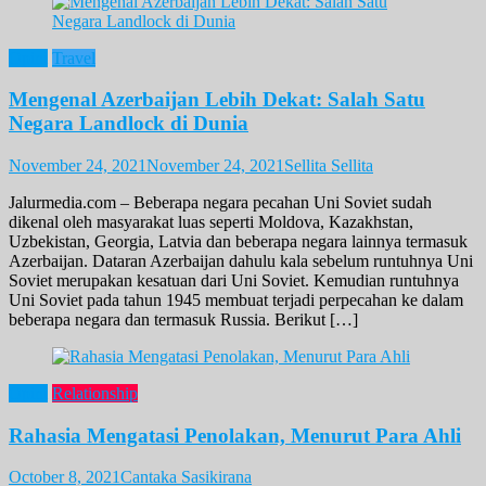
Opini
Travel
Mengenal Azerbaijan Lebih Dekat: Salah Satu
Negara Landlock di Dunia
November 24, 2021
November 24, 2021
Sellita Sellita
Jalurmedia.com – Beberapa negara pecahan Uni Soviet sudah
dikenal oleh masyarakat luas seperti Moldova, Kazakhstan,
Uzbekistan, Georgia, Latvia dan beberapa negara lainnya termasuk
Azerbaijan. Dataran Azerbaijan dahulu kala sebelum runtuhnya Uni
Soviet merupakan kesatuan dari Uni Soviet. Kemudian runtuhnya
Uni Soviet pada tahun 1945 membuat terjadi perpecahan ke dalam
beberapa negara dan termasuk Russia. Berikut […]
Opini
Relationship
Rahasia Mengatasi Penolakan, Menurut Para Ahli
October 8, 2021
Cantaka Sasikirana