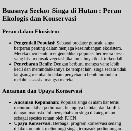
Buasnya Seekor Singa di Hutan : Peran
Ekologis dan Konservasi
Peran dalam Ekosistem
Pengendali Populasi:
Sebagai predator puncak, singa
berperan penting dalam menjaga keseimbangan ekosistem.
Mereka membantu mengendalikan populasi herbivora besar
yang bisa merusak vegetasi jika jumlahnya tidak terkendali.
Penyebaran Benih:
Dengan berburu mangsa yang lebih
kecil dan memindahkannya ke tempat lain, singa secara tidak
langsung membantu dalam penyebaran benih tumbuhan
melalui sisa-sisa mangsa mereka.
Ancaman dan Upaya Konservasi
Ancaman Kepunahan:
Populasi singa di alam liar terus
menurun akibat perburuan, hilangnya habitat, dan konflik
dengan manusia. Ini menyebabkan singa dikategorikan
sebagai spesies rentan oleh IUCN.
Upaya Konservasi:
Berbagai program konservasi sedang
dilakukan untuk melindungi singa, termasuk perlindungan