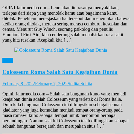
OPINI Jalurmedia.com – Penolakan itu rasanya menyakitkan,
terlepas dari siapa yang menolak kamu atau bagaimana kamu
ditolak. Penelitian menegaskan hal tersebut dan menemukan bahwa
ketika orang ditolak, mereka sering merasa cemburu, kesepian dan
cemas. Menurut Guy Winch, seorang psikolog dan penulis
Emotional First Aid, kita cenderung salah menafsirkan rasa sakit
yang kita rasakan. Acapkali kita […]
Opini
Colosseum Roma Salah Satu Keajaiban Dunia
February 8, 2022
February 7, 2022
Sellita Sellita
Opini, Jalurmedia.com – Salah satu bangunan kuno yang menjadi
keajaiban dunia adalah Colosseum yang terletak di Roma Italia.
Dulu kala bangunan Colosseum ini difungsikan sebagai sebuah
gladiator yang juga kemudian menjadi tempat orang-orang pada
masa romawi kuno sebagai tempat untuk menonton berbagai
pertandingan. Namun saat ini Colosseum telah difungsikan sebagai
sebuah bangunan bersejarah dan merupakan situs […]