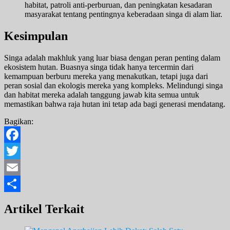
habitat, patroli anti-perburuan, dan peningkatan kesadaran
masyarakat tentang pentingnya keberadaan singa di alam liar.
Kesimpulan
Singa adalah makhluk yang luar biasa dengan peran penting dalam
ekosistem hutan. Buasnya singa tidak hanya tercermin dari
kemampuan berburu mereka yang menakutkan, tetapi juga dari
peran sosial dan ekologis mereka yang kompleks. Melindungi singa
dan habitat mereka adalah tanggung jawab kita semua untuk
memastikan bahwa raja hutan ini tetap ada bagi generasi mendatang.
Bagikan:
Facebook
Twitter
Email
Share
Artikel Terkait