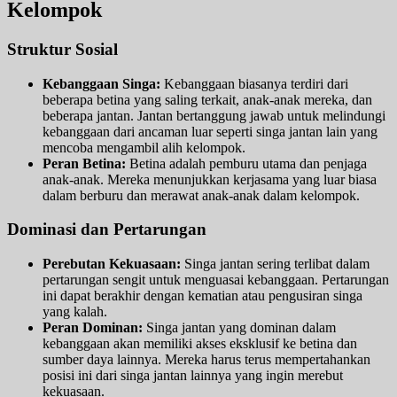
Kelompok
Struktur Sosial
Kebanggaan Singa:
Kebanggaan biasanya terdiri dari
beberapa betina yang saling terkait, anak-anak mereka, dan
beberapa jantan. Jantan bertanggung jawab untuk melindungi
kebanggaan dari ancaman luar seperti singa jantan lain yang
mencoba mengambil alih kelompok.
Peran Betina:
Betina adalah pemburu utama dan penjaga
anak-anak. Mereka menunjukkan kerjasama yang luar biasa
dalam berburu dan merawat anak-anak dalam kelompok.
Dominasi dan Pertarungan
Perebutan Kekuasaan:
Singa jantan sering terlibat dalam
pertarungan sengit untuk menguasai kebanggaan. Pertarungan
ini dapat berakhir dengan kematian atau pengusiran singa
yang kalah.
Peran Dominan:
Singa jantan yang dominan dalam
kebanggaan akan memiliki akses eksklusif ke betina dan
sumber daya lainnya. Mereka harus terus mempertahankan
posisi ini dari singa jantan lainnya yang ingin merebut
kekuasaan.