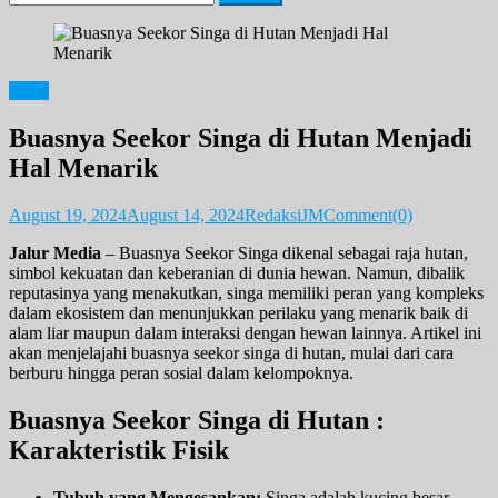
for:
Opini
Buasnya Seekor Singa di Hutan Menjadi
Hal Menarik
August 19, 2024
August 14, 2024
RedaksiJM
Comment(0)
Jalur Media
– Buasnya Seekor Singa dikenal sebagai raja hutan,
simbol kekuatan dan keberanian di dunia hewan. Namun, dibalik
reputasinya yang menakutkan, singa memiliki peran yang kompleks
dalam ekosistem dan menunjukkan perilaku yang menarik baik di
alam liar maupun dalam interaksi dengan hewan lainnya. Artikel ini
akan menjelajahi buasnya seekor singa di hutan, mulai dari cara
berburu hingga peran sosial dalam kelompoknya.
Buasnya Seekor Singa di Hutan :
Karakteristik Fisik
Tubuh yang Mengesankan:
Singa adalah kucing besar