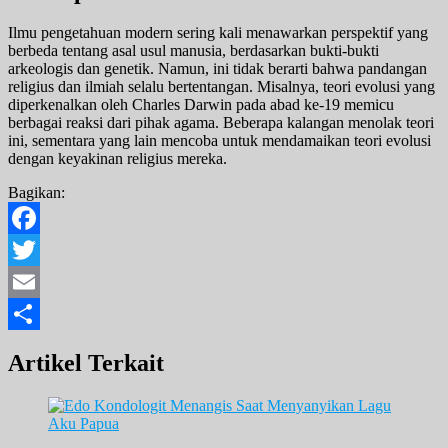
Ilmu pengetahuan modern sering kali menawarkan perspektif yang
berbeda tentang asal usul manusia, berdasarkan bukti-bukti
arkeologis dan genetik. Namun, ini tidak berarti bahwa pandangan
religius dan ilmiah selalu bertentangan. Misalnya, teori evolusi yang
diperkenalkan oleh Charles Darwin pada abad ke-19 memicu
berbagai reaksi dari pihak agama. Beberapa kalangan menolak teori
ini, sementara yang lain mencoba untuk mendamaikan teori evolusi
dengan keyakinan religius mereka.
Bagikan:
Facebook
Twitter
Email
Share
Artikel Terkait