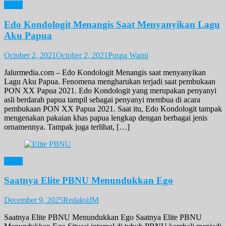
News
Edo Kondologit Menangis Saat Menyanyikan Lagu
Aku Papua
October 2, 2021
October 2, 2021
Puspa Warni
Jalurmedia.com – Edo Kondologit Menangis saat menyanyikan
Lagu Aku Papua. Fenomena mengharukan terjadi saat pembukaan
PON XX Papua 2021. Edo Kondologit yang merupakan penyanyi
asli berdarah papua tampil sebagai penyanyi membua di acara
pembukaan PON XX Papua 2021. Saat itu, Edo Kondologit tampak
mengenakan pakaian khas papua lengkap dengan berbagai jenis
ornamennya. Tampak juga terlihat, […]
News
Saatnya Elite PBNU Menundukkan Ego
December 9, 2025
RedaksiJM
Saatnya Elite PBNU Menundukkan Ego Saatnya Elite PBNU