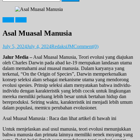
for:
News
Opini
Asal Muasal Manusia
July 5, 2024
July 4, 2024
RedaksiJM
Comment(0)
Jalur Media –
Asal Muasal Manusia, Teori evolusi yang diajukan
oleh Charles Darwin pada abad ke-19 merupakan landasan utama
dalam memahami asal muasal manusia. Dalam karyanya yang
terkenal, “On the Origin of Species”, Darwin memperkenalkan
konsep seleksi alam sebagai mekanisme utama yang mendorong
evolusi spesies. Prinsip seleksi alam menyatakan bahwa individu-
individu dengan karakteristik yang lebih cocok untuk lingkungan
mereka memiliki peluang lebih besar untuk bertahan hidup dan
bereproduksi. Seiring waktu, karakteristik ini menjadi lebih umum
dalam populasi, memicu perubahan evolusioner.
Asal Muasal Manusia : Baca dan lihat artikel di bawah ini
Untuk menjelaskan asal usul manusia, teori evolusi menunjukkan
bahwa manusia dan primata lainnya memiliki nenek moyang yang