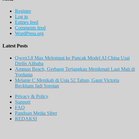
Register
Log in
Entries feed
Comments feed
WordPress.org
Latest Posts
Qwen3.8 Max Melompat ke Puncak Model AI China Usai
Dirilis Alibaba
Amman Beach, Gerbang Terjangkau Menikmati Laut Mati di
Yordania
Melanie C Menikah di Usia 52 Tahun, Gaun Victoria
Beckham Jadi Sorotan
Privacy & Policy
Support
FAQ
Panduan Media Siber
REDAKSI