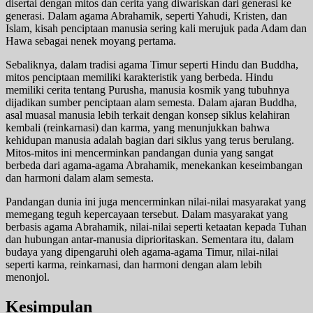
disertai dengan mitos dan cerita yang diwariskan dari generasi ke
generasi. Dalam agama Abrahamik, seperti Yahudi, Kristen, dan
Islam, kisah penciptaan manusia sering kali merujuk pada Adam dan
Hawa sebagai nenek moyang pertama.
Sebaliknya, dalam tradisi agama Timur seperti Hindu dan Buddha,
mitos penciptaan memiliki karakteristik yang berbeda. Hindu
memiliki cerita tentang Purusha, manusia kosmik yang tubuhnya
dijadikan sumber penciptaan alam semesta. Dalam ajaran Buddha,
asal muasal manusia lebih terkait dengan konsep siklus kelahiran
kembali (reinkarnasi) dan karma, yang menunjukkan bahwa
kehidupan manusia adalah bagian dari siklus yang terus berulang.
Mitos-mitos ini mencerminkan pandangan dunia yang sangat
berbeda dari agama-agama Abrahamik, menekankan keseimbangan
dan harmoni dalam alam semesta.
Pandangan dunia ini juga mencerminkan nilai-nilai masyarakat yang
memegang teguh kepercayaan tersebut. Dalam masyarakat yang
berbasis agama Abrahamik, nilai-nilai seperti ketaatan kepada Tuhan
dan hubungan antar-manusia diprioritaskan. Sementara itu, dalam
budaya yang dipengaruhi oleh agama-agama Timur, nilai-nilai
seperti karma, reinkarnasi, dan harmoni dengan alam lebih
menonjol.
Kesimpulan