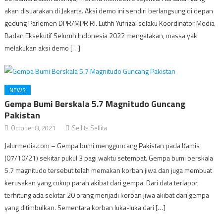
akan disuarakan di Jakarta. Aksi demo ini sendiri berlangsung di depan
gedung Parlemen DPR/MPR RI. Luthfi Yufrizal selaku Koordinator Media
Badan Eksekutif Seluruh Indonesia 2022 mengatakan, massa yak
melakukan aksi demo […]
NEWS
Gempa Bumi Berskala 5.7 Magnitudo Guncang
Pakistan
October 8, 2021
Sellita Sellita
Jalurmedia.com – Gempa bumi mengguncang Pakistan pada Kamis
(07/10/21) sekitar pukul 3 pagi waktu setempat. Gempa bumi berskala
5.7 magnitudo tersebut telah memakan korban jiwa dan juga membuat
kerusakan yang cukup parah akibat dari gempa. Dari data terlapor,
terhitung ada sekitar 20 orang menjadi korban jiwa akibat dari gempa
yang ditimbulkan. Sementara korban luka-luka dari […]