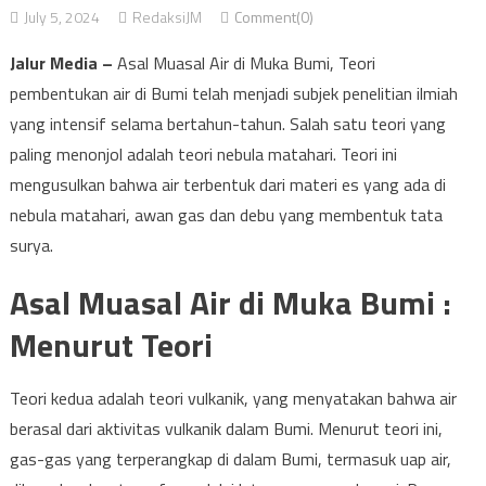
July 5, 2024
RedaksiJM
Comment(0)
Jalur Media –
Asal Muasal Air di Muka Bumi, Teori
pembentukan air di Bumi telah menjadi subjek penelitian ilmiah
yang intensif selama bertahun-tahun. Salah satu teori yang
paling menonjol adalah teori nebula matahari. Teori ini
mengusulkan bahwa air terbentuk dari materi es yang ada di
nebula matahari, awan gas dan debu yang membentuk tata
surya.
Asal Muasal Air di Muka Bumi :
Menurut Teori
Teori kedua adalah teori vulkanik, yang menyatakan bahwa air
berasal dari aktivitas vulkanik dalam Bumi. Menurut teori ini,
gas-gas yang terperangkap di dalam Bumi, termasuk uap air,