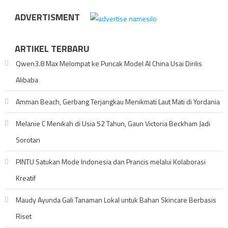
ADVERTISMENT
ARTIKEL TERBARU
Qwen3.8 Max Melompat ke Puncak Model AI China Usai Dirilis
Alibaba
Amman Beach, Gerbang Terjangkau Menikmati Laut Mati di Yordania
Melanie C Menikah di Usia 52 Tahun, Gaun Victoria Beckham Jadi
Sorotan
PINTU Satukan Mode Indonesia dan Prancis melalui Kolaborasi
Kreatif
Maudy Ayunda Gali Tanaman Lokal untuk Bahan Skincare Berbasis
Riset