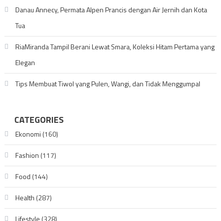
Danau Annecy, Permata Alpen Prancis dengan Air Jernih dan Kota
Tua
RiaMiranda Tampil Berani Lewat Smara, Koleksi Hitam Pertama yang
Elegan
Tips Membuat Tiwol yang Pulen, Wangi, dan Tidak Menggumpal
CATEGORIES
Ekonomi
(160)
Fashion
(117)
Food
(144)
Health
(287)
Lifestyle
(328)