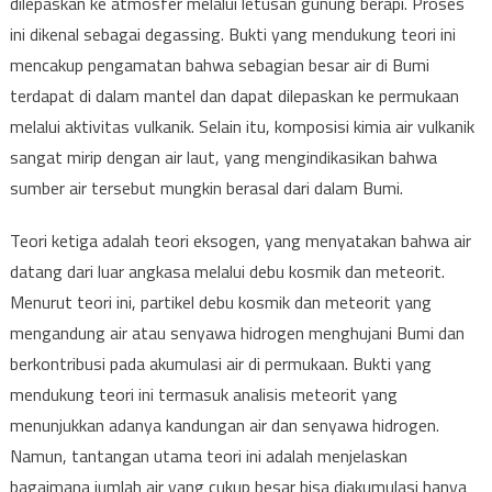
dilepaskan ke atmosfer melalui letusan gunung berapi. Proses
ini dikenal sebagai degassing. Bukti yang mendukung teori ini
mencakup pengamatan bahwa sebagian besar air di Bumi
terdapat di dalam mantel dan dapat dilepaskan ke permukaan
melalui aktivitas vulkanik. Selain itu, komposisi kimia air vulkanik
sangat mirip dengan air laut, yang mengindikasikan bahwa
sumber air tersebut mungkin berasal dari dalam Bumi.
Teori ketiga adalah teori eksogen, yang menyatakan bahwa air
datang dari luar angkasa melalui debu kosmik dan meteorit.
Menurut teori ini, partikel debu kosmik dan meteorit yang
mengandung air atau senyawa hidrogen menghujani Bumi dan
berkontribusi pada akumulasi air di permukaan. Bukti yang
mendukung teori ini termasuk analisis meteorit yang
menunjukkan adanya kandungan air dan senyawa hidrogen.
Namun, tantangan utama teori ini adalah menjelaskan
bagaimana jumlah air yang cukup besar bisa diakumulasi hanya