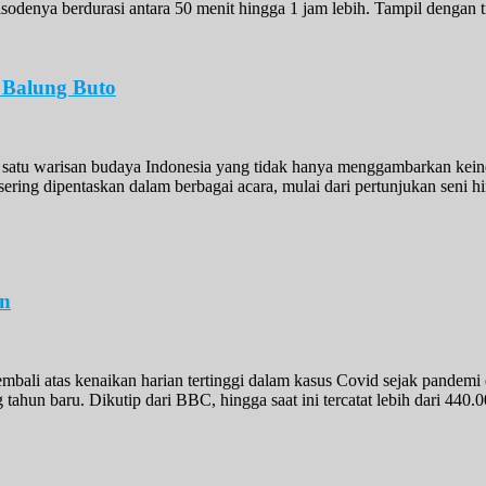
sodenya berdurasi antara 50 menit hingga 1 jam lebih. Tampil dengan t
 Balung Buto
 satu warisan budaya Indonesia yang tidak hanya menggambarkan kein
sering dipentaskan dalam berbagai acara, mulai dari pertunjukan seni
on
ali atas kenaikan harian tertinggi dalam kasus Covid sejak pandemi d
ahun baru. Dikutip dari BBC, hingga saat ini tercatat lebih dari 440.