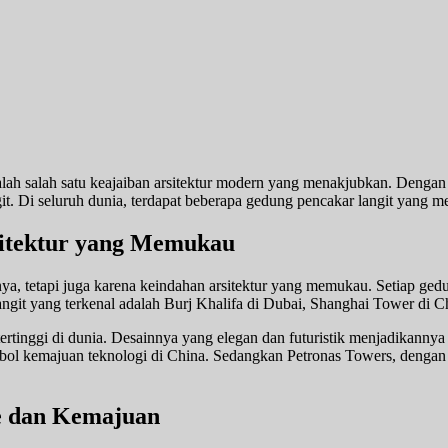
ah salah satu keajaiban arsitektur modern yang menakjubkan. Dengan 
 Di seluruh dunia, terdapat beberapa gedung pencakar langit yang men
sitektur yang Memukau
a, tetapi juga karena keindahan arsitektur yang memukau. Setiap ged
it yang terkenal adalah Burj Khalifa di Dubai, Shanghai Tower di Ch
tertinggi di dunia. Desainnya yang elegan dan futuristik menjadikannya
ol kemajuan teknologi di China. Sedangkan Petronas Towers, dengan tin
se dan Kemajuan