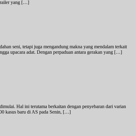
railer yang […]
dahan seni, tetapi juga mengandung makna yang mendalam terkait
 hingga upacara adat. Dengan perpaduan antara gerakan yang […]
imulai. Hal ini terutama berkaitan dengan penyebaran dari varian
000 kasus baru di AS pada Senin, […]