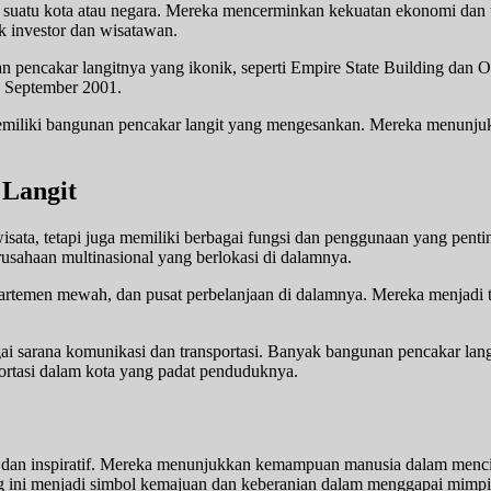
 suatu kota atau negara. Mereka mencerminkan kekuatan ekonomi dan t
 investor dan wisatawan.
 pencakar langitnya yang ikonik, seperti Empire State Building dan 
1 September 2001.
emiliki bangunan pencakar langit yang mengesankan. Mereka menunjuk
 Langit
isata, tetapi juga memiliki berbagai fungsi dan penggunaan yang pent
usahaan multinasional yang berlokasi di dalamnya.
apartemen mewah, dan pusat perbelanjaan di dalamnya. Mereka menjadi 
gai sarana komunikasi dan transportasi. Banyak bangunan pencakar lang
ortasi dalam kota yang padat penduduknya.
dan inspiratif. Mereka menunjukkan kemampuan manusia dalam mencip
ng ini menjadi simbol kemajuan dan keberanian dalam menggapai mimpi