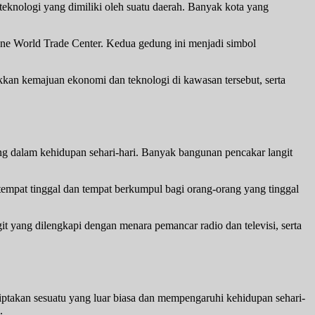
eknologi yang dimiliki oleh suatu daerah. Banyak kota yang
One World Trade Center. Kedua gedung ini menjadi simbol
kan kemajuan ekonomi dan teknologi di kawasan tersebut, serta
ing dalam kehidupan sehari-hari. Banyak bangunan pencakar langit
tempat tinggal dan tempat berkumpul bagi orang-orang yang tinggal
it yang dilengkapi dengan menara pemancar radio dan televisi, serta
takan sesuatu yang luar biasa dan mempengaruhi kehidupan sehari-
.