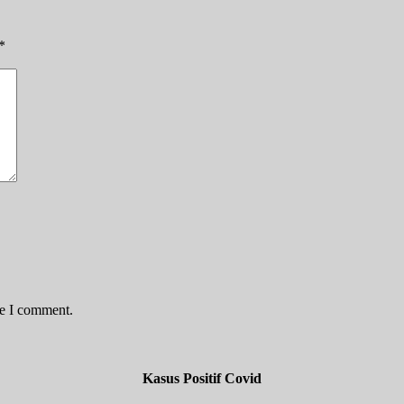
*
me I comment.
Kasus Positif Covid