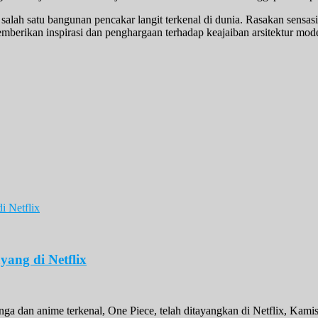
salah satu bangunan pencakar langit terkenal di dunia. Rasakan sensa
mberikan inspirasi dan penghargaan terhadap keajaiban arsitektur mod
yang di Netflix
manga dan anime terkenal, One Piece, telah ditayangkan di Netflix, Kam