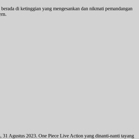
si berada di ketinggian yang mengesankan dan nikmati pemandangan
ern.
is, 31 Agustus 2023. One Piece Live Action yang dinanti-nanti tayang