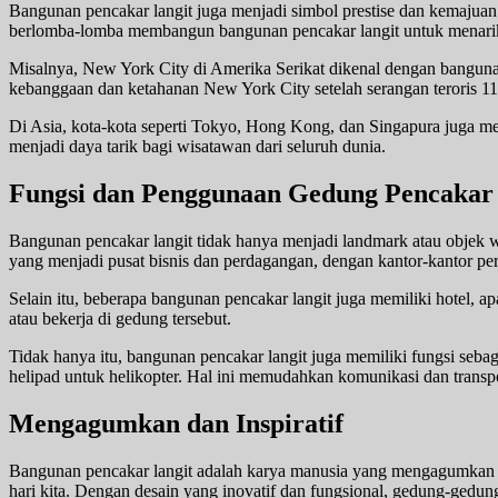
Bangunan pencakar langit juga menjadi simbol prestise dan kemajuan
berlomba-lomba membangun bangunan pencakar langit untuk menarik
Misalnya, New York City di Amerika Serikat dikenal dengan bangunan
kebanggaan dan ketahanan New York City setelah serangan teroris 1
Di Asia, kota-kota seperti Tokyo, Hong Kong, dan Singapura juga m
menjadi daya tarik bagi wisatawan dari seluruh dunia.
Fungsi dan Penggunaan Gedung Pencakar
Bangunan pencakar langit tidak hanya menjadi landmark atau objek w
yang menjadi pusat bisnis dan perdagangan, dengan kantor-kantor per
Selain itu, beberapa bangunan pencakar langit juga memiliki hotel, 
atau bekerja di gedung tersebut.
Tidak hanya itu, bangunan pencakar langit juga memiliki fungsi seba
helipad untuk helikopter. Hal ini memudahkan komunikasi dan transp
Mengagumkan dan Inspiratif
Bangunan pencakar langit adalah karya manusia yang mengagumkan 
hari kita. Dengan desain yang inovatif dan fungsional, gedung-gedu