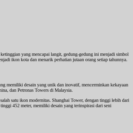
ketinggian yang mencapai langit, gedung-gedung ini menjadi simbol
jadi ikon kota dan menarik perhatian jutaan orang setiap tahunnya.
ung memiliki desain yang unik dan inovatif, mencerminkan kekayaan
ina, dan Petronas Towers di Malaysia.
 salah satu ikon modernitas. Shanghai Tower, dengan tinggi lebih dari
ggi 452 meter, memiliki desain yang terinspirasi dari seni