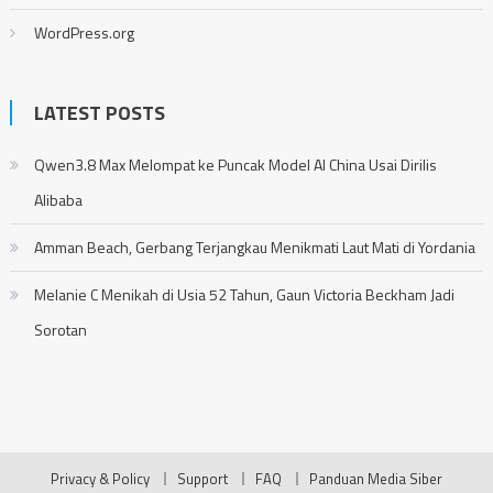
WordPress.org
LATEST POSTS
Qwen3.8 Max Melompat ke Puncak Model AI China Usai Dirilis
Alibaba
Amman Beach, Gerbang Terjangkau Menikmati Laut Mati di Yordania
Melanie C Menikah di Usia 52 Tahun, Gaun Victoria Beckham Jadi
Sorotan
Privacy & Policy
Support
FAQ
Panduan Media Siber