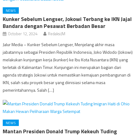
NEWS
Kunker Sebelum Lengser, Jokowi Terbang ke IKN Jajal
Bandara dengan Pesawat Berbadan Besar
October 12, 2024
RedaksiJM
Jalur Media – Kunker Sebelum Lengser, Menjelang akhir masa
jabatannya sebagai Presiden Republik Indonesia, Joko Widodo (Jokowi)
melakukan kunjungan kerja (kunker) ke Ibu Kota Nusantara (IKN) yang
terletak di Kalimantan Timur. Kunjungan ini merupakan bagian dari
agenda strategis Jokowi untuk memastikan kemajuan pembangunan di
IKN, salah satu proyek besar yang diinisiasi selama masa
pemerintahannya. Salah […]
NEWS
Mantan Presiden Donald Trump Kekeuh Tuding