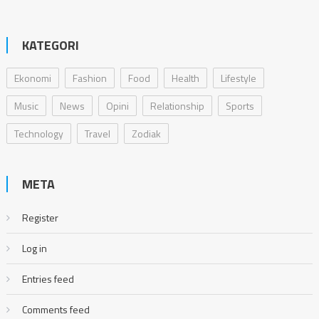
KATEGORI
Ekonomi
Fashion
Food
Health
Lifestyle
Music
News
Opini
Relationship
Sports
Technology
Travel
Zodiak
META
Register
Log in
Entries feed
Comments feed