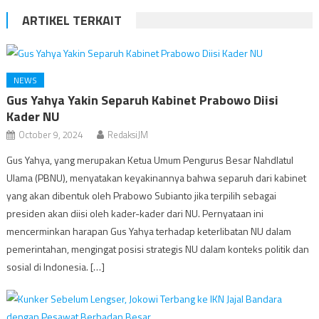
ARTIKEL TERKAIT
NEWS
Gus Yahya Yakin Separuh Kabinet Prabowo Diisi
Kader NU
October 9, 2024
RedaksiJM
Gus Yahya, yang merupakan Ketua Umum Pengurus Besar Nahdlatul
Ulama (PBNU), menyatakan keyakinannya bahwa separuh dari kabinet
yang akan dibentuk oleh Prabowo Subianto jika terpilih sebagai
presiden akan diisi oleh kader-kader dari NU. Pernyataan ini
mencerminkan harapan Gus Yahya terhadap keterlibatan NU dalam
pemerintahan, mengingat posisi strategis NU dalam konteks politik dan
sosial di Indonesia. […]