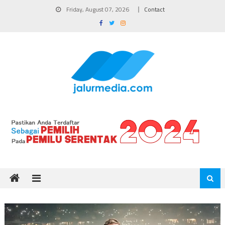
Skip
Friday, August 07, 2026
Contact
to
content