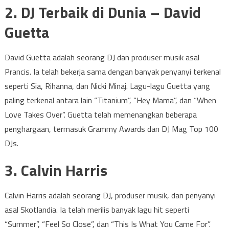
2. DJ Terbaik di Dunia – David
Guetta
David Guetta adalah seorang DJ dan produser musik asal
Prancis. Ia telah bekerja sama dengan banyak penyanyi terkenal
seperti Sia, Rihanna, dan Nicki Minaj. Lagu-lagu Guetta yang
paling terkenal antara lain “Titanium”, “Hey Mama”, dan “When
Love Takes Over”. Guetta telah memenangkan beberapa
penghargaan, termasuk Grammy Awards dan DJ Mag Top 100
DJs.
3. Calvin Harris
Calvin Harris adalah seorang DJ, produser musik, dan penyanyi
asal Skotlandia. Ia telah merilis banyak lagu hit seperti
“Summer”, “Feel So Close”, dan “This Is What You Came For”.