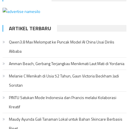
ARTIKEL TERBARU
Qwen3.8 Max Melompat ke Puncak Model AI China Usai Dirilis
Alibaba
Amman Beach, Gerbang Terjangkau Menikmati Laut Mati di Yordania
Melanie C Menikah di Usia 52 Tahun, Gaun Victoria Beckham Jadi
Sorotan
PINTU Satukan Mode Indonesia dan Prancis melalui Kolaborasi
Kreatif
Maudy Ayunda Gali Tanaman Lokal untuk Bahan Skincare Berbasis
Riset