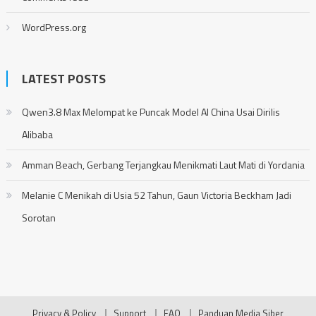
WordPress.org
LATEST POSTS
Qwen3.8 Max Melompat ke Puncak Model AI China Usai Dirilis
Alibaba
Amman Beach, Gerbang Terjangkau Menikmati Laut Mati di Yordania
Melanie C Menikah di Usia 52 Tahun, Gaun Victoria Beckham Jadi
Sorotan
Privacy & Policy
Support
FAQ
Panduan Media Siber