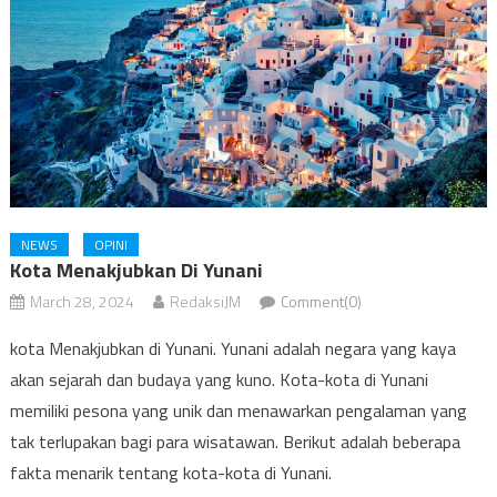
NEWS
OPINI
Kota Menakjubkan Di Yunani
March 28, 2024
RedaksiJM
Comment(0)
kota Menakjubkan di Yunani. Yunani adalah negara yang kaya
akan sejarah dan budaya yang kuno. Kota-kota di Yunani
memiliki pesona yang unik dan menawarkan pengalaman yang
tak terlupakan bagi para wisatawan. Berikut adalah beberapa
fakta menarik tentang kota-kota di Yunani.