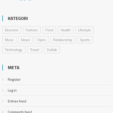
KATEGORI
Ekonomi
Fashion
Food
Health
Lifestyle
Music
News
Opini
Relationship
Sports
Technology
Travel
Zodiak
META
Register
Log in
Entries feed
Comments feed