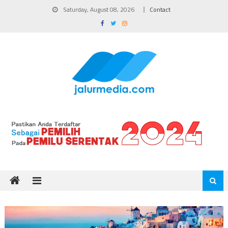
Skip
Saturday, August 08, 2026
Contact
to
content