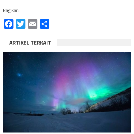
Bagikan:
Facebook
Twitter
Email
Share
ARTIKEL TERKAIT