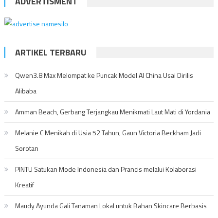
ADVERTISMENT
ARTIKEL TERBARU
Qwen3.8 Max Melompat ke Puncak Model AI China Usai Dirilis
Alibaba
Amman Beach, Gerbang Terjangkau Menikmati Laut Mati di Yordania
Melanie C Menikah di Usia 52 Tahun, Gaun Victoria Beckham Jadi
Sorotan
PINTU Satukan Mode Indonesia dan Prancis melalui Kolaborasi
Kreatif
Maudy Ayunda Gali Tanaman Lokal untuk Bahan Skincare Berbasis