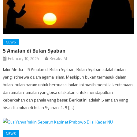
NEWS
5 Amalan di Bulan Syaban
February 10, 2024
RedaksiJM
Jalur Media – 5 Amalan di Bulan Syaban, Bulan Syaban adalah bulan
yang istimewa dalam agama Islam. Meskipun bukan termasuk dalam
bulan-bulan haram untuk berpuasa, bulan ini masih memiliki keutamaan
dan amalan-amalan yang bisa dilakukan untuk mendapatkan
keberkahan dan pahala yang besar. Berikut ini adalah 5 amalan yang
bisa dilakukan di bulan Syaban: 1. 5 […]
NEWS