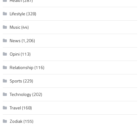
Health
(287)
Lifestyle
(328)
Music
(44)
News
(1,206)
Opini
(113)
Relationship
(116)
Sports
(229)
Technology
(202)
Travel
(168)
Zodiak
(155)